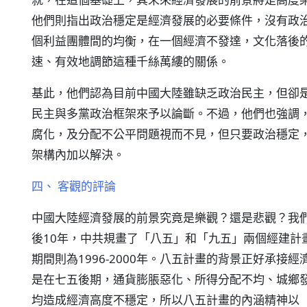
他們則指出政治穩定是經濟發展的必要條件，沒有政
個利益團體間的均衡，在一個經濟不發達，文化落後
速、有效地調節這種千絲萬縷的關係。
基此，他們認為目前中國大陸雖缺乏政治民主，但卻
民主與多黨政治框架來予以論斷。不過，他們也強調
腐化，及分配不公平問題視而不見，但只要政治穩定
架構內加以解決。
四、 客觀的評論
中國大陸經濟發展的前景究竟是樂觀？還是悲觀？我
後10年，中共規畫了「八五」和「九五」兩個經建計畫，
期間則為1996-2000年。八五計畫的背景正好承
是在七五後期，通貨膨脹惡化、所得分配不均、城鄉
均造成經濟高度不穩定，所以八五計畫的內涵精神以