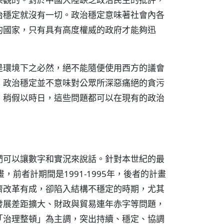
治穩定就沒有一切。政治穩定意味著社會內各
的國家，只有具有高度權威的政府才能夠迅
是環境下之必然，絕不能隨便使用西方的議會
，政治穩定並不意味對公眾所深惡痛絕的貪污
，稍假以時日，這些問題都可以在現有的政治
們可以讓數字和實況來說話。針對本世紀的最
前者計期間是1991-1995年，後者的計畫
接經濟改革有成，卻陷入結構不穩定的時期，尤其
發展差距擴大、財政與貿易連年赤字等問題，
「治理整頓」為主調，突出持續、穩定、協調