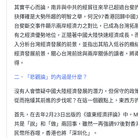
其實平心而論，南非與中共的經貿往來早已超過台斐
抉擇確是大勢所趨的明智之舉，何況97香港回歸中國
台斐斷交事件顯示兩岸經濟力之對比，已成為台灣拓
有之經濟優勢地位，正隨著中國大陸快速經濟成長，
入分析台灣經濟發展的前景，並指出其陷入低谷的癥
經濟發展前景，關心台灣前途與兩岸關係的讀者，將
得。
二、「悲觀論」的內涵是什麼？
沒有人會懷疑中國大陸經濟發展的潛力，但保守的政
從而拖緩其前進的步伐呢？在這一個觀點上，東西方
首先，在去年2月23日出版的《遠東經濟評論》中，M. 
共是「說」和「做」兩回事，雖然一再強調97後對香
民幣所吞噬，香港也將「深圳化」。