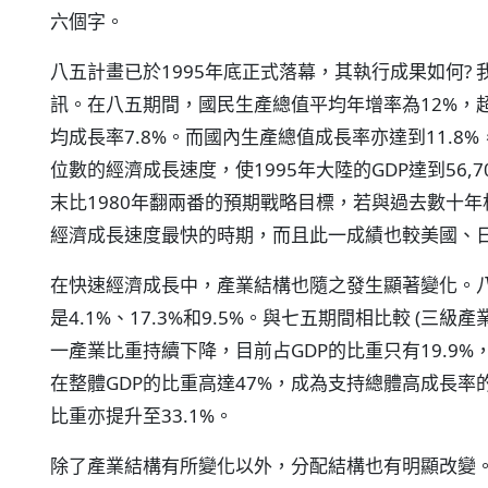
六個字。
八五計畫已於1995年底正式落幕，其執行成果如何?
訊。在八五期間，國民生產總值平均年增率為12%，超
均成長率7.8%。而國內生產總值成長率亦達到11.8
位數的經濟成長速度，使1995年大陸的GDP達到56,
末比1980年翻兩番的預期戰略目標，若與過去數十
經濟成長速度最快的時期，而且此一成績也較美國、
在快速經濟成長中，產業結構也隨之發生顯著變化。
是4.1%、17.3%和9.5%。與七五期間相比較 (三級產
一產業比重持續下降，目前占GDP的比重只有19.9
在整體GDP的比重高達47%，成為支持總體高成長率
比重亦提升至33.1%。
除了產業結構有所變化以外，分配結構也有明顯改變。首