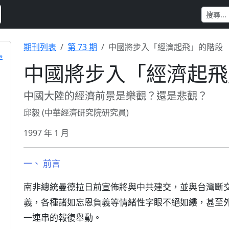
期刊列表
第 73 期
中國將步入「經濟起飛」的階段
»
中國將步入「經濟起飛
中國大陸的經濟前景是樂觀？還是悲觀？
邱毅 (中華經濟研究院研究員)
1997 年 1 月
一、 前言
南非總統曼德拉日前宣佈將與中共建交，並與台灣斷
義，各種諸如忘恩負義等情緒性字眼不絕如縷，甚至
一連串的報復舉動。