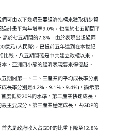
 我們可由以下幾項重要經濟指標來獲取初步資
過計畫平均年增率9.0%，也高於七五期間平
%，高於七五期間的7.8%。由於表現出超過兩
700億元 (人民幣)，已提前五年達到在本世紀
年相比較，八五期間確是中共建立政權以來，
日本、亞洲四小龍的經濟表現要來得優越。
八五期間第一、二、三產業的平均成長率分別
業成長率分別是4.2%、9.1%、9.4%)，顯示第
%，首度低於20%的水準。第二產業快速成長，
的最主要成分。第三產業穩定成長，占GDP的
先是政府收入占GDP的比重下降至12.8%