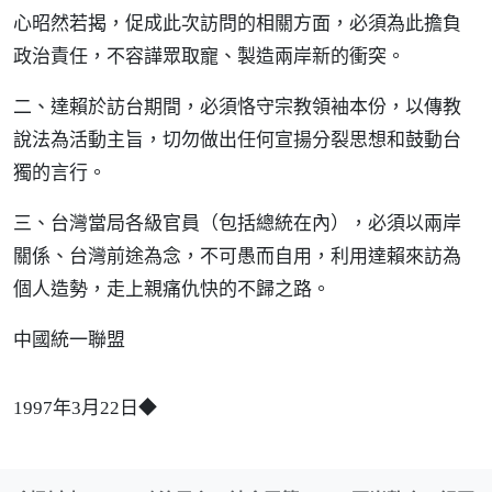
心昭然若揭，促成此次訪問的相關方面，必須為此擔負
政治責任，不容譁眾取寵、製造兩岸新的衝突。
二、達賴於訪台期間，必須恪守宗教領袖本份，以傳教
說法為活動主旨，切勿做出任何宣揚分裂思想和鼓動台
獨的言行。
三、台灣當局各級官員（包括總統在內），必須以兩岸
關係、台灣前途為念，不可愚而自用，利用達賴來訪為
個人造勢，走上親痛仇快的不歸之路。
中國統一聯盟
1997年3月22日◆