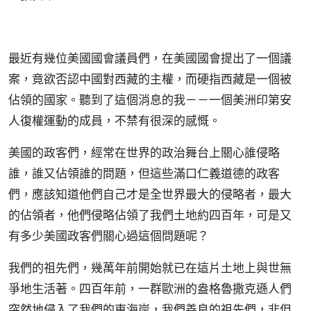
最近有幾位美國國會議員們，在美國國會提出了一個議
案，竟欲否認中國對西藏的主權，而硬指西藏是一個被
佔領的國家。聽到了這個消息的我－－一個美洲印第安
人復權運動的成員，不禁有很深的感慨。
美國的政客們，經常在世界的政治舞台上關心誰侵略
誰，誰又佔領誰的問題，但這些滿口仁義道德的政客
們，應該知道他們自己才是全世界最大的侵略者，最大
的佔領者，他們侵略佔領了我們土地約四百年，可是又
有多少美國政客們關心過這個問題呢？
我們的祖先們，幾萬年前開始就已在這片土地上與世無
爭地生活著。四百年前，一群歐洲的盎格魯撒克遜人們
突然地侵入了我們的東海岸，我們善良的祖先們，非但