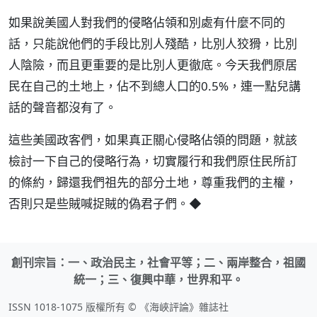
如果說美國人對我們的侵略佔領和別處有什麼不同的
話，只能說他們的手段比別人殘酷，比別人狡猾，比別
人陰險，而且更重要的是比別人更徹底。今天我們原居
民在自己的土地上，佔不到總人口的0.5%，連一點兒講
話的聲音都沒有了。
這些美國政客們，如果真正關心侵略佔領的問題，就該
檢討一下自己的侵略行為，切實履行和我們原住民所訂
的條約，歸還我們祖先的部分土地，尊重我們的主權，
否則只是些賊喊捉賊的偽君子們。◆
創刊宗旨：一、政治民主，社會平等；二、兩岸整合，祖國
統一；三、復興中華，世界和平。
ISSN 1018-1075 版權所有 © 《海峽評論》雜誌社