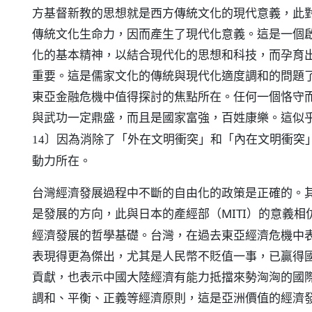
方基督新教的思想就是西方傳統文化的現代意義，此
傳統文化生命力，因而產生了現代化意義。這是一個
化的基本精神，以結合現代化的思想和科技，而孕育
重要。這是儒家文化的傳統與現代化適度調和的問題
東亞金融危機中值得探討的焦點所在。任何一個恪守
與武功一定鼎盛，而且是國家富強，百姓康樂。這似
因為消除了「外在文明衝突」和「內在文明衝突
14〕
動力所在。
台灣經濟發展過程中不斷的自由化的政策是正確的。
是發展的方向，此與日本的產經部（MITI）的意義相
經濟發展的哲學基礎。台灣，在過去東亞經濟危機中
表現得更為傑出，尤其是人民幣不貶值一事，已贏得
貢獻，也表示中國大陸經濟有能力抵擋來勢洶洶的國
調和、平衡、正義等經濟原則，這是亞洲價值的經濟