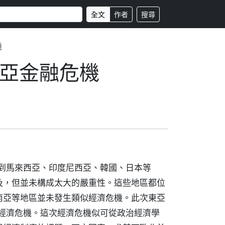
全文
作者
搜尋
機
亞金融危機
展到馬來西亞、印度尼西亞、韓國、日本等
及，但並未構成太大的嚴重性。這些地區都位
南亞等地區並未發生類似經濟危機。此次東亞
的經濟危機。這次經濟危機似可從政治經濟學