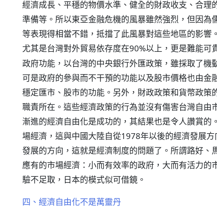
經濟成長、平穩的物價水準、健全的財政收支、合理
準備等。所以東亞金融危機的風暴雖然強烈，但因為
等表現得相當不錯，抵擋了此風暴對這些地區的影響
尤其是台灣對外貿易依存度在90%以上，更是難能可
政府功能，以台灣的中央銀行外匯政策，雖採取了機
可是政府的參與而不干預的功能以及股市價格也由金
穩定匯市、股市的功能。另外，財政政策和貨幣政策
職責所在。這些經濟政策的行為並沒有傷害台灣自由市
漸進的經濟自由化是成功的，其結果也是令人讚賞的
場經濟，這與中國大陸自從1978年以後的經濟發展
發展的方向，這就是經濟制度的問題了。所謂路好、
應有的市場經濟：小而有效率的政府，大而有活力的
驗不足取，日本的模式似可借鏡。
四、經濟自由化不是萬靈丹