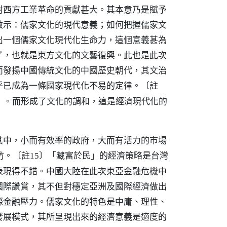
對西方工業革命的貢獻甚大。其本意乃是賦予
啟示：儒家文化的現代意義；如何把握儒家文
出一個儒家文化現代化生命力，這個意義甚為
了，也就是東方文化的文藝復興。此也是此次
而發揚中國傳統文化的中國歷史朝代，其文治
乎已成為一條國家現代化不易的定律。
〔註
」。而形成了文化的調和，這是經濟現代化的
其中，小而有效率的政府，大而有活力的市場
仿。
「藏富於民」的經濟策略是台灣
〔註15〕
表現得不錯。中國大陸在此次東亞金融危機中
國際讚賞，其不但對穩定亞洲及國際經濟做出
際金融壓力。儒家文化的特色是中庸、理性、
發展模式，其所呈現出來的經濟意義是適度的