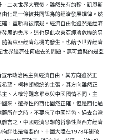
丹。二次世界大戰後，雖然先有約翰．凱恩斯
自由化是一條被共同認為的經濟發展規律。然
正確，重新再被懷疑。經濟自由化雖然是經濟
濟發展的失序，這也是此次東亞經濟危機的另
。隨著東亞經濟危機的發生，也給予世界經濟
紀世界經濟往何處去的問題。無可置疑的是亞
國所宣示政治民主與經濟自由，其方向雖然正
沒希望。柯林頓總統的主張，其方向雖然正
民主、人權等觀念畢竟與中國國情不同。主
中國來，選擇性的西化固然正確，但是西化過
精髓所在之時，不要忘了中國特色、過去台灣
具體言之，中國經濟思想的哲學性與西方經濟
拘絆也是需要的。中國大陸在1978年衝破