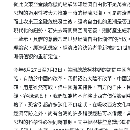
從此次東亞金融危機的經驗認知經濟自由化不是萬靈
思想的適用性被大力推為一時的經濟思潮，可是經濟
而此次東亞金融危機發生後，經濟自由化的思潮是否
現代化的趨勢，若失去時間與空間意義，則將產生經
一啟示。具體的意義乃是世界經濟自由化潮流的挫敗
理論家、經濟思想家，經濟政策決策者重新檢討21世
洲價值觀的重新定位。
今年6月27日至7月3日，美國總統柯林頓的訪問中
確，有助於中國的改革。我們認為大陸不改革，中國
確，用意雖然可取，但中國有其特性，西方的自由、
觀、客觀環境下，我們認為均不宜將此西方價值搬到
熱了，恐會引起許多消化不良症狀。在吸收西方文化
經濟奇跡之外，尚有台灣的許多錯誤經驗可以借鏡。
思想的科學性必須同時兼顧。其中擺脫某些意識形態的