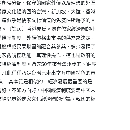
的所得分配、保守的國家外債以及理想的外匯
儒家文化經濟圈的台灣、新加坡、大陸、香港
。這似乎是儒家文化價值的免疫性所賜予的。
貴。
香港亦然。還有儒家經濟圈的小
〔註16〕
動匯率制度，外匯價格由市場的供需來決定，
融機構或民間財團的配合與參與，多少發揮了
的宏觀調控功能，其理性操作，這也是政府的
場經濟制度。過去50年來台灣逐步的、循序
。凡此種種乃是台灣已走出富有中國特色的市
方向，其本質是相似的。經濟發展最重要的是
馬好，不如方向好。中國經濟制度要走中國人
市場以貫徹儒家文化經濟圈的理論。韓國的經