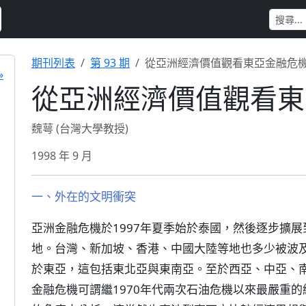
期刊列表
第 93 期
從亞洲經濟價值觀看東亞金融危
»
從亞洲經濟價值觀看東
魏萼 (台灣大學教授)
1998 年 9 月
一、外在的文明衝突
亞洲金融危機於1997年夏季始於泰國，然後逐步擴
地。台灣、新加坡、香港、中國大陸等地也多少被波
於東亞，這包括東北亞與東南亞。至於西亞、中亞、
金融危機可謂繼1970年代兩次石油危機以來最嚴重