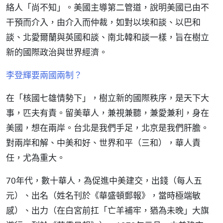
絡人「尚不知」。美國主導第二管道，說明美國已由不
干預而介入，由介入而仲裁，如對以埃和談、以巴和
談、北愛爾蘭與英國和談、南北韓和談一樣，旨在樹立
新的國際政治與世界經濟。
李登輝要兩國兩制？
在「核國七雄情勢下」，樹立新的國際秩序，是天下大
事，匹夫有責。留美華人，兼視兼聽，兼愛兼利，身在
美國，想在兩岸。台北是我們手足，北京是我們肝膽。
對兩岸和解、中美和好、世界和平（三和），華人責
任，尤為重大。
70年代，數十華人，為促進中美建交，出錢（每人五
元）、出名（姓名刊於《華盛頓郵報》，當時極端敏
感）、出力（在白宮前扛「亡羊補牢，猶為未晚」大旗