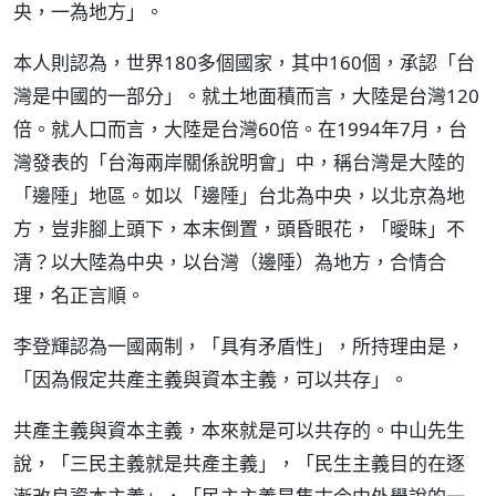
央，一為地方」。
本人則認為，世界180多個國家，其中160個，承認「台
灣是中國的一部分」。就土地面積而言，大陸是台灣120
倍。就人口而言，大陸是台灣60倍。在1994年7月，台
灣發表的「台海兩岸關係說明會」中，稱台灣是大陸的
「邊陲」地區。如以「邊陲」台北為中央，以北京為地
方，豈非腳上頭下，本末倒置，頭昏眼花，「曖昧」不
清？以大陸為中央，以台灣（邊陲）為地方，合情合
理，名正言順。
李登輝認為一國兩制，「具有矛盾性」，所持理由是，
「因為假定共產主義與資本主義，可以共存」。
共產主義與資本主義，本來就是可以共存的。中山先生
說，「三民主義就是共產主義」，「民生主義目的在逐