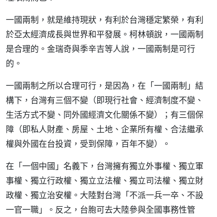
一國兩制，就是維持現狀，有利於台灣穩定繁榮，有利
於亞太經濟成長與世界和平發展。柯林頓說，一國兩制
是合理的。金瑞奇與季辛吉等人說，一國兩制是可行
的。
一國兩制之所以合理可行，是因為，在「一國兩制」結
構下，台灣有三個不變（即現行社會、經濟制度不變、
生活方式不變、同外國經濟文化關係不變）；有三個保
障（即私人財產、房屋、土地、企業所有權、合法繼承
權與外國在台投資，受到保障，百年不變）。
在「一個中國」名義下，台灣擁有獨立外事權、獨立軍
事權、獨立行政權、獨立立法權、獨立司法權、獨立財
政權、獨立治安權。大陸對台灣「不派一兵一卒、不設
一官一職」。反之，台胞可去大陸參與全國事務性管