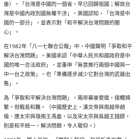
後），「台灣是中國的一個省，早已回歸祖國；解放台
灣是中國內政別國無權干涉」。美國認知，「台灣是中
國的一部分」，並表示對「和平解決台灣問題的關
心」。
在1982年「八一七聯合公報」中，中國聲明「爭取和平
解決台灣問題」。美國承認「中華人民共和國政府是中
國的唯一合法政府」，並重申「無意推行兩個中國與一
中一台之政策」，也「準備逐步減少它對台灣的武器出
售」。
為「爭取和平解決台灣問題」，兩岸幕後管道，接觸頻
繁。但戰易和難。（中國歷史上，漢文帝與南越帝趙
倫、唐太宗與嶺南王馮盎，以及宋太宗與吳越王錢鏐，
則是和平統一，解決問題，令人敬仰。）