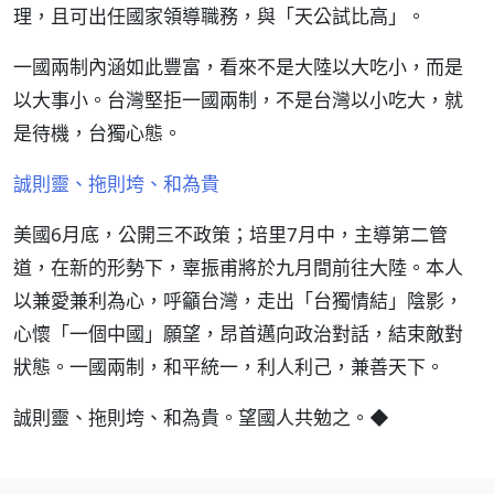
理，且可出任國家領導職務，與「天公試比高」。
一國兩制內涵如此豐富，看來不是大陸以大吃小，而是
以大事小。台灣堅拒一國兩制，不是台灣以小吃大，就
是待機，台獨心態。
誠則靈、拖則垮、和為貴
美國6月底，公開三不政策；培里7月中，主導第二管
道，在新的形勢下，辜振甫將於九月間前往大陸。本人
以兼愛兼利為心，呼籲台灣，走出「台獨情結」陰影，
心懷「一個中國」願望，昂首邁向政治對話，結束敵對
狀態。一國兩制，和平統一，利人利己，兼善天下。
誠則靈、拖則垮、和為貴。望國人共勉之。◆