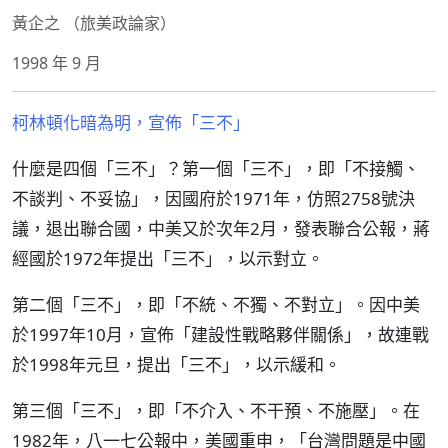
黃企之 （旅美政論家）
1998 年 9 月
柯林頓化暗為明，宣佈「三不」
什麼是四個「三不」？第一個「三不」，即「不接觸、
不談判、不妥協」，因國府於1971年，仿照2758號決
議，退出聯合國，中美又於次年2月，發表聯合公報，蔣
經國於1972年提出「三不」，以示對立。
第二個「三不」，即「不統、不獨、不對立」。因中美
於1997年10月，宣佈「建設性戰略夥伴關係」，故連戰
於1998年元旦，提出「三不」，以示緩和。
第三個「三不」，即「不介入、不干預、不施壓」。在
1982年，八一七公報中，美國重申，「台灣問題是中國