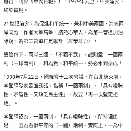
遊行，刊於《華僑日報》）。1979年元旦，中美建交，
終於實現。
21世紀前夕，為促進和平統一，兼利中美兩國，海峽兩
岸同胞，作者大聲高聲，請熱心華人，為第一管道加油
除銹，為第二管道打氣獻計（群策群力）。
雙管齊下，兩岸三通。「不獨不武」，誠則靈。一國兩
制（一球兩制），和為貴。和平統一，勢必水到渠成！
1998年7月22日，國統會十三次會議，在台北結束前，
李登輝發表書面談話，指稱「一國兩制」，「具有曖昧
性、矛盾性、又缺乏民主性」，故要「再一次堅定拒
絕」。
李登輝認為，一國兩制，「具有曖昧性」，所持理由
是，「因為看似平等的（一國）兩制，實際上，一為中