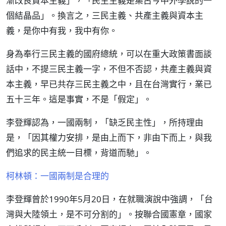
漸改良資本主義」，「民主主義是集古今中外學說的一
個結晶品」。換言之，三民主義、共產主義與資本主
義，是你中有我，我中有你。
身為奉行三民主義的國府總統，可以在重大政策書面談
話中，不提三民主義一字，不但不否認，共產主義與資
本主義，早已共存三民主義之中，且在台灣實行，業已
五十三年。這是事實，不是「假定」。
李登輝認為，一國兩制，「缺乏民主性」，所持理由
是，「因其權力安排，是由上而下，非由下而上，與我
們追求的民主統一目標，背道而馳」。
柯林頓：一國兩制是合理的
李登輝曾於1990年5月20日，在就職演說中強調，「台
灣與大陸領土，是不可分割的」。按聯合國憲章，國家