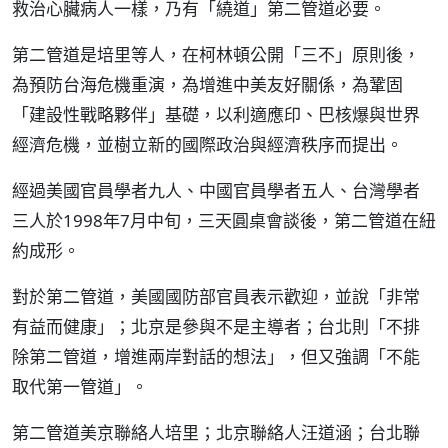
救治心臟病人一樣，乃有「繞道」第二管道必要。
第二管道是培里等人，在柯林頓公開「三不」原則後，
為預防台海危機重演，為增進中美友好關係，為鞏固
「建設性戰略夥伴」基礎，以利適應印、巴核爆與世界
經濟危機，並樹立新的國際政治與經濟秩序而提出。
經過美國官員學者九人、中國官員學者五人、台灣學者
三人於1998年7月中旬，三天圓桌會談後，第二管道在紐
約成形。
對於第二管道，美國國防部官員表示歡迎，並說「非常
有益而健康」；北京是參與不是主導者；台北則「不排
除第二管道，增進兩岸對話的想法」，但又強調「不能
取代第一管道」。
第二管道美京聯絡人培里；北京聯絡人汪道涵；台北聯