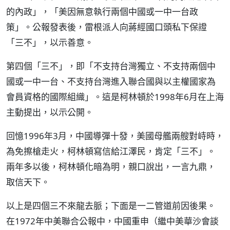
的內政」，「美因無意執行兩個中國或一中一台政
策」。公報發表後，雷根派人向蔣經國口頭私下保證
「三不」，以示善意。
第四個「三不」，即「不支持台灣獨立、不支持兩個中
國或一中一台、不支持台灣進入聯合國與以主權國家為
會員資格的國際組織」。這是柯林頓於1998年6月在上海
主動提出，以示公開。
回憶1996年3月，中國導彈十發，美國母艦兩艘對峙時，
為免擦槍走火，柯林頓寫信給江澤民，肯定「三不」。
兩年多以後，柯林頓化暗為明，親口說出，一言九鼎，
取信天下。
以上是四個三不來龍去脈；下面是一二管道前因後果。
在1972年中美聯合公報中，中國重申（繼中美華沙會談