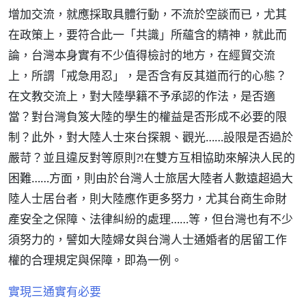
增加交流，就應採取具體行動，不流於空談而已，尤其
在政策上，要符合此一「共識」所蘊含的精神，就此而
論，台灣本身實有不少值得檢討的地方，在經貿交流
上，所謂「戒急用忍」，是否含有反其道而行的心態？
在文教交流上，對大陸學籍不予承認的作法，是否適
當？對台灣負笈大陸的學生的權益是否形成不必要的限
制？此外，對大陸人士來台探親、觀光……設限是否過於
嚴苛？並且違反對等原則?!在雙方互相協助來解決人民的
困難……方面，則由於台灣人士旅居大陸者人數遠超過大
陸人士居台者，則大陸應作更多努力，尤其台商生命財
產安全之保障、法律糾紛的處理……等，但台灣也有不少
須努力的，譬如大陸婦女與台灣人士通婚者的居留工作
權的合理規定與保障，即為一例。
實現三通實有必要