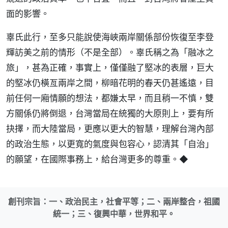
面的影響。
辜氏此行，至多只能說使海峽兩岸關係部份恢復至李登
輝訪美之前的情形（不是全部）。辜氏稱之為「融冰之
旅」，甚為正確，事實上，僅僅融了堅冰的表層，巨大
的堅冰仍橫亙兩岸之間，柳暗花明的春天仍甚遙遠，目
前任何一廂情願的想法，都嫌太早，而且稍一不慎，雙
方關係仍將倒退，台灣當局在統獨的大原則上，要有所
抉擇，而大陸當局，更應以更大的智慧，理解台灣內部
的政治生態，以更寬的氣度與包容心，認清其「自治」
的願望，在國際事務上，給台灣更多的尊重。◆
創刊宗旨：一、政治民主，社會平等；二、兩岸整合，祖國
統一；三、復興中華，世界和平。