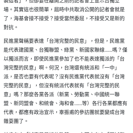
製造者」，但卻要在離開之前的記者會上宣示台獨立
場。其實這也很簡單，屆時中共取消公開的記者會就是
了，海基會接不接受？接受當然委屈，不接受又是新的
對抗。
民進黨聲稱要表達「台灣完整的民意」，但是，民進黨
能代表建國黨、台獨聯盟、綠黨、新國家聯線……嗎？僅
以獨派而言，即使民進黨參加了也不能表達獨派的「台
灣完整的民意」啊。何況，台灣還有統派和「一中」
派，是否也要有代表呢？沒有民進黨代表就沒有「台灣
完整的民意」，但沒有統派代表就有「台灣完整的民
意」嗎？那麼各黨各派（新黨、勞動黨、中國統一聯
盟、新同盟會、和統會、海和會……等）各行各業都應有
代表，都應有政治宣示，辜振甫的參訪團就要變成台灣
雜耍團了。