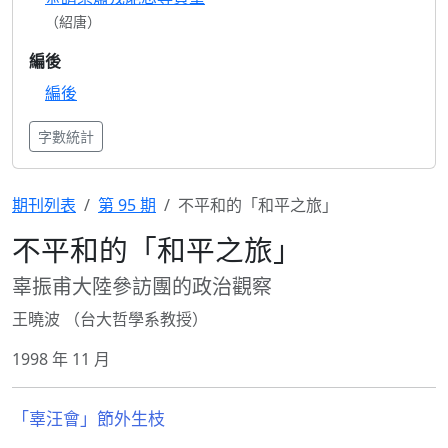
（紹唐）
編後
編後
字數統計
期刊列表
第 95 期
不平和的「和平之旅」
不平和的「和平之旅」
辜振甫大陸參訪團的政治觀察
王曉波 （台大哲學系教授）
1998 年 11 月
「辜汪會」節外生枝