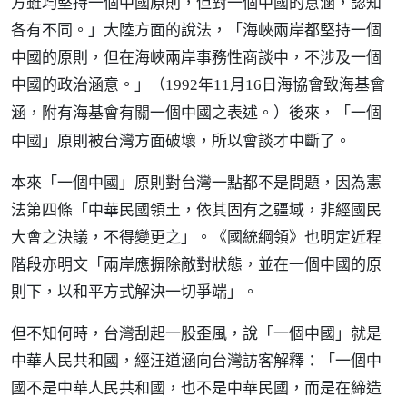
方雖均堅持一個中國原則，但對一個中國的意涵，認知
各有不同。」大陸方面的說法，「海峽兩岸都堅持一個
中國的原則，但在海峽兩岸事務性商談中，不涉及一個
中國的政治涵意。」（
1992年11月16日海協會致海基會
）後來，「一個
涵，附有海基會有關一個中國之表述。
中國」原則被台灣方面破壞，所以會談才中斷了。
本來「一個中國」原則對台灣一點都不是問題，因為憲
法第四條「中華民國領土，依其固有之疆域，非經國民
大會之決議，不得變更之」。《國統綱領》也明定近程
階段亦明文「兩岸應摒除敵對狀態，並在一個中國的原
則下，以和平方式解決一切爭端」。
但不知何時，台灣刮起一股歪風，說「一個中國」就是
中華人民共和國，經汪道涵向台灣訪客解釋：「一個中
國不是中華人民共和國，也不是中華民國，而是在締造