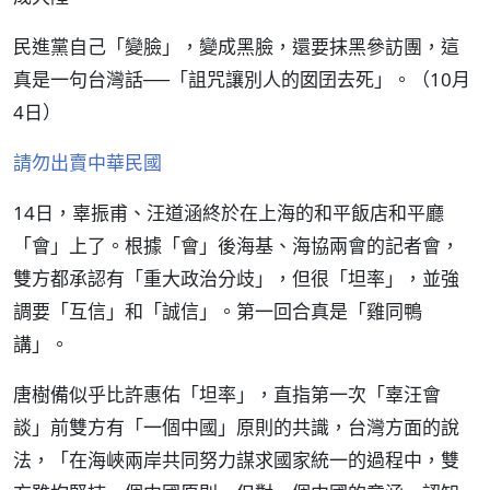
民進黨自己「變臉」，變成黑臉，還要抹黑參訪團，這
真是一句台灣話──「詛咒讓別人的囡囝去死」。（10月
4日）
請勿出賣中華民國
14日，辜振甫、汪道涵終於在上海的和平飯店和平廳
「會」上了。根據「會」後海基、海協兩會的記者會，
雙方都承認有「重大政治分歧」，但很「坦率」，並強
調要「互信」和「誠信」。第一回合真是「雞同鴨
講」。
唐樹備似乎比許惠佑「坦率」，直指第一次「辜汪會
談」前雙方有「一個中國」原則的共識，台灣方面的說
法，「在海峽兩岸共同努力謀求國家統一的過程中，雙