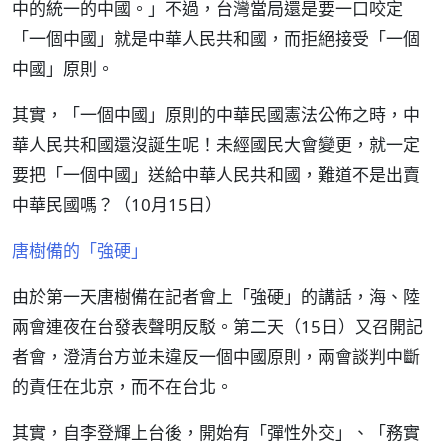
中的統一的中國。」不過，台灣當局還是要一口咬定
「一個中國」就是中華人民共和國，而拒絕接受「一個
中國」原則。
其實，「一個中國」原則的中華民國憲法公佈之時，中
華人民共和國還沒誕生呢！未經國民大會變更，就一定
要把「一個中國」送給中華人民共和國，難道不是出賣
中華民國嗎？（10月15日）
唐樹備的「強硬」
由於第一天唐樹備在記者會上「強硬」的講話，海、陸
兩會連夜在台發表聲明反駁。第二天（15日）又召開記
者會，澄清台方並未違反一個中國原則，兩會談判中斷
的責任在北京，而不在台北。
其實，自李登輝上台後，開始有「彈性外交」、「務實