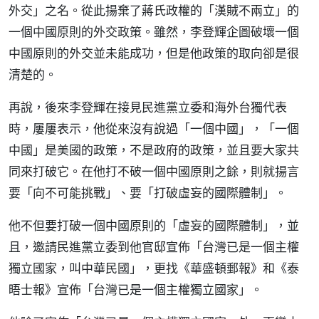
外交」之名。從此揚棄了蔣氏政權的「漢賊不兩立」的
一個中國原則的外交政策。雖然，李登輝企圖破壞一個
中國原則的外交並未能成功，但是他政策的取向卻是很
清楚的。
再說，後來李登輝在接見民進黨立委和海外台獨代表
時，屢屢表示，他從來沒有說過「一個中國」，「一個
中國」是美國的政策，不是政府的政策，並且要大家共
同來打破它。在他打不破一個中國原則之餘，則就揚言
要「向不可能挑戰」、要「打破虛妄的國際體制」。
他不但要打破一個中國原則的「虛妄的國際體制」，並
且，邀請民進黨立委到他官邸宣佈「台灣已是一個主權
獨立國家，叫中華民國」，更找《華盛頓郵報》和《泰
晤士報》宣佈「台灣已是一個主權獨立國家」。