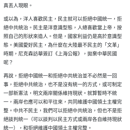
真丟人現眼。
或以為，洋人喜歡民主，民主就可以拒絕中國統一，拒
絕中共統治。民主是洋意識型態，人總喜歡當上帝，按
照自己的形狀來造人。但是，國家利益仍是高於意識型
態。美國愛好民主，為什麼在大陸最不民主的「文革」
時期，尼克森訪華簽訂《上海公報》，拋棄中華民國
呢？
再說，拒絕中國統一和拒絕中共統治並不必然是一回
事，拒絕中共統治，也不是沒有統一的方式，或可制定
一部新憲法，明文兩岸關係維持現狀。就算暫時不統
一，兩岸也應可以和平往來，共同維護中國領土主權完
整。中共不民主，我們可以拒絕中共統治，但也不是拒
絕談判統一（可以談判以民主方式或兩岸各自維持現狀
統一），和拒絕維護中國領土主權完整。