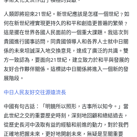
人類即將迎來21世紀。新世紀應該是怎樣一個世紀﹖如
何在新世紀裡實現更持久的和平和創造更普遍的繁榮﹖
這是擺在世界各國人民面前的一個重大課題。我這次到
貴國進行國事訪問，同貴國領導人和各界人士就中日關
係的未來坦誠深入地交換意見，達成了廣泛的共識。雙
方一致認為，要面向21世紀，建立致力於和平與發展的
友好合作夥伴關係。這標誌中日關係將進入一個新的發
展階段。
中日人民友好交往源遠流長
中國有句古話：「明鏡所以照形，古事所以知今。」當
此世紀之交的重要歷史時刻，深刻地回顧和總結過去，
從歷史長河中汲取有益的經驗和前進的動力，對於我們
正確地把握未來，更好地開創未來，無疑是至關重要