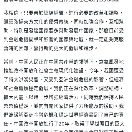
我相信，只要善於總結經驗，進行必要的改革和調整，
繼續弘揚東方文化的優秀傳統，同時加強合作，互相幫
助，特別是發達國家要多幫助發展中國家，那麼目前受
到金融危機衝擊和影響的國家與地區，就一定能夠克服
暫時的困難，贏得新的更大的發展和進步。
當前，中國人民正在中國共產黨的領導下，意氣風發地
推進改革開放和社會主義現代化建設。今年，我國遭受
了特大洪澇災害，又受到亞洲金融危機的影響，但經濟
和社會繼續穩定發展。我們正在深化改革，調整結構，
擴大內需，以進一步增強經濟活力，同時我們保持人民
幣幣值穩定，並向有關國家提供了力所能及的援助。我
們為緩解亞洲金融危機和穩定世界經濟盡到了自己的責
任。中國改革開放進行了20年，取得了舉世矚目的巨大