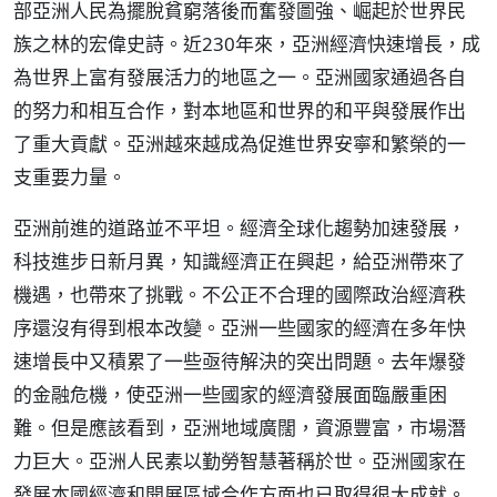
部亞洲人民為擺脫貧窮落後而奮發圖強、崛起於世界民
族之林的宏偉史詩。近230年來，亞洲經濟快速增長，成
為世界上富有發展活力的地區之一。亞洲國家通過各自
的努力和相互合作，對本地區和世界的和平與發展作出
了重大貢獻。亞洲越來越成為促進世界安寧和繁榮的一
支重要力量。
亞洲前進的道路並不平坦。經濟全球化趨勢加速發展，
科技進步日新月異，知識經濟正在興起，給亞洲帶來了
機遇，也帶來了挑戰。不公正不合理的國際政治經濟秩
序還沒有得到根本改變。亞洲一些國家的經濟在多年快
速增長中又積累了一些亟待解決的突出問題。去年爆發
的金融危機，使亞洲一些國家的經濟發展面臨嚴重困
難。但是應該看到，亞洲地域廣闊，資源豐富，市場潛
力巨大。亞洲人民素以勤勞智慧著稱於世。亞洲國家在
發展本國經濟和開展區域合作方面也已取得很大成就。