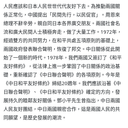
人民應該和日本人民世世代代友好下去。為推動兩國關
係正常化，中國提出「民間先行，以民促官」。周恩來
總理不辭辛勞，親自同日本各界廣交朋友。兩國社會名
流和廣大民間人士積極奔走，做了大量工作。1972年，
經過雙方的共同努力，在和平共處五項原則的基礎上，
兩國政府發表聯合聲明，恢復了邦交。中日關係從此開
始了一個新的時代。1978年，我們兩國又簽訂了《和平
友好條約》，從法律上進一步鞏固了中日關係的政治基
礎，重新確認了《中日聯合聲明》的各項原則。今年是
《中日和平友好條約》締結20週年。我們應該沿著《中
日聯合聲明》、《中日和平友好條約》確定的方向，發
展持久的睦鄰友好關係。鄧小平先生曾指出，中日兩國
人民友好團結，中日兩國親密合作，這是兩國人民的共
同願望，是歷史發展的潮流。