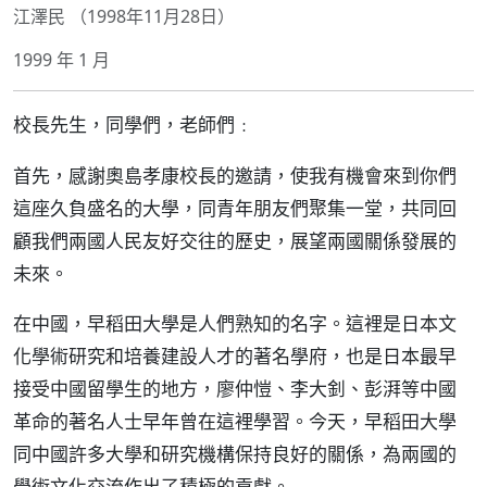
江澤民 （1998年11月28日）
1999 年 1 月
校長先生，同學們，老師們﹕
首先，感謝奧島孝康校長的邀請，使我有機會來到你們
這座久負盛名的大學，同青年朋友們聚集一堂，共同回
顧我們兩國人民友好交往的歷史，展望兩國關係發展的
未來。
在中國，早稻田大學是人們熟知的名字。這裡是日本文
化學術研究和培養建設人才的著名學府，也是日本最早
接受中國留學生的地方，廖仲愷、李大釗、彭湃等中國
革命的著名人士早年曾在這裡學習。今天，早稻田大學
同中國許多大學和研究機構保持良好的關係，為兩國的
學術文化交流作出了積極的貢獻。