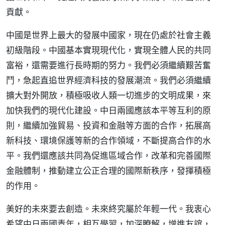
貢獻。
中國是世界上最大的發展中國家，現在仍處於社會主義
初級階段。中國基本實現現代化，實現全體人民的共同
富裕，還需要進行長時期的努力。我們必須繼續艱苦奮
鬥，急起直追世界經濟科技的發展潮流。我們必須繼續
擴大對外開放，積極吸收人類一切進步的文明成果，來
加快我們的現代化建設。中日兩國應該本平等互利的原
則，繼續加強貿易、投資和金融等方面的合作，拓展高
新科技、環境保護等新的合作領域，不斷提高合作的水
平。我們還應該共同為促進區域合作，改革和完善國際
金融體制，推動建立公正合理的國際新秩序，發揮積極
的作用。
美好的未來要去創造。未來終究屬於年輕一代。我衷心
希望中日兩國青年，相互學習，加深瞭解，增進友誼，