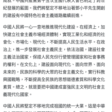
成就。中國共產黨第十五次全國代表大會已制定了跨世
紀發展的藍圖。我們將堅定不移地沿著鄧小平先生開創
的建設有中國特色社會主義道路繼續前進。
中國人民將一心一意地推進現代化建設。在經濟上，加
快建立社會主義市場經濟體制，實現工業化和經濟的社
會化、市場化、現代化，不斷提高人民生活水平。在政
治上，進一步發展社會主義民主，依法治國，建設社會
主義法治國家，保證人民充份行使管理國家和社會事務
的權利。在文化上，建設面向現代化、面向世界、面向
未來的，民族的科學的大眾的社會主義文化，實行科教
興國戰略，不斷提高全民族的思想道德素質和科學文化
素質。總之，就是要把中國建成富強民主文明的社會主
義現代化國家。
中國人民將堅定不移地完成祖國的統一大業。這是中華