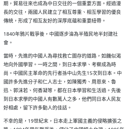
期，貿易往來也成為中日交往的一個重要方面。經過漫
長的交往，兩國人民建立了相互尊重、相互學習的優良
傳統，形成了相互友好的深厚底蘊和重要紐帶。
1840年鴉片戰爭後，中國逐步淪為半殖民地半封建社
會。
當時，先進的中國人為尋找救亡圖存的道路，如饑似渴
地向外國學習。一時之間，到日本求學、考察成為時
尚。中國民主革命的先行者孫中山先生15次到日本。中
國許多先進分子和仁人志士，如陳獨秀、周恩來、魯
迅、郭沫若、何香凝等，都在日本學習和生活過。先後
到日本求學的中國人有數萬人之多，他們同日本人民友
好相處，留下許多動人的佳話。
不幸的是，19世紀末，日本走上軍國主義的侵略擴張之