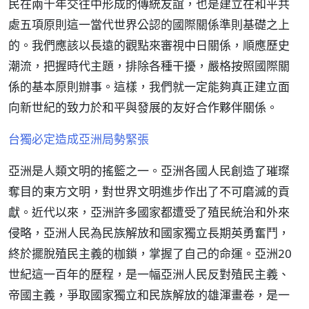
民在兩千年交往中形成的傳統友誼，也是建立在和平共
處五項原則這一當代世界公認的國際關係準則基礎之上
的。我們應該以長遠的觀點來審視中日關係，順應歷史
潮流，把握時代主題，排除各種干擾，嚴格按照國際關
係的基本原則辦事。這樣，我們就一定能夠真正建立面
向新世紀的致力於和平與發展的友好合作夥伴關係。
台獨必定造成亞洲局勢緊張
亞洲是人類文明的搖籃之一。亞洲各國人民創造了璀璨
奪目的東方文明，對世界文明進步作出了不可磨滅的貢
獻。近代以來，亞洲許多國家都遭受了殖民統治和外來
侵略，亞洲人民為民族解放和國家獨立長期英勇奮鬥，
終於擺脫殖民主義的枷鎖，掌握了自己的命運。亞洲20
世紀這一百年的歷程，是一幅亞洲人民反對殖民主義、
帝國主義，爭取國家獨立和民族解放的雄渾畫卷，是一