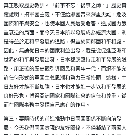
真正吸取歷史教訓。「前事不忘，後事之師。」歷史實
踐證明，搞軍國主義，不僅給鄰國帶來深重災難，危及
國際和平與安全，也使本國人民遭受危害，造成國力嚴
重衰退的局面。而今天日本所以發展成為經濟大國，則
是得益於走和平發展的道路，得益於同鄰國和平相處。
因此，無論從日本的國家利益出發，還是從促進亞洲和
世界的和平與發展出發，日本都應堅持走和平發展的道
路，用正確的歷史觀引導國民和青年一代，而絕不能允
許任何形式的軍國主義思潮和勢力重新抬頭。這樣，中
日友好才能不斷加強，日本也才能進一步以和平發展的
良好形象，博得亞洲國家和國際社會的信任和尊重，從
而在國際事務中發揮自己應有的作用。
第三，要隨時代的前進推動中日兩國關係不斷向前發
展。今天我們兩國實現的友好關係，不僅凝結了兩國人