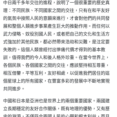
中日兩千多年交往的進程，說明了一個很重要的歷史真
理：不同民族、不同國家之間的交往，只有在和平友好
的氣氛中按照人民的意願來進行，才會對他們的共同發
展和整個人類進步事業產生巨大的推動作用。而任何以
武力侵略、奴役別國人民，或者把自己的文化和生活方
式強加於其他民族，都必然帶來浩劫和災難，是注定要
失敗的。這個人類曾經付出慘痛代價才得到的基本教
訓，值得我們的今人和後人格外珍重。在當今世界上，
各個民族、各個國家之間的交往，應該堅持相互尊重，
相互借鑒，平等互利，友好相處，以促進我們居住的這
個星球上的所有國家，在豐富多彩的發展中不斷地實現
共同進步。
中國和日本是亞洲也是世界上的兩個重要國家。兩國建
立長期穩定的友好合作關係，既有地理的優勢，又有歷
史的淵源，不僅符合兩國人民的心願和根本利益，而且