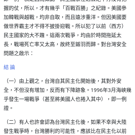
握的仗，所以，才有幾乎「百戰百勝」之紀錄。美國參
加韓戰與越戰，均非自取，而且遠涉重洋。但因美國要
做世界霸主才不得不披掛迎戰。所以犯了以前（西方）
民主國家的大不韙。這兩次戰爭，均由於時間拖延太
長，戰場死亡率又太高，故終至鎩羽而歸。對台灣安全
問題之啟示：
結 論
（一）由上觀之，台灣自其民主化開始後，其對外安
全，不但沒有增加，反而有下降跡象。1996年3月海峽幾
乎發生一場戰爭（甚至將美國人也捲入其中），即一例
證。
（二）有人也許會認為台灣民主化後，如果不幸與大陸
發生戰爭時，台灣勝利的可能性，應該比在民主化以前