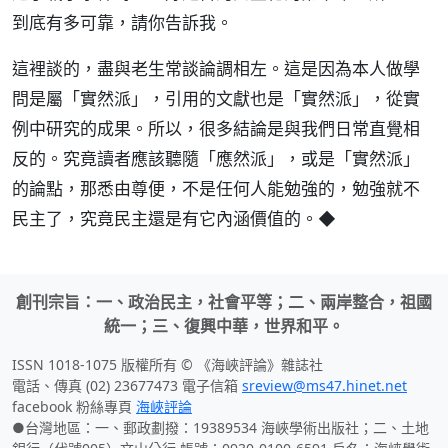
到底有多可靠，請你告訴我。
這裡談的，盡與老生常談論調相左。這是因為本人做學
問是屬「實然派」，引用的文獻也是「實然派」，從實
例中研究的成果。所以，很多結論是與我們日常直覺相
反的。究竟讀者應該聽隨「應然派」，或是「實然派」
的論點，那悉由尊便，不是任何人能勉強的，勉強就不
民主了，究竟民主還是有它內涵價值的。◆
創刊宗旨：一、政治民主，社會平等；二、兩岸整合，祖國
統一；三、復興中華，世界和平。
ISSN 1018-1075 版權所有 © 《海峽評論》雜誌社
電話、傳真 (02) 23677473 電子信箱
sreview@ms47.hinet.net
facebook 粉絲專頁
海峽評論
●台灣地區：一、郵政劃撥：19389534 海峽學術出版社；二、土地