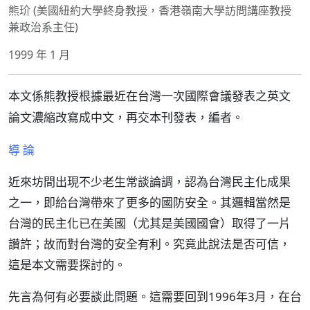
熊玠 (美國紐約大學終身教授，香港嶺南大學訪問講座教授
兼政治系主任)
1999 年 1 月
本文係熊教授根據最近在台灣一次國際會議發表之英文
論文濃縮改寫成中文，再交本刊發表，編者。
導 論
近來坊間出現不少老生常談論調，認為台灣民主化成果
之一，即給台灣帶來了更多的國防安全。其邏輯當然是
台灣的民主化已在美國（尤其是美國國會）取得了一片
讚許；故而對台灣的安全有利。究竟此說法是否可信，
這是本文需要探討的。
先言為何有必要談此問題。這需要回到1996年3月，在台