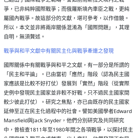
爭，已非純粹國際戰爭；而俄羅斯境內車臣之戰，更純
屬國內戰爭。故這部分的文獻，堪可參考，以作借鏡。
所以，本文並非將兩岸關係混淆為「國際問題」，其理
自明，無須贅述。
戰爭與和平文獻中有關民主化與戰爭牽連之發現
國際關係中有關戰爭與和平之文獻，有一部分是所謂的
「民主和平論」。已由當初「應然」階段（認為民主國
家應該是比較不好打仗）發展到「實然」階段（從實際
史例中發現民主國家並非較不好戰，只不過民主國家間
較少彼此打仗）。研究之焦點，亦已由既存的民主國家
延伸至正在民主化過程中的社會。譬如美國學者Edward
Mansfield與Jack Snyder，他們分別研究及共同研究
中，曾檢查1811年至1980年間之各項戰爭，以探討民主