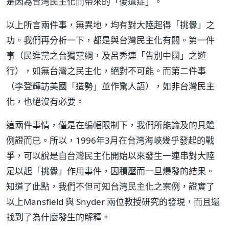
是因為台灣民主化而帶來的「後遺症」。
以上所言兩件事，無異地，均有對大陸起得「挑釁」之
功。我們再分析一下，都是與台灣民主化有關。第一件
事（民進黨之台獨黨綱，及呂秀連「告別中國」之遊
行），如無台灣之民主化，絕對不可能。而第二件事
（李登輝訪美國「造勢」並作驚人語），如非台灣民主
化，也絕沒有必要。
這兩件事情，僅是在編幅限制下，我們所能論及的具體
例證而已。所以，1996年3月在台灣海峽幾乎發起的戰
爭，可以說是自台灣民主化開始以來發生一連串對大陸
足以起「挑釁」作用事件，因積壓而一旦爆發的結果。
知道了此點，我們不但可知台灣民主化之案例，證實了
以上Mansfield 與 Snyder 兩位教授研究的發現，而且還
找到了為什麼發生的解釋。