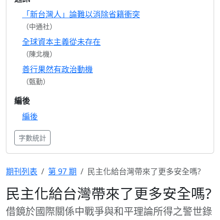
「新台灣人」論難以消除省籍衝突
（中通社）
全球資本主義從未存在
（陳北機）
善行果然有政治動機
（甄勤）
編後
編後
字數統計
期刊列表
第 97 期
民主化給台灣帶來了更多安全嗎?
民主化給台灣帶來了更多安全嗎?
借鏡於國際關係中戰爭與和平理論所得之警世錄