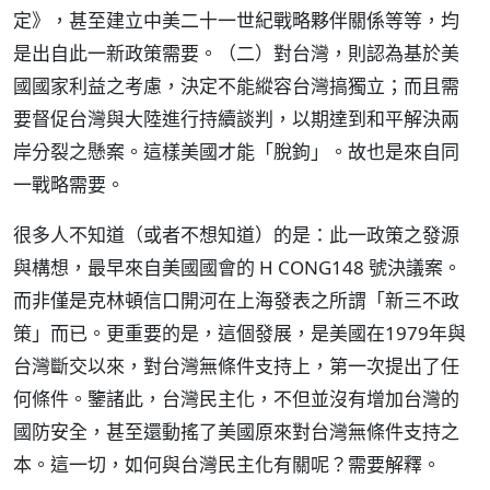
定》，甚至建立中美二十一世紀戰略夥伴關係等等，均
是出自此一新政策需要。（二）對台灣，則認為基於美
國國家利益之考慮，決定不能縱容台灣搞獨立；而且需
要督促台灣與大陸進行持續談判，以期達到和平解決兩
岸分裂之懸案。這樣美國才能「脫鉤」。故也是來自同
一戰略需要。
很多人不知道（或者不想知道）的是：此一政策之發源
與構想，最早來自美國國會的 H CONG148 號決議案。
而非僅是克林頓信口開河在上海發表之所謂「新三不政
策」而已。更重要的是，這個發展，是美國在1979年與
台灣斷交以來，對台灣無條件支持上，第一次提出了任
何條件。鑒諸此，台灣民主化，不但並沒有增加台灣的
國防安全，甚至還動搖了美國原來對台灣無條件支持之
本。這一切，如何與台灣民主化有關呢？需要解釋。