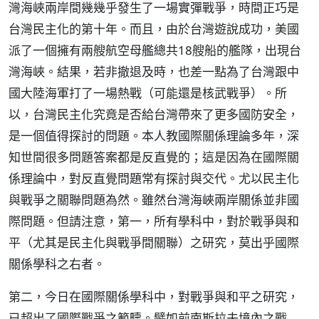
灣海峽兩岸間幾幾乎發生了一場實彈戰爭，時間正巧是
台灣民主化的第十年。而且，由於台灣遊說成功，美國
派了一個擁有兩艘航空母艦總共18艘船的艦隊，出現台
灣海峽。結果，若非撤退及時，也差一點為了台灣跟中
國大陸海軍打了一場熱戰（可能還是核武戰爭）。所
以，台灣民主化究竟是否給台灣帶來了更多國防安全，
是一個值得探討的問題。本人教國際關係理論多年，深
知世間很多問題答案都是反直覺的；這是因為在國際關
係理論中，對反直覺問題常有探討與交代。尤以民主化
與戰爭之關聯問題為然。雖然台灣海峽兩岸關係並非國
際問題。但請注意，第一，所有學科中，對於戰爭與和
平（尤其是民主化與戰爭間關聯）之研究，莫出乎國際
關係學科之右者。
第二，今日在國際關係學科中，對戰爭與和平之研究，
已超出了國際戰爭之範疇。譬如前南斯拉夫境內之戰