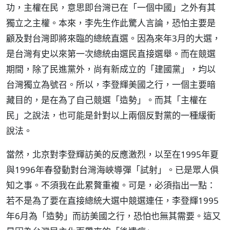
功，主權在民，意思即台灣已在「一個中國」之外有其
獨立之主權。本來，李先生作此驚人言論，恐怕主要是
顧及對台灣即將來臨的總統直選。因為來年3月的大選，
是台灣有史以來第一次總統由選民直接選舉。而在競選
期間，除了民進黨外，尚有新成立的「建國黨」，均以
台灣獨立為號召。所以，李登輝美國之行，一個主要暗
藏目的，是在為了自己競選「造勢」。而其「主權在
民」之說法，也可能是針對以上兩個反對黨的一種緩衝
說法。
當然，北京對李登輝訪美的反應激烈，以至在1995年夏
與1996年春發動對台灣海峽導彈「試射」。已是眾人俱
知之事。不須我在此累贅重複。可是，必須指出一點：
若不是為了要在直接總統大選中競選連任，李登輝1995
年6月為「造勢」而訪美國之行，恐怕也無其需要。這又