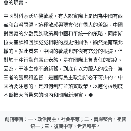
會的現實。
中國對科索沃危機敏感，有人說實際上是因為中國有西
藏和台灣問題。這種敏感與現實似有很大的差距。中國
對西藏的少數民族政策與中國和平統一的策略，同南斯
拉夫塞族和回族冤冤相報的歷史性關係，顯然是南轅北
轍的。就此看來，中國的敏感也許沒有充分的根據。但
對於干涉行動有嚴正表態，是在國際上負責任的態度。
因為，干涉主義不論新舊，到底有以力服人的成分。第
三者的觀察和監督，是國際民主政治所必不可少的。中
國所要注意的，是如何制訂並落實政策，以應付透明度
不斷擴大所帶來的國內和國際新現實。◆
創刊宗旨：一、政治民主，社會平等；二、兩岸整合，祖國
統一；三、復興中華，世界和平。