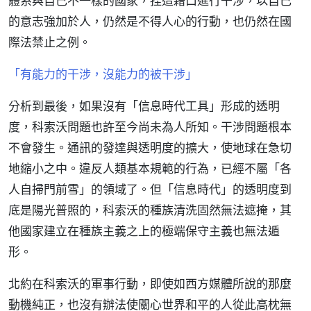
體系與自己不一樣的國家，捏造藉口進行干涉，以自己
的意志強加於人，仍然是不得人心的行動，也仍然在國
際法禁止之例。
「有能力的干涉，沒能力的被干涉」
分析到最後，如果沒有「信息時代工具」形成的透明
度，科索沃問題也許至今尚未為人所知。干涉問題根本
不會發生。通訊的發達與透明度的擴大，使地球在急切
地縮小之中。違反人類基本規範的行為，已經不屬「各
人自掃門前雪」的領域了。但「信息時代」的透明度到
底是陽光普照的，科索沃的種族清洗固然無法遮掩，其
他國家建立在種族主義之上的極端保守主義也無法遁
形。
北約在科索沃的軍事行動，即使如西方媒體所說的那麼
動機純正，也沒有辦法使關心世界和平的人從此高枕無