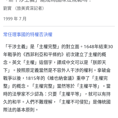
劉實 （旅美資深記者）
1999 年 7 月
常任理事國的特權否決權
「干涉主義」是「主權完整」的對立面。1648年結束30
年戰爭的《西菲利亞和平條約》初次建立了主權的概
念。英文「主權」這個字，譯成中文可以是「朕即天
下」。按照原定義當然是不容外人干涉的權利。拿破侖
戰爭以後，1815年的《維也納會議》重申了「主權完
整」的概念。「主權完整」當然等於「主權平等」。當
時的法學家不少認為：只要「主權平等」，就可以有持
久的和平。人們不難理解，「主權不可侵犯」是傳統國
際法的基本原則。