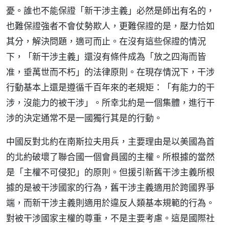
憂。誰也不能保證「新干涉主義」必然是師出有名的，
也難保證強者不會仗勢欺人，更難保證的是，壓力恰如
其分，解決問題，適可而止。在沒有這些保證的情況
下，「新干涉主義」還沒有條件成為「放之四海而皆
准，垂萬世而不朽」的法律原則。在現存情況下，干涉
行動基本上還是遵循千百年來的老規矩：「有能力的干
涉，沒能力的被干涉」。所幸北約是一個集體，進行干
涉的決定通常不是一國獨行其是的行動。
中國反對北約在南斯拉夫用兵，主要理由是以美國為首
的北約破壞了聯合國一個會員國的主權。所根據的當然
是「主權不可侵犯」的原則。但援引新舊干涉主義所根
據的是被干涉國家的行為，舊干涉主義適用於跨國界爭
端，而新干涉主義則適用於違反人類基本規範的行為。
對被干涉國家主權的尊重，不是主要考慮。這是國際社