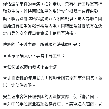
侵佔波蘭事件的重演。換句話說，只有在跨國界軍事行
動發生時，維持國際和平的集體安全機器才有理由發
動。聯合國部隊所以能夠介入朝鮮戰爭，是因為聯合國
自始沒有把朝鮮戰爭視為內戰，同時因為蘇聯沒有在決
定出兵的安全理事會會議上使用否決權。
傳統的「干涉主義」所體現的法律原則是：
★國家不論大小，享有平等主權；
★任何國家的內政均不容干涉；
★非自衛性的使用武力需經聯合國安全理事會同意，並
以一定條件為限。
安全理事會常任理事國的否決權實際上使《聯合國憲
章》中的集體安全體系名存實亡了。美軍進入越南，以