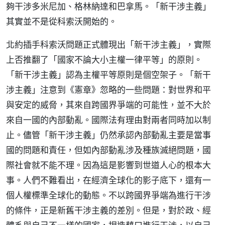
夠干涉多米尼加、格林納達和巴拿馬。「新干涉主義」
其實並不是從科索沃開始的。
北約插手科索沃問題正式體現出「新干涉主義」，實際
上否推翻了「國家不論大小主權一律平等」的原則。
「新干涉主義」認為主權平等原則是個空架子。「新干
涉主義」注意到《憲章》忽略的一些問題：對世界和平
與安定的威脅，其來自跨國界爭端的可能性，並不大於
來自一國的內部動亂。國際法有理由對兩者同時加以制
止。儘管「新干涉主義」仍然承認內部動亂主要是當事
國的問題和責任，但如內部動亂涉及種族滅絕問題，國
際社會就不能不理。因為這是影響到世道人心的根本大
事。人們不難看出，在經濟全球化的影子底下，還有一
個人權標準全球化的動態。不以跨國界爭端為進行干涉
的條件，正是新舊干涉主義的差別。但是，對於政、經