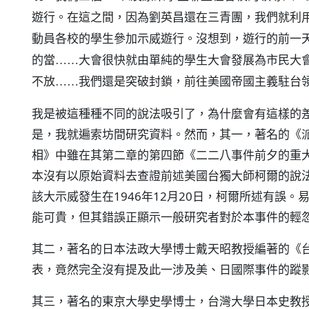
遊行。在這之間，因為劉英昌還在三青團，我們就利
動員各校的學生參加示威遊行。沒想到，遊行的前一
的當……大會很快就由單純的學生大會發展為市民大
不放……我們還是突破封鎖，前往美國帝國主義駐台
我是被這種種不同的說法吸引了，為什麼會有這樣的
是，我就遍索坊間研究資料。然而，其一，著名的《
相》中雖在其第二章的第四節《二二八事件前夕的重
本沒有以原始資料去查證前述美國台獨大師柯爾的說
該大示威發生在1946年12月20日，柯爾所述有誤
能可貴，但其錯誤正顯示一般研究者對於本事件的輕
其二，著名的日本法政大學博士戴天昭教授編著的《
表，竟然完全沒有提及此一涉及美、日國際事件的蹤
其三，著名的東京大學史學博士，台灣大學日本史教