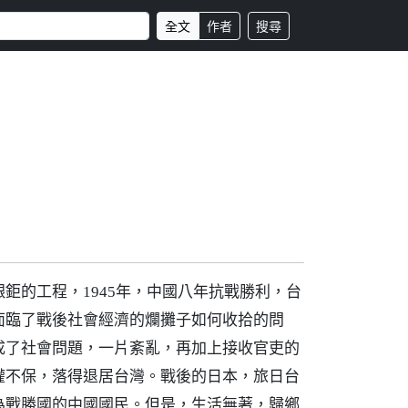
全文
作者
搜尋
鉅的工程，1945年，中國八年抗戰勝利，台
面臨了戰後社會經濟的爛攤子如何收拾的問
成了社會問題，一片紊亂，再加上接收官吏的
權不保，落得退居台灣。戰後的日本，旅日台
為戰勝國的中國國民。但是，生活無著，歸鄉