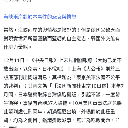
海峽兩岸對於本事件的悲哀與憤怒
當然，海峽兩岸的輿情都是憤怒的！但是弱國又缺乏面
對現實世界所需靈動而堅韌的自主意志，弱國外交能有
什麼力量呢。
12月11日，《中央日報》上未見相關報導（大約已是不
敢出面，以免美、日不悅吧）；上海《大公報》則於三
版底部刊出簡短消息，其標題為「東京美軍法庭不公平
的裁判」；其內文為「【法國新聞社東京10日電】本年7
月間，日本警察取締台灣僑胞攤販，引起不滿，一度發
生衝突，事後有台胞37人被捕。10月美國軍事法庭竟將
此輩判處徒刑兩年，期滿驅逐出境。外僑對於此種重
罰，均為之側目；鹹謂攤販滋事，無非為吃飯問題，並