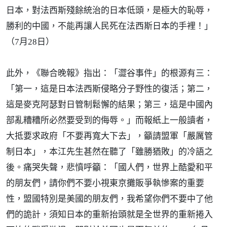
日本，對法西斯殘餘統治的日本低頭，是極大的恥辱，
勝利的中國，不能再讓人民死在法西斯日本的手裡！」
（7月28日）
此外，《聯合晚報》指出：「澀谷事件」的根源有三：
「第一，這是日本法西斯侵略分子野性的復活；第二，
這是麥克阿瑟對日管制鬆懈的結果；第三，這是中國內
部亂糟糟所必然要受到的侮辱。」而報紙上一般讀者，
大抵要求政府「不要再寬大下去」，籲請盟軍「嚴厲管
制日本」，本江先生甚然在聽了「雖勝猶敗」的冷語之
後。痛哭失聲，悲憤呼籲：「國人們，世界上酷愛和平
的朋友們，請你們不要小視東京攤販爭執慘案的重要
性，盟國特別是美國的朋友們，我希望你們不要中了他
們的詭計，須知日本的重新抬頭就是全世界的重新捲入