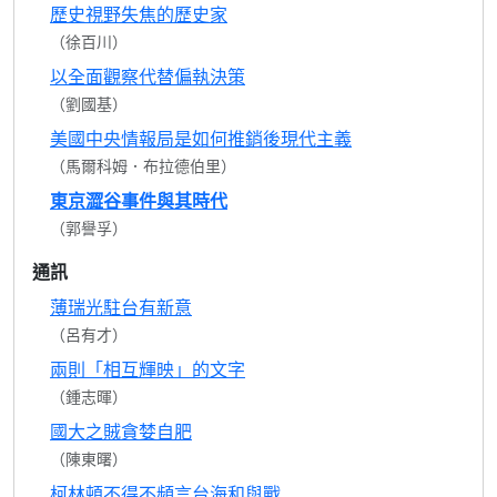
歷史視野失焦的歷史家
（徐百川）
以全面觀察代替偏執決策
（劉國基）
美國中央情報局是如何推銷後現代主義
（馬爾科姆．布拉德伯里）
東京澀谷事件與其時代
（郭譽孚）
通訊
薄瑞光駐台有新意
（呂有才）
兩則「相互輝映」的文字
（鍾志暉）
國大之賊貪婪自肥
（陳東曙）
柯林頓不得不頻言台海和與戰