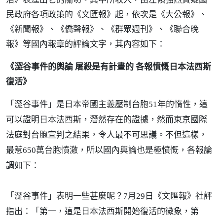
民政府各項政策的《文匯報》起，依次是《大公報》、
《新聞報》、《僑聲報》、《群眾週刊》、《聯合晚
報》等國內報章的評論文字，其內容如下：
《澀谷事件的輿論 屠殺是有計畫的 各報憤慨日本法西斯
復活》
「澀谷事件」是日本帝國主義壓制台胞51年的惰性，這
可以證明日本法西斯，潛然存在的證據，然而東京國際
法庭對台胞宣判之結果，令人最不可思議。不但這樣，
最惹650萬台胞憤激，所以國內輿論也是極憤慨，各報論
調如下：
「澀谷事件」表明一些甚麼呢？7月29日《文匯報》社評
指出：「第一，這是日本法西斯開始復活的徵象，第