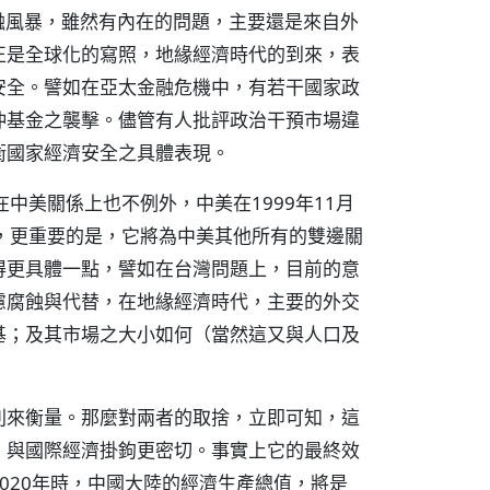
金融風暴，雖然有內在的問題，主要還是來自外
正是全球化的寫照，地緣經濟時代的到來，表
安全。譬如在亞太金融危機中，有若干國家政
沖基金之襲擊。儘管有人批評政治干預市場違
衛國家經濟安全之具體表現。
中美關係上也不例外，中美在1999年11月
，更重要的是，它將為中美其他所有的雙邊關
得更具體一點，譬如在台灣問題上，目前的意
慮腐蝕與代替，在地緣經濟時代，主要的外交
基；及其市場之大小如何（當然這又與人口及
則來衡量。那麼對兩者的取捨，立即可知，這
，與國際經濟掛鉤更密切。事實上它的最終效
020年時，中國大陸的經濟生產總值，將是