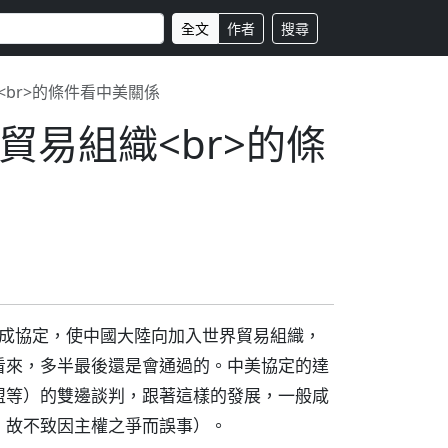
全文
作者
搜尋
br>的條件看中美關係
易組織<br>的條
達成協定，使中國大陸向加入世界貿易組織，
看來，多半最後還是會通過的。中美協定的達
盟等）的雙邊談判，跟著這樣的發展，一般咸
，故不致因主權之爭而誤事）。