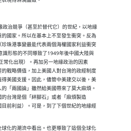
緣政治競爭（甚至於替代它）的世紀，以地緣
重的國家。所以在基本上不至發生衝突。反為
（珍珠港事變最能代表兩個海權國家利益衝突
識形態的不同導致了1949年後中國大陸與
京正常化出現）。再加另一地緣政治的因素
要的戰略價值，加上美國人對台灣的政經制度
值得美國支援。因此，儘管中美建交以後，美
人的「兩國論」雖然給美國帶來了莫大麻煩。
國的台灣是個「絆腳石」或者「麻煩製造
國目前利益）。可是，到了下個世紀的地緣經
全球化的潮流中看出。也更導致了這個全球化