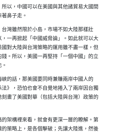
。所以，中國可以在美國與其他諸貿易大國間
牽著鼻子走。
，台灣雖然限於小島，市場不如大陸那樣壯
以，一再掀起「中國威脅論」。如此就可以大
美國對大陸與台灣策略的運用雖不盡一樣，但
的錢。所以，美國一再堅持「一個中國」的立
也。
海峽的話，那美國要同時兼賺兩岸中國人的
係法》，恐怕也會不自覺地捲入了兩岸因台獨
地刻畫了美國對華（包括大陸與台灣）政策的
略的架構裡來看，就會有更深一層的瞭解。第
織的策略上，是各個擊破；先讓大陸進，然後