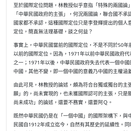
至於國際定位問題，林教授似乎意指「特殊的兩國論
「中華民國政府的主張」，何況兩國論，聯合國不承
國家都不承認，這種國際定位只是李登輝提出的個人
定位，簡直無法理基礎，談之何益？
事實上，中華民國當前的國際定位，不是不同於50年前
以前的國際定位。因為，1971年以前中華民國政府
之一；1971年以後，中華民國政府失去代表一個中
中國，其他不變，即一個中國的意義乃中國的主權涵
由此可見，林教授的論述，頗為符合台獨或獨台的主
願」的，尚未實現的，也未獲國際認可的主張，只是
尚未成功」的論述，還要不務實，還要阿Ｑ。
既然中華民國仍是在「一個中國」的國際架構下，與
民國自1912年成立迄今，自然有其歷史的延續性。