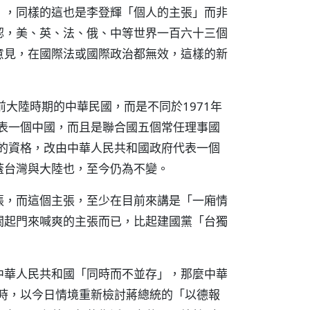
」，同樣的這也是李登輝「個人的主張」而非
認，美、英、法、俄、中等世界一百六十三個
意見，在國際法或國際政治都無效，這樣的新
大陸時期的中華民國，而是不同於1971年
代表一個中國，而且是聯合國五個常任理事國
國的資格，改由中華人民共和國政府代表一個
蓋台灣與大陸也，至今仍為不變。
張，而這個主張，至少在目前來講是「一廂情
關起門來喊爽的主張而已，比起建國黨「台獨
中華人民共和國「同時而不並存」，那麼中華
同時，以今日情境重新檢討蔣總統的「以德報