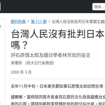
期刊列表
第 111 期
台灣人民沒有批判日本軍國主義
»
台灣人民沒有批判日本
嗎？
評石原慎太郎及媚日學者林芳玫的妄言
吳瓊恩 （政大公行系教授）
2000 年 3 月
去年11月中旬，日本東京都知事石原慎太郎訪問台灣
據瞭解，當時陪同馬市長會見石原的文化局長龍應台
）
面的石原，還特別將對李登輝批判的部分勾出來，給