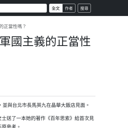
全文
作者
搜尋
的正當性嗎？
軍國主義的正當性
，並與台北市長馬英九在晶華大飯店見面。
女士送了一本她的著作《百年思索》給首次見
石原參考。