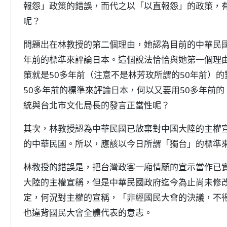
報怨」政策的錯誤，而代之以「以直報怨」的政策，
呢？
問題出在林教授的第二個理由，她認為目前的中華民國
年前的標準來評論日本。這個說法恰恰與她第一個理
策就是50多年前（注意不是林芳玫所謂的50年前）
50多年前的標準來評論日本，何以又要用50多年前
統與台北市文化局長的發言正當性呢？
其次，林教授認為中華民國已放棄對中國大陸的主權宣
的中華民國。所以，應該以今日所謂「獨台」的標準
林教授的錯誤是，把台灣政客一廂情願的宣示當作已
大陸的主權宣稱，但是中華民國政府迄今為止尚未修
定，何況對主權的宣稱，「非經國民大會的決議，不
也違背國民大會全體代表的意志。