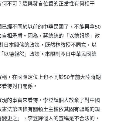
有何不可？這與發言位置的正當性有何相干
已經不同於以前的中華民國了，不能再拿50
由自相矛盾。因為，蔣總統的「以德報怨」政
的對日本關係的政策，既然林教授不同意，以
的「以德報怨」政策，來限制今日中華民國總
稱，在國際定位上也不同於50年前大陸時期
來看待對日關係。
實現的事實來看待。李登輝個人放棄了對中國
改憲法第四條有關領土主權依其固有疆域的規
得變更之」，李登輝個人的宣稱是不合法的，