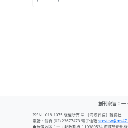
創刊宗旨：一
ISSN 1018-1075 版權所有 © 《海峽評論》雜誌社
電話、傳真 (02) 23677473 電子信箱
sreview@ms47.
●台灣地區：一、郵政劃撥：19389534 海峽學術出版