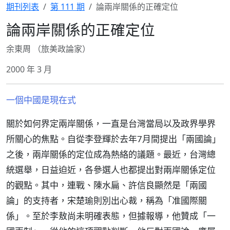
期刊列表
第 111 期
論兩岸關係的正確定位
論兩岸關係的正確定位
余東周 （旅美政論家）
2000 年 3 月
一個中國是現在式
關於如何界定兩岸關係，一直是台灣當局以及政界學界
所關心的焦點。自從李登輝於去年7月間提出「兩國論」
之後，兩岸關係的定位成為熱絡的議題。最近，台灣總
統選舉，日益迫近，各參選人也都提出對兩岸關係定位
的觀點。其中，連戰、陳水扁、許信良顯然是「兩國
論」的支持者，宋楚瑜則別出心裁，稱為「准國際關
係」。至於李敖尚未明確表態，但據報導，他贊成「一