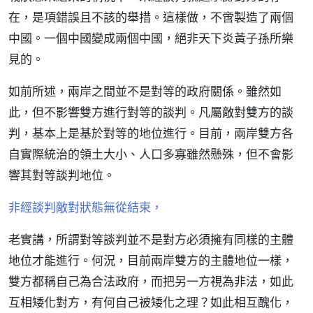
在，是項錯誤且不該的舉措。這樣做，不啻製造了兩個
中國。一個中國變成兩個中國，絕非天下炎黃子孫所樂
見的。
如前所述，兩岸之間並不是對等的政府關係。雖然如
此，但不影響雙方進行對等的談判。凡屬敵對雙方的談
判，基本上是基於對等的地位進行。目前，兩岸雙方各
自實際統治的領土大小、人口多寡雖然懸殊，但不會影
響其對等談判地位。
非經談判敵對狀態無從結束，
老實講，所謂對等談判並不是對方必須擁有同樣的主體
地位才能進行。何況，目前兩岸雙方的主體地位一樣，
雙方都稱自己為合法政府，而把另一方視為非法，如此
互相矮化對方，有何自己被矮化之理？如此相互醜化，