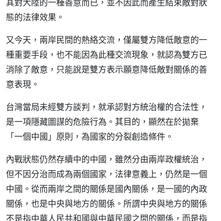
其對大陸的一種善意而已，並不因此而產生結束敵對狀
態的法律效果。
又今天，兩岸民間的熱絡交流，僅屬雙方降低敵意的一
種重要手段，也不能因為此種交流現象，就認為雙方已
消除了敵意，只能說是雙方表示願意降低敵對關係的善
意表現。
台灣當局未經雙方談判，就承認對方統治權的合法性，
是一項隱藏圖謀的危險行為。其目的，顯然在於拋棄
「一個中國」原則，為國家的分裂創造條件。
內戰狀態仍然存續中的中國，雖然分由兩岸政權統治，
但不因分治而成為兩個國家，法律意義上，仍然是一個
中國。從而兩岸之間的關係是國內關係，是一國的內政
關係，也是中央與地方的關係。所謂中央與地方的關係
不是指中華人民共和國與中華民國之間的關係，而是指