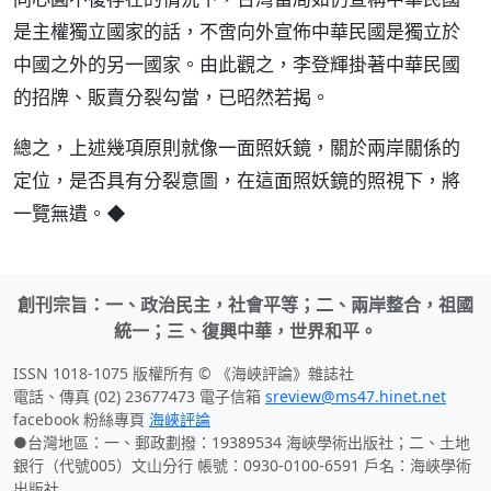
是主權獨立國家的話，不啻向外宣佈中華民國是獨立於
中國之外的另一國家。由此觀之，李登輝掛著中華民國
的招牌、販賣分裂勾當，已昭然若揭。
總之，上述幾項原則就像一面照妖鏡，關於兩岸關係的
定位，是否具有分裂意圖，在這面照妖鏡的照視下，將
一覽無遺。◆
創刊宗旨：一、政治民主，社會平等；二、兩岸整合，祖國
統一；三、復興中華，世界和平。
ISSN 1018-1075 版權所有 © 《海峽評論》雜誌社
電話、傳真 (02) 23677473 電子信箱
sreview@ms47.hinet.net
facebook 粉絲專頁
海峽評論
●台灣地區：一、郵政劃撥：19389534 海峽學術出版社；二、土地
銀行（代號005）文山分行 帳號：0930-0100-6591 戶名：海峽學術
出版社