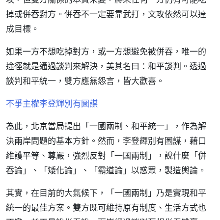
掉或併吞對方。併吞不一定要靠武打，文攻依然可以達
成目標。
如果一方不想吃掉對方，或一方想避免被併吞，唯一的
途徑就是通過談判來解決，美其名曰：和平談判。透過
談判和平統一，雙方應無怨言，皆大歡喜。
不爭主權李登輝別有圖謀
為此，北京當局提出「一國兩制、和平統一」，作為解
決兩岸問題的基本方針。然而，李登輝別有圖謀，藉口
維護平等、尊嚴，強烈反對「一國兩制」，說什麼「併
吞論」、「矮化論」、「霸道論」以惑眾，製造輿論。
其實，在目前的大氣候下，「一國兩制」乃是實現和平
統一的最佳方案。雙方既可維持原有制度、生活方式也