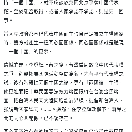
持「一個中國」，就不應該放棄同北京爭奪中國代表
權。至於能否取得，或者人家承認不承認，則是另一回
事。
當兩岸政府都宣稱代表中國而主張自己是獨立主權國家
時，雙方就產生一種同心圓關係。同心圓關係就是體現
「一個中國」的寫照。
遺憾的是，李登輝上台之後，台灣當局放棄中國代表權
之爭，卻藉拓展國際活動空間為名，先有平行代表權之
議，後有階段性兩個中國之論，更有「兩國論」主張。
他更進而把中華民國憲法效力範圍限縮在台澎金馬範
圍，把台灣人民同大陸同胞劃清界線，提倡新台灣人，
強調新國家認同，……。顯然，在李登輝政權下，兩岸之
間的同心圓關係，已不復存在。
同心圓不復存在的情況下，台灣當局如仍宣稱中華民國