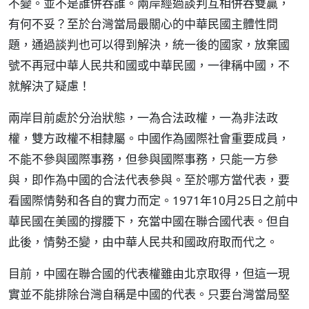
不變。並不是誰併吞誰。兩岸經過談判互相併吞雙贏，
有何不妥？至於台灣當局最關心的中華民國主體性問
題，通過談判也可以得到解決，統一後的國家，放棄國
號不再冠中華人民共和國或中華民國，一律稱中國，不
就解決了疑慮！
兩岸目前處於分治狀態，一為合法政權，一為非法政
權，雙方政權不相隸屬。中國作為國際社會重要成員，
不能不參與國際事務，但參與國際事務，只能一方參
與，即作為中國的合法代表參與。至於哪方當代表，要
看國際情勢和各自的實力而定。1971年10月25日之前中
華民國在美國的撐腰下，充當中國在聯合國代表。但自
此後，情勢丕變，由中華人民共和國政府取而代之。
目前，中國在聯合國的代表權雖由北京取得，但這一現
實並不能排除台灣自稱是中國的代表。只要台灣當局堅