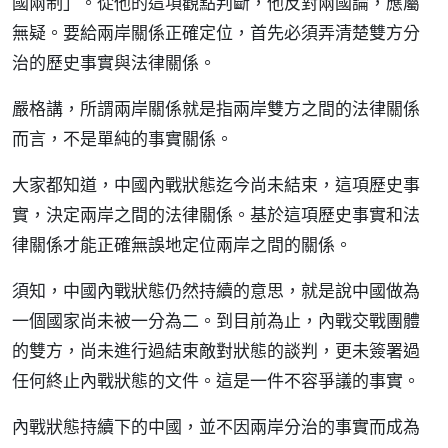
國兩制」。從他的這項觀點判斷，他反對兩國論，應屬
無疑。要給兩岸關係正確定位，首先必須弄清楚雙方分
治的歷史事實與法律關係。
嚴格講，所謂兩岸關係就是指兩岸雙方之間的法律關係
而言，不是單純的事實關係。
大家都知道，中國內戰狀態迄今尚未結束，這項歷史事
實，決定兩岸之間的法律關係。基於這項歷史事實和法
律關係才能正確無誤地定位兩岸之間的關係。
須知，中國內戰狀態仍然持續的意思，就是說中國做為
一個國家尚未被一分為二。到目前為止，內戰交戰團體
的雙方，尚未進行過結束敵對狀態的談判，更未簽署過
任何終止內戰狀態的文件。這是一件不容爭議的事實。
內戰狀態持續下的中國，並不因兩岸分治的事實而成為