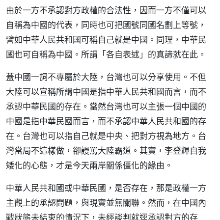
由於一方不承認對方政權的合法性，因而一方不僅可以
自稱為中國的代表，同時也可把國號同國名劃上等號，
譬如中華人民共和國可稱自己就是中國。同理，中華民
國也可自稱為中國。所謂「各自表述」的真諦就在此。
蓋中國一詞不專屬於大陸，台灣也可以分享使用。不但
大陸可以宣稱所謂中國是指中華人民共和國而言，而不
承認中華民國的存在。當然台灣也可以主張一個中國的
中國是指中華民國而言，而不承認中華人民共和國的存
在。台灣也可以指自己就是中央、把對方視為地方。台
灣當局不這樣做，卻謾罵大陸霸道。其實，李登輝自我
矮化的心態，才是今天兩岸關係僵化的緣由。
中華人民共和國或中華民國，是否存在，那是政權一方
主觀上的承認問題，與現實並無關聯。然而，在中國內
戰狀態未結束的情況下，未經談判就逕承認對方的存