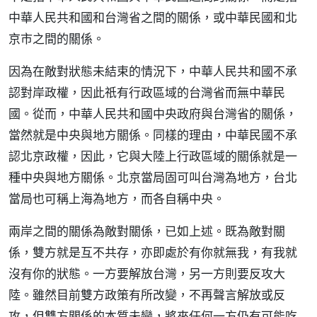
中華人民共和國和台灣省之間的關係，或中華民國和北
京市之間的關係。
因為在敵對狀態未結束的情況下，中華人民共和國不承
認對岸政權，因此祇有行政區域的台灣省而無中華民
國。從而，中華人民共和國中央政府與台灣省的關係，
當然就是中央與地方關係。同樣的理由，中華民國不承
認北京政權，因此，它與大陸上行政區域的關係就是一
種中央與地方關係。北京當局固可叫台灣為地方，台北
當局也可稱上海為地方，而各自稱中央。
兩岸之間的關係為敵對關係，已如上述。既為敵對關
係，雙方就是互不共存，亦即處於有你就無我，有我就
沒有你的狀態。一方要解放台灣，另一方則要反攻大
陸。雖然目前雙方政策有所改變，不再聲言解放或反
攻，但雙方關係的本質未變，將來任何一方仍有可能吃