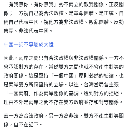
「有我無你，有你無我」勢不兩立的敵我關係、正反關
係；一方視自己為合法政權、是革命團體、是正統、自
稱自己代表中國，視他方為非法政權、叛亂團體、反動
集團、非法代表中國。
中國一詞不專屬於大陸
因此，兩岸之間只有合法政權與非法政權關係。一方不
會承認對方的存在，當然雙方之間也就不會產生對等的
政府關係。這是堅持「一個中國」原則必然的結論，也
是兩岸雙方所應堅持的立場。以往，台灣當局曾主張
「一國兩府」作為兩岸關係的基調，遭到對方的拒絕，
理由不外是兩岸之間不存在雙方政府並存和對等關係。
蓋一方為合法政府，另一方為非法，雙方不產生對等關
係，自不在話下。