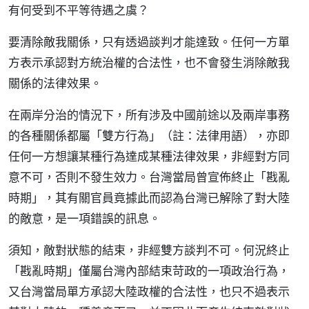
有何受到不平等待遇之虞？
要清除敵我關係，只有透過談判才能達致。任何一方單
方表示承認對方統治權的合法性，也不會發生消除敵我
關係的法律效果。
在兩岸分治的情況下，所有涉及中國前途以及兩岸事務
的各種關係都屬「雙方行為」（註：法律用語），亦即
任何一方想讓某種行為達成某種法律效果，非經對方同
意不可，否則不發生效力。台灣當局曾宣佈終止「戡亂
時期」，其有關官員竟據此而認為台灣已解除了對大陸
的敵意，是一項錯誤的訊息。
須知，敵對狀態的結束，非經雙方談判不可。何況終止
「戡亂時期」僅屬台灣內部結束苛政的一項政治行為，
又台灣當局單方承認大陸政權的合法性，也只不過表示