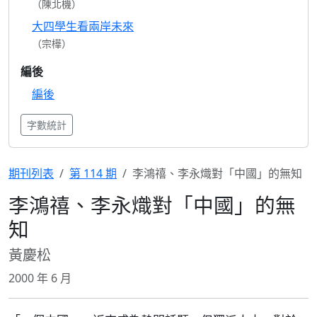
（陳北機）
大四學生看兩岸未來
（宗樺）
編後
編後
字數統計
期刊列表
第 114 期
李鴻禧、李永熾對「中國」的無知
李鴻禧、李永熾對「中國」的無
知
黃慶松
2000 年 6 月