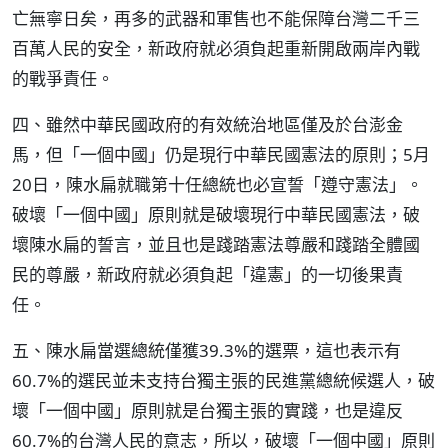
亡無寧日矣，再多的武器和軍售也不能保障台灣二千三
百萬人民的安全，新政府就必須負起重新開啟兩岸內戰
的戰爭責任。
四、雖然中華民國政府的有效統治地區僅及於台澎金
馬，但「一個中國」仍是現行中華民國憲法的原則；5月
20日，陳水扁就職第十任總統也必宣誓「遵守憲法」。
破壞「一個中國」原則就是破壞現行中華民國憲法，破
壞陳水扁的誓言，並且也是踐踏憲法尊嚴和踐踏全體國
民的尊嚴，新政府就必須負起「違憲」的一切後果責
任。
五、陳水扁當選總統僅獲39.3%的選票，這也表示有
60.7%的選民並未支持台獨主張的民進黨總統候選人，破
壞「一個中國」原則就是台獨主張的實踐，也是違反
60.7%的台灣人民的意志，所以，破壞「一個中國」原則