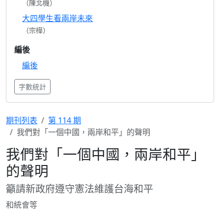
（陳北機）
大四學生看兩岸未來
（宗樺）
編後
編後
字數統計
期刊列表
第 114 期
我們對「一個中國，兩岸和平」的聲明
我們對「一個中國，兩岸和平」
的聲明
籲請新政府遵守憲法維護台海和平
和統會等