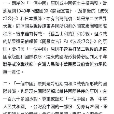
一、兩岸的「一個中國」原則或中國領土主權完整，當
溯及到1943年同盟國的《開羅宣言》，及爾後的《波茨
坦公告》和日本投降，才有台灣光復。這是第二次世界
大戰，同盟國為戰後遠東各國所規劃的國家版圖和國際
秩序。後來雖有韓戰、《舊金山和約》和冷戰，但冷戰
的結果還是依賴著《開羅宣言》和《波茨坦公告》的原
則。要打破「一個中國」原則不啻為打破二戰後的遠東
國家版圖和國際秩序，遠東的國際形勢勢必回到太平洋
戰爭或冷戰狀態。台灣人民和中華民國政府實無力承擔
無一責任。
二、「一個中國」原則是冷戰期間和冷戰後所形成的國
際共識，也是現在國際間賴以維持國際秩序的原則，有
一百六十多國承認、尊重或認知「一個中國」為「中華
人民共和國」，台灣為中國的一部份。另亦有29國，承