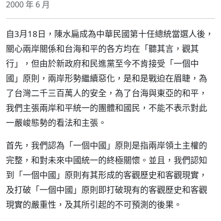
2000 年 6 月
自3月18日，陳水扁成為中華民國第十任總統當選人後，
關心兩岸關係和台海和平的各方均在「聽其言，觀其
行」，但由於新政府和民進黨至今不肯接受「一個中
國」原則，兩岸形勢繼續惡化，是和是戰迫在眉睫，為
了台灣二千三百萬人的安全，為了台海與東亞的和平，
我們主張兩岸和平統一的團體和國民，不能不表示對此
一嚴峻態勢的看法和主張。
首先，我們認為「一個中國」原則是指兩岸領土主權的
完整，和對未來中國統一的終極關懷。並且，我們認知
到「一個中國」原則有其形成的客觀歷史和客觀現實，
及打破「一個中國」原則即打破現有的客觀歷史和客觀
現實的嚴重性，及其所引起的不可預測的後果。