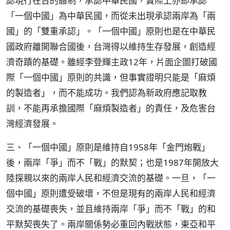
認現行在台的體制，承認中華民國，實際上亦即承認
「一個中國」為中華民國，而從未出現承認兩岸為「兩
國」的「雙重承認」。「一個中國」原則也是在中華民
國政府離開聯合國後，台灣得以維持生存發展，創造經
濟奇蹟的基礎。雖經李登輝主政12年，片面企圖打破國
際「一個中國」原則的共識，但事實證明只能是「麻煩
的製造者」，而不能成功。我們認為新政府應記取教
訓，不能再承擔國際「麻煩製造者」的責任，及危害台
灣經濟發展。
三、「一個中國」原則是維持自1958年「金門炮戰」
後，兩岸「爭」而不「戰」的默契；也是1987年開放大
陸探親以來的兩岸人民和經濟交流的基礎。一旦，「一
個中國」原則遭受破壞，不但是現有的兩岸人民和經濟
交流的基礎喪失，並且維持兩岸「爭」而不「戰」的和
平默契喪失了。兩岸關係勢必重回內戰狀態，東亞和平