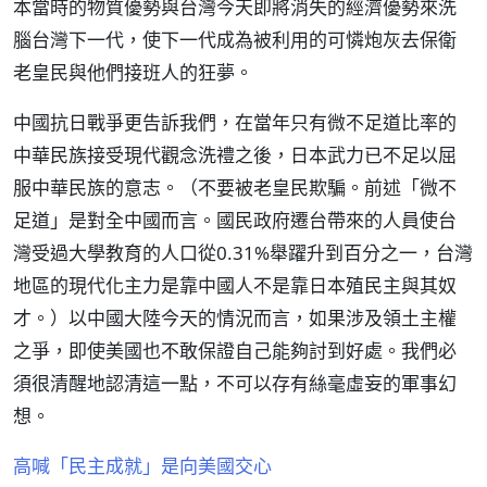
本當時的物質優勢與台灣今天即將消失的經濟優勢來洗
腦台灣下一代，使下一代成為被利用的可憐炮灰去保衛
老皇民與他們接班人的狂夢。
中國抗日戰爭更告訴我們，在當年只有微不足道比率的
中華民族接受現代觀念洗禮之後，日本武力已不足以屈
服中華民族的意志。（不要被老皇民欺騙。前述「微不
足道」是對全中國而言。國民政府遷台帶來的人員使台
灣受過大學教育的人口從0.31%舉躍升到百分之一，台灣
地區的現代化主力是靠中國人不是靠日本殖民主與其奴
才。）以中國大陸今天的情況而言，如果涉及領土主權
之爭，即使美國也不敢保證自己能夠討到好處。我們必
須很清醒地認清這一點，不可以存有絲毫虛妄的軍事幻
想。
高喊「民主成就」是向美國交心