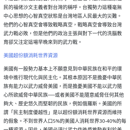
民的福佬沙文主義者對台灣的稱呼。台獨勢力這種毫無
中心思想的心智真空狀態是台灣地區人民最大的災難。
他們的心智真空會導致戰略真空，戰略真空會導致台灣
武力戰必敗，但是他們的政治主張與對下一代的洗腦教
育卻又注定這場早晚來到的武力戰。
美國超份額消耗世界資源
美國有一股勢力基本上不願意見到中華民族在和平的環
境中進行現代化與民主化。其根本原因不是擔憂中華民
族有能力以武力威脅美國，而是擔憂美國不能以武力隨
心所欲威脅中華民族──或者美國不能隨意威脅任何其他
夠大、歷史悠久而堅韌的民族，例如俄羅斯。美國的所
謂「民主制度優越性」是以超份額消耗世界資源而維持
的假象。不到世界人口5%的美國人消耗世界30-40%的每
一種資源。因此，美國必須以武力作後盾推動有利於美