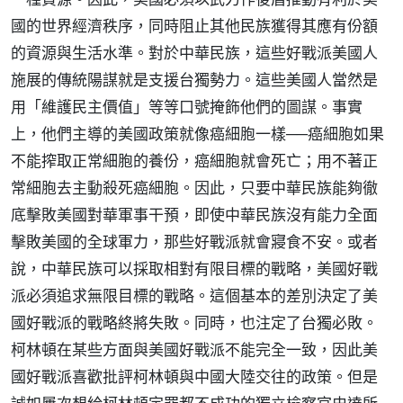
國的世界經濟秩序，同時阻止其他民族獲得其應有份額
的資源與生活水準。對於中華民族，這些好戰派美國人
施展的傳統陽謀就是支援台獨勢力。這些美國人當然是
用「維護民主價值」等等口號掩飾他們的圖謀。事實
上，他們主導的美國政策就像癌細胞一樣──癌細胞如果
不能搾取正常細胞的養份，癌細胞就會死亡；用不著正
常細胞去主動殺死癌細胞。因此，只要中華民族能夠徹
底擊敗美國對華軍事干預，即使中華民族沒有能力全面
擊敗美國的全球軍力，那些好戰派就會寢食不安。或者
說，中華民族可以採取相對有限目標的戰略，美國好戰
派必須追求無限目標的戰略。這個基本的差別決定了美
國好戰派的戰略終將失敗。同時，也注定了台獨必敗。
柯林頓在某些方面與美國好戰派不能完全一致，因此美
國好戰派喜歡批評柯林頓與中國大陸交往的政策。但是