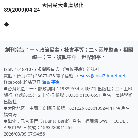
★國民大會虛級化
89(2000)04-24
◆
創刊宗旨：一、政治民主，社會平等；二、兩岸整合，祖國
統一；三、復興中華，世界和平。
ISSN 1018-1075 版權所有 © 《海峽評論》雜誌社
電話、傳真 (02) 23677473 電子信箱
sreview@ms47.hinet.net
facebook 粉絲專頁
海峽評論
●台灣地區：一、郵政劃撥：19389534 海峽學術出版社；二、土地
銀行（代號005）文山分行 帳號：0930-0100-6591 戶名：海峽學術
出版社
●大陸地區：中國工商銀行 帳號：621226 02001392411174 戶名：
福蜀涛
●海外：元大銀行（Yuanta Bank）戶名：福蜀濤 SWIFT CODE：
APBKTWTH 帳號：1593280011256
2026/08/09 07:04:56