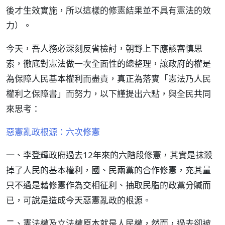
後才生效實施，所以這樣的修憲結果並不具有憲法的效
力）。
今天，吾人務必深刻反省檢討，朝野上下應該審慎思
索，徹底對憲法做一次全面性的總整理，讓政府的權是
為保障人民基本權利而盡責，真正為落實「憲法乃人民
權利之保障書」而努力，以下謹提出六點，與全民共同
來思考：
惡憲亂政根源：六次修憲
一、李登輝政府過去12年來的六階段修憲，其實是抹殺
掉了人民的基本權利，國、民兩黨的合作修憲，充其量
只不過是藉修憲作為交相征利、抽取民脂的政黨分贓而
已，可說是造成今天惡憲亂政的根源。
二、憲法權及立法權原本就是人民權，然而，過去卻被