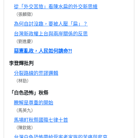
從「外交苦旅」看陳水扁的外交新思維
（張麟徵）
為何自討沒趣，要被人壓「扁」？
台灣新政權上台與兩岸關係的反思
（劉進慶）
惡憲亂政，人民如何請命?!
李登輝批判
分裂路線的荒謬邏輯
（林勁）
「白色恐怖」秋祭
瞭解是尊重的開始
（馬英九）
馬場町秋祭國殤七律十首
（陳欽銘）
台灣白色恐怖帶給受害者家族的苦痛與悲哀