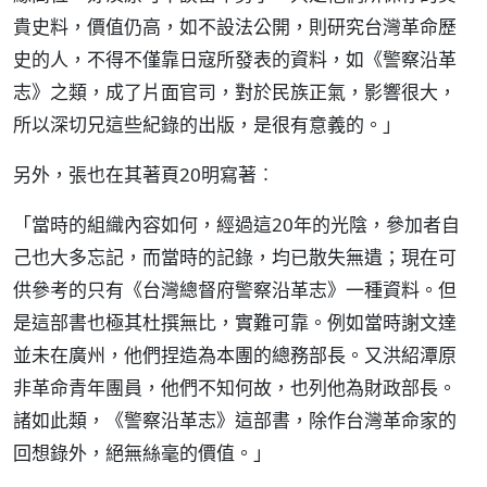
貴史料，價值仍高，如不設法公開，則研究台灣革命歷
史的人，不得不僅靠日寇所發表的資料，如《警察沿革
志》之類，成了片面官司，對於民族正氣，影響很大，
所以深切兄這些紀錄的出版，是很有意義的。」
另外，張也在其著頁20明寫著︰
「當時的組織內容如何，經過這20年的光陰，參加者自
己也大多忘記，而當時的記錄，均已散失無遺；現在可
供參考的只有《台灣總督府警察沿革志》一種資料。但
是這部書也極其杜撰無比，實難可靠。例如當時謝文達
並未在廣州，他們捏造為本團的總務部長。又洪紹潭原
非革命青年團員，他們不知何故，也列他為財政部長。
諸如此類，《警察沿革志》這部書，除作台灣革命家的
回想錄外，絕無絲毫的價值。」