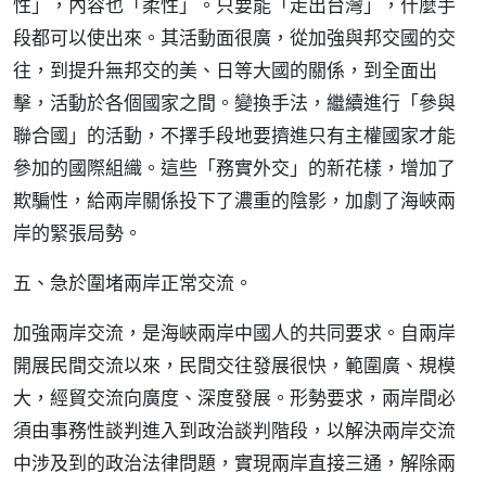
性」，內容也「柔性」。只要能「走出台灣」，什麼手
段都可以使出來。其活動面很廣，從加強與邦交國的交
往，到提升無邦交的美、日等大國的關係，到全面出
擊，活動於各個國家之間。變換手法，繼續進行「參與
聯合國」的活動，不擇手段地要擠進只有主權國家才能
參加的國際組織。這些「務實外交」的新花樣，增加了
欺騙性，給兩岸關係投下了濃重的陰影，加劇了海峽兩
岸的緊張局勢。
五、急於圍堵兩岸正常交流。
加強兩岸交流，是海峽兩岸中國人的共同要求。自兩岸
開展民間交流以來，民間交往發展很快，範圍廣、規模
大，經貿交流向廣度、深度發展。形勢要求，兩岸間必
須由事務性談判進入到政治談判階段，以解決兩岸交流
中涉及到的政治法律問題，實現兩岸直接三通，解除兩