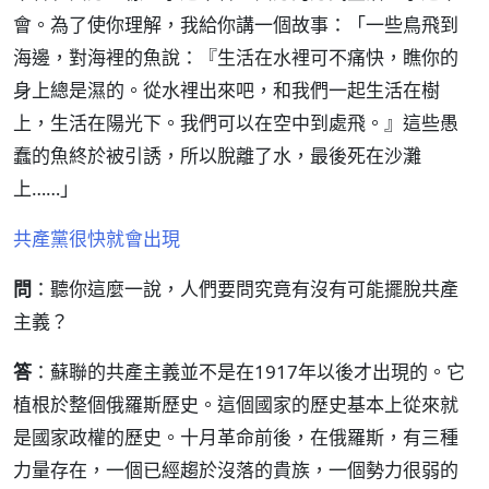
會。為了使你理解，我給你講一個故事：「一些鳥飛到
海邊，對海裡的魚說：『生活在水裡可不痛快，瞧你的
身上總是濕的。從水裡出來吧，和我們一起生活在樹
上，生活在陽光下。我們可以在空中到處飛。』這些愚
蠢的魚終於被引誘，所以脫離了水，最後死在沙灘
上……」
共產黨很快就會出現
問
：聽你這麼一說，人們要問究竟有沒有可能擺脫共產
主義？
答
：蘇聯的共產主義並不是在1917年以後才出現的。它
植根於整個俄羅斯歷史。這個國家的歷史基本上從來就
是國家政權的歷史。十月革命前後，在俄羅斯，有三種
力量存在，一個已經趨於沒落的貴族，一個勢力很弱的