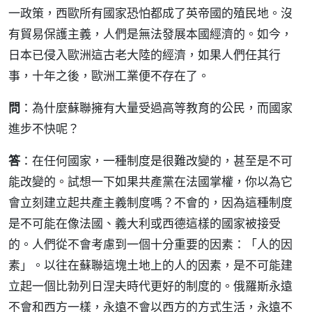
一政策，西歐所有國家恐怕都成了英帝國的殖民地。沒
有貿易保護主義，人們是無法發展本國經濟的。如今，
日本已侵入歐洲這古老大陸的經濟，如果人們任其行
事，十年之後，歐洲工業便不存在了。
問
：為什麼蘇聯擁有大量受過高等教育的公民，而國家
進步不快呢？
答
：在任何國家，一種制度是很難改變的，甚至是不可
能改變的。試想一下如果共產黨在法國掌權，你以為它
會立刻建立起共產主義制度嗎？不會的，因為這種制度
是不可能在像法國、義大利或西德這樣的國家被接受
的。人們從不會考慮到一個十分重要的因素：「人的因
素」。以往在蘇聯這塊土地上的人的因素，是不可能建
立起一個比勃列日涅夫時代更好的制度的。俄羅斯永遠
不會和西方一樣，永遠不會以西方的方式生活，永遠不