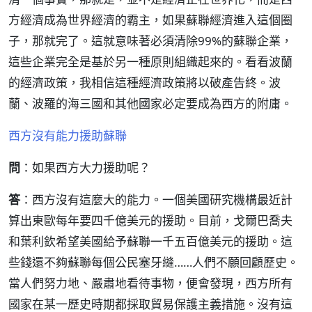
方經濟成為世界經濟的霸主，如果蘇聯經濟進入這個圈
子，那就完了。這就意味著必須清除99%的蘇聯企業，
這些企業完全是基於另一種原則組織起來的。看看波蘭
的經濟政策，我相信這種經濟政策將以破產告終。波
蘭、波羅的海三國和其他國家必定要成為西方的附庸。
西方沒有能力援助蘇聯
問
：如果西方大力援助呢？
答
：西方沒有這麼大的能力。一個美國研究機構最近計
算出東歐每年要四千億美元的援助。目前，戈爾巴喬夫
和葉利欽希望美國給予蘇聯一千五百億美元的援助。這
些錢還不夠蘇聯每個公民塞牙縫……人們不願回顧歷史。
當人們努力地、嚴肅地看待事物，便會發現，西方所有
國家在某一歷史時期都採取貿易保護主義措施。沒有這