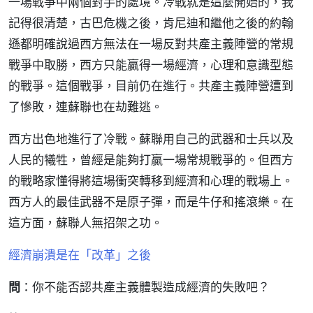
一場戰爭中兩個對手的處境。冷戰就是這麼開始的，我
記得很清楚，古巴危機之後，肯尼迪和繼他之後的約翰
遜都明確說過西方無法在一場反對共產主義陣營的常規
戰爭中取勝，西方只能贏得一場經濟，心理和意識型態
的戰爭。這個戰爭，目前仍在進行。共產主義陣營遭到
了慘敗，連蘇聯也在劫難逃。
西方出色地進行了冷戰。蘇聯用自己的武器和士兵以及
人民的犧牲，曾經是能夠打贏一場常規戰爭的。但西方
的戰略家懂得將這場衝突轉移到經濟和心理的戰場上。
西方人的最佳武器不是原子彈，而是牛仔和搖滾樂。在
這方面，蘇聯人無招架之功。
經濟崩潰是在「改革」之後
問
：你不能否認共產主義體製造成經濟的失敗吧？