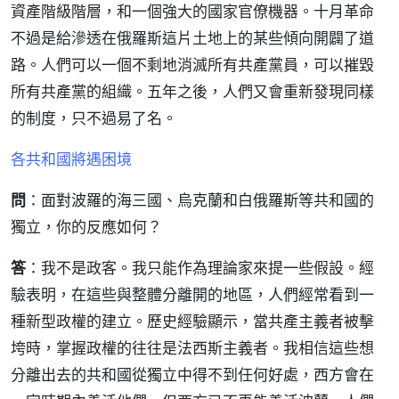
資產階級階層，和一個強大的國家官僚機器。十月革命
不過是給滲透在俄羅斯這片土地上的某些傾向開闢了道
路。人們可以一個不剩地消滅所有共產黨員，可以摧毀
所有共產黨的組織。五年之後，人們又會重新發現同樣
的制度，只不過易了名。
各共和國將遇困境
問
：面對波羅的海三國、烏克蘭和白俄羅斯等共和國的
獨立，你的反應如何？
答
：我不是政客。我只能作為理論家來提一些假設。經
驗表明，在這些與整體分離開的地區，人們經常看到一
種新型政權的建立。歷史經驗顯示，當共產主義者被擊
垮時，掌握政權的往往是法西斯主義者。我相信這些想
分離出去的共和國從獨立中得不到任何好處，西方會在