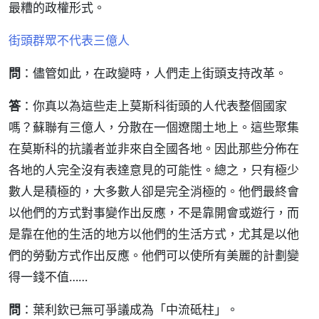
最糟的政權形式。
街頭群眾不代表三億人
問
：儘管如此，在政變時，人們走上街頭支持改革。
答
：你真以為這些走上莫斯科街頭的人代表整個國家
嗎？蘇聯有三億人，分散在一個遼闊土地上。這些聚集
在莫斯科的抗議者並非來自全國各地。因此那些分佈在
各地的人完全沒有表達意見的可能性。總之，只有極少
數人是積極的，大多數人卻是完全消極的。他們最終會
以他們的方式對事變作出反應，不是靠開會或遊行，而
是靠在他的生活的地方以他們的生活方式，尤其是以他
們的勞動方式作出反應。他們可以使所有美麗的計劃變
得一錢不值……
問
：葉利欽已無可爭議成為「中流砥柱」。