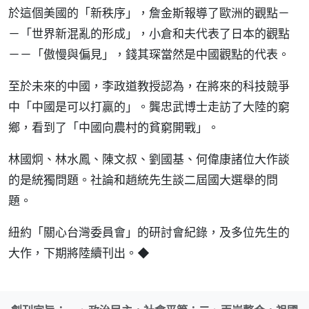
於這個美國的「新秩序」，詹金斯報導了歐洲的觀點－
－「世界新混亂的形成」，小倉和夫代表了日本的觀點
－－「傲慢與偏見」，錢其琛當然是中國觀點的代表。
至於未來的中國，李政道教授認為，在將來的科技競爭
中「中國是可以打贏的」。龔忠武博士走訪了大陸的窮
鄉，看到了「中國向農村的貧窮開戰」。
林國炯、林水鳳、陳文叔、劉國基、何偉康諸位大作談
的是統獨問題。社論和趙統先生談二屆國大選舉的問
題。
紐約「關心台灣委員會」的研討會紀錄，及多位先生的
大作，下期將陸續刊出。◆