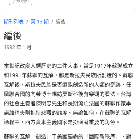
字數統計
期刊列表
第 13 期
編後
編後
1992 年 1 月
本世紀改變人類歷史的二件大事，當是1917年蘇聯成立
和1991年蘇聯的瓦解，都是斯拉夫民族所創造的。蘇聯
瓦解後，斯拉夫民族是否還能創造新的人類的奇跡，任
職聯合國的向榮博士親訪莫斯科後有樂觀的看法，台灣
的社會主義者陳明忠先生和長期流亡法國的蘇聯作家季
諾維也夫則抱持悲觀的態度。無論如何，在蘇聯的瓦解
過程中，西方資本主義國家是扮演著重要的角色。
蘇聯的瓦解「創造」了美國獨霸的「國際新秩序」，對