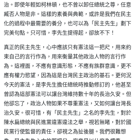
治。即使年輕如柯林頓，也不曾以卸任總統之尊，任意
臧否人物是非。這樣的素養與典範，或許是我們在民主
化的過程中最需要的養分，也可以為「民主先生」劃下
完美句點。只可惜，李先生提得起，卻放不下！
真正的民主先生，心中應該只有憲法這一把尺，用來約
束自己的言行作為，用來衡量其他政治人物的言行作
為。這裡面，不應有意識形態，不應有族群意識，更不
應有權力慾望，因為這是台灣民主政治的基石。更何況
今天的憲法，是李先生擔任總統時推動修訂的，他甚至
曾認為這部憲法可以讓台灣維持數十年的長治久安。但
他卻忘了，政治人物如果不尊重憲法，又如何讓台灣長
治久安。很可惜，有「民主先生」之名的李先生，對於
陳水扁總統與民進黨違憲違法之舉，視若無睹，對於國
民黨行使監督的責任，卻視之為扯後腿。我們很難想