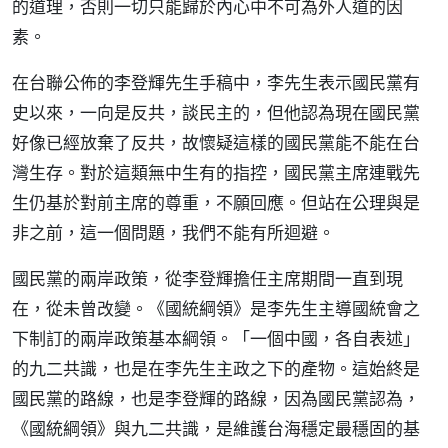
的道理，否則一切只能歸於內心中不可為外人道的因
素。
在台聯公佈的李登輝先生手稿中，李先生表示國民黨有
史以來，一向是反共，談民主的，但他認為現在國民黨
好像已經放棄了反共，故懷疑這樣的國民黨能不能在台
灣生存。對於這類無中生有的指控，國民黨主席連戰先
生仍基於對前主席的尊重，不願回應。但站在公理與是
非之前，這一個問題，我們不能有所迴避。
國民黨的兩岸政策，從李登輝擔任主席期間一直到現
在，從未曾改變。《國統綱領》是李先生主導國統會之
下制訂的兩岸政策基本綱領。「一個中國，各自表述」
的九二共識，也是在李先生主政之下的產物。這始終是
國民黨的路線，也是李登輝的路線，因為國民黨認為，
《國統綱領》與九二共識，是維護台海穩定最穩固的基