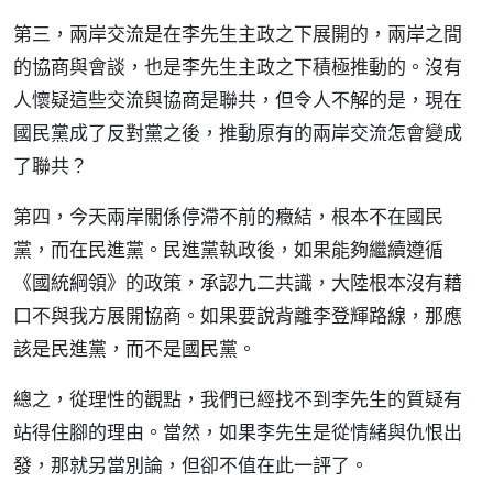
第三，兩岸交流是在李先生主政之下展開的，兩岸之間
的協商與會談，也是李先生主政之下積極推動的。沒有
人懷疑這些交流與協商是聯共，但令人不解的是，現在
國民黨成了反對黨之後，推動原有的兩岸交流怎會變成
了聯共？
第四，今天兩岸關係停滯不前的癥結，根本不在國民
黨，而在民進黨。民進黨執政後，如果能夠繼續遵循
《國統綱領》的政策，承認九二共識，大陸根本沒有藉
口不與我方展開協商。如果要說背離李登輝路線，那應
該是民進黨，而不是國民黨。
總之，從理性的觀點，我們已經找不到李先生的質疑有
站得住腳的理由。當然，如果李先生是從情緒與仇恨出
發，那就另當別論，但卻不值在此一評了。