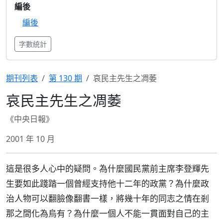
編後
編後
字數統計
期刊列表
第 130 期
哀民主先生之凋萎
哀民主先生之凋萎
《中央日報》
2001 年 10 月
這是很多人心中的疑問。為什麼國民黨前主席李登輝先
生要如此踐踏一個曾經支持他十二年的政黨？為什麼政
治人物可以翻臉像翻書一樣，將幾十年的同志之情在剎
那之間化為烏有？為什麼一個人不能一貫面對自己的主