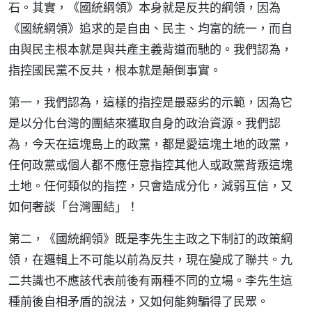
石。其實，《國統綱領》本身就是反共的綱領，因為
《國統綱領》追求的是自由、民主、均富的統一，而自
由與民主根本就是與共產主義背道而馳的。我們認為，
指控國民黨不反共，根本就是顛倒事實。
第一，我們認為，這樣的指控是最惡劣的示範，因為它
是以分化台灣的團結來獲取自身的政治資源。我們認
為，今天在這塊島上的政黨，都是愛這塊土地的政黨，
任何政黨或個人都不應任意指控其他人或政黨背叛這塊
土地。任何類似的指控，只會造成分化，減弱互信，又
如何奢談「台灣團結」！
第二，《國統綱領》既是李先生主政之下制訂的政策綱
領，在邏輯上不可能以前為反共，現在變成了聯共。九
二共識也不應該代表前後有兩種不同的立場。李先生這
種前後自相矛盾的說法，又如何能夠騙得了民眾。