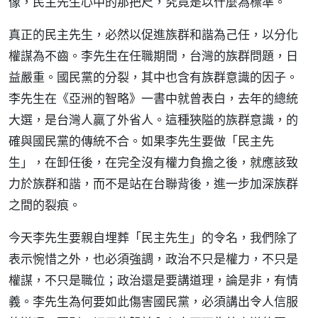
像，民主先生心中的那把尺，究竟是以什麼為標準。
真正的民主先生，必然以促進族群和諧為己任，以分化
權謀為不齒。李先生在任職期間，台灣的族群問題，日
益嚴重。國民黨的分裂，其中也含有族群意識的因子。
李先生在《亞洲的智略》一書中就曾表白，去年的總統
大選，是台灣人贏了外省人。這種狹隘的族群意識，的
確與國民黨的傳統不合。如果李先生要做「民主先
生」，在卸任後，在完全沒有權力負擔之後，就應該致
力於族群和諧，而不是站在台聯背後，進一步加深族群
之間的裂痕。
今天李先生要親自埋葬「民主先生」的令名，我們除了
表示惋惜之外，也必須強調，政治不只是權力，不只是
權謀，不只是職位；政治還是要講道理，論是非，有情
義。李先生為何要如此傷害國民黨，必須講出令人信服