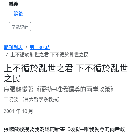
編後
編後
字數統計
期刊列表
第 130 期
上不循於亂世之君 下不循於亂世之民
上不循於亂世之君 下不循於亂世
之民
序張麟徵著《硬拗─唯我獨尊的兩岸政策》
王曉波 （台大哲學系教授）
2001 年 10 月
張麟徵教授要我為她的新書《硬拗─唯我獨尊的兩岸政