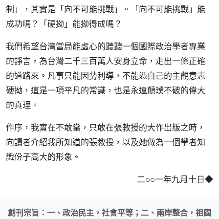
制」，其實是「向不可能挑戰」。「向不可能挑戰」能
成功嗎？「硬拗」能拗得成嗎？
我們希望台灣當局能虛心的聽聽一個國際政治學者專業
的諍言，為台灣二千三百萬人安身立命，走出一條正確
的道路來。凡事只能因勢利導，不能憑自己的主觀意志
硬拗，這是一項平凡的常識，也是永遠顛璞不破的偉大
的真理。
作序，我實在不敢當，只敢在張教授的大作出版之時，
向讀者介紹我所知道的張教授，以及她做為一個學者知
識份子高大的形象。
二○○一年九月十日◆
創刊宗旨：一、政治民主，社會平等；二、兩岸整合，祖國