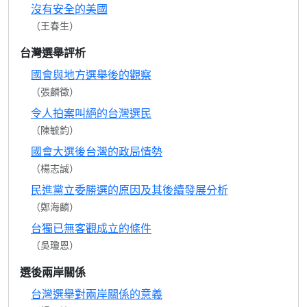
沒有安全的美國
（王春生）
台灣選舉評析
國會與地方選舉後的觀察
（張麟徵）
令人拍案叫絕的台灣選民
（陳毓鈞）
國會大選後台灣的政局情勢
（楊志誠）
民進黨立委勝選的原因及其後續發展分析
（鄭海麟）
台獨已無客觀成立的條件
（吳瓊恩）
選後兩岸關係
台灣選舉對兩岸關係的意義