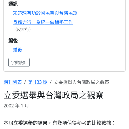
通訊
宋楚瑜有功於國民黨與台灣民眾
身體力行 為統一做鋪墊工作
（皮介行）
編後
編後
字數統計
期刊列表
第 133 期
立委選舉與台灣政局之觀察
立委選舉與台灣政局之觀察
2002 年 1 月
本屆立委選舉的結果，有幾項值得參考的比較數據：