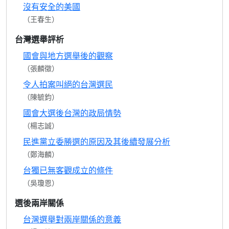
沒有安全的美國
（王春生）
台灣選舉評析
國會與地方選舉後的觀察
（張麟徵）
令人拍案叫絕的台灣選民
（陳毓鈞）
國會大選後台灣的政局情勢
（楊志誠）
民進黨立委勝選的原因及其後續發展分析
（鄭海麟）
台獨已無客觀成立的條件
（吳瓊恩）
選後兩岸關係
台灣選舉對兩岸關係的意義