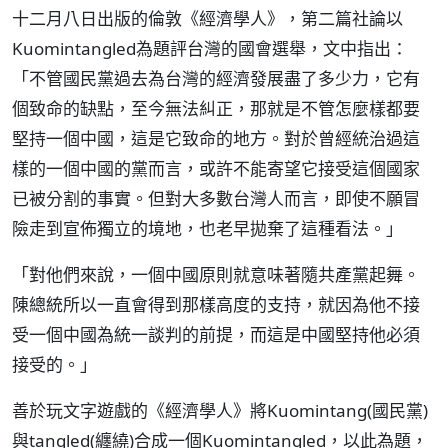
十二月八日出版的倫敦《經濟學人》，第二篇社論以
Kuomintangled為題評台灣的國會選舉，文中指出：
「不管國民黨過去為台灣的經濟發展盡了多少力，它有
個致命的缺點，至今無法糾正，那就是不管怎麼樣都要
堅持一個中國，這是它致命的地方。對於曾經統治過這
樣的一個中國的黨而言，或許不能寄望它接受這個國家
已被分割的事實。但對大多數台灣人而言，即使不願冒
險走到宣佈獨立的境地，也老早拋棄了這種看法。」
「對他們來說，一個中國原則就意味著隨共產黨起舞。
陳總統所以一直會得到那樣高度的支持，就因為他不接
受一個中國為統一談判的前提，而這是中國堅持他必須
接受的。」
善於玩文字遊戲的《經濟學人》將Kuomintang(國民黨)
與tangled(纏繞)合成一個Kuomintangled，以此為題，