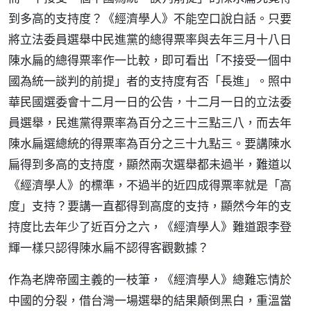
到多高的支持度？《經濟學人》不能空口說白話。只要
將立法委員選舉中民進黨的總得票率與去年三月十八日
陳水扁的總得票率作一比較，即可看出「不接受一個中
國為統一談判的前提」者的支持度有否「長進」。照中
華民國選委會十二月一日的公告，十二月一日的立法委
員選舉，民進黨得票率為百分之三十三點三八，而去年
陳水扁選總統的得票率為百分之三十九點三。要講陳水
扁得到多高的支持度，顯然兩次選舉都未過半，難道以
《經濟學人》的標準，不過半的近四成得票率就是「高
度」支持？要講一直都得到高度的支持，顯然今年的支
持度比去年少了近百分之六，《經濟學人》難道跟李登
輝一樣只認得陳水扁不認得客觀數據？
作為老牌帝國主義的一枝筆，《經濟學人》總難忘情於
中國的分裂，借台灣一場選舉的結果顛倒黑白，重溫當