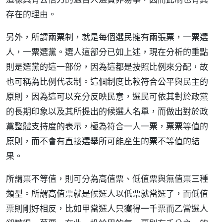
存在的理由。
另外，所謂兩票制，就是每個選民擁有兩張票，一票選
人，一票選黨。選人這部分已如上述，現在分析的重點
則是選黨的這一部份，因為這都是按照比例來分配，故
也可稱為比例代表制。這個制度比較符合公平與民主的
原則，因為這可以充分反映民意，選民可依其對於政黨
的長期印象以及其所提出的候選人名單，而做出對於政
黨整體支持度的表示，極為符合一人一票，票票等值的
原則，而不會有直接選舉所可能產生的票不等值的結
果。
所謂票不等值，則可分為高值票、低值票與無值票三種
類型。所謂高值票就是候選人以低票就當選了，而低值
票則剛好相反，比如甲當選人只獲得一千票而乙當選人