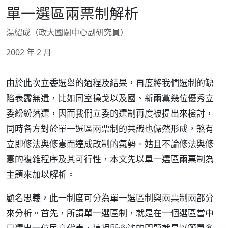
單一選區兩票制解析
湯紹成（政大國關中心副研究員）
2002 年 2 月
由於此次立委選舉的過程及結果，再度將我們選制的缺
陷表露無遺，比如同室操戈以及國、新兩黨幾位優秀立
委紛紛落選，因而我們立委的選制再度被提出來檢討，
同時各方對於單一選區兩票制的共識也儼然形成，煞有
立即修法與修憲而達成改制的氣勢。姑且不論修法與修
憲的複雜程序及其可行性，本文先以單一選區兩票制為
主題來加以解析。
顧名思義，此一制度可分為單一選區制與兩票制兩部分
來分析。首先，所謂單一選區制，就是在一個選區當中