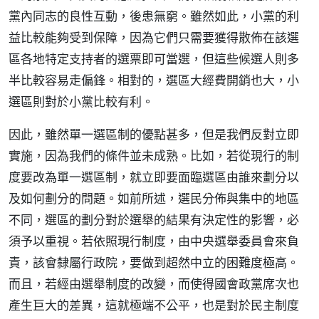
黨內同志的良性互動，後患無窮。雖然如此，小黨的利
益比較能夠受到保障，因為它們只需要獲得散佈在該選
區各地特定支持者的選票即可當選，但這些候選人則多
半比較容易走偏鋒。相對的，選區大經費開銷也大，小
選區則對於小黨比較有利。
因此，雖然單一選區制的優點甚多，但是我們反對立即
實施，因為我們的條件並未成熟。比如，若從現行的制
度要改為單一選區制，就立即要面臨選區由誰來劃分以
及如何劃分的問題。如前所述，選民分佈與集中的地區
不同，選區的劃分對於選舉的結果有決定性的影響，必
須予以重視。若依照現行制度，由中央選舉委員會來負
責，該會隸屬行政院，要做到超然中立的困難度極高。
而且，若經由選舉制度的改變，而使得國會政黨席次也
產生巨大的差異，這就極端不公平，也是對於民主制度