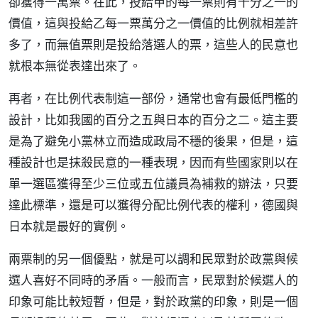
卻獲得一萬票。在此，投給甲的每一票則有千分之一的
價值，這與投給乙每一票萬分之一價值的比例就相差許
多了，而無值票則是投給落選人的票，這些人的民意也
就根本無從表達出來了。
再者，在比例代表制這一部份，通常也會有最低門檻的
設計，比如我國的百分之五與日本的百分之二。這主要
是為了避免小黨林立而造成政局不穩的後果，但是，這
種設計也是抹殺民意的一種表現，因而有些國家則以在
單一選區獲得至少三位或五位議員為補救的辦法，只要
達此標準，還是可以獲得分配比例代表的權利，德國與
日本就是最好的實例。
兩票制的另一個優點，就是可以調和民眾對於政黨與候
選人喜好不同時的矛盾。一般而言，民眾對於候選人的
印象可能比較短暫，但是，對於政黨的印象，則是一個