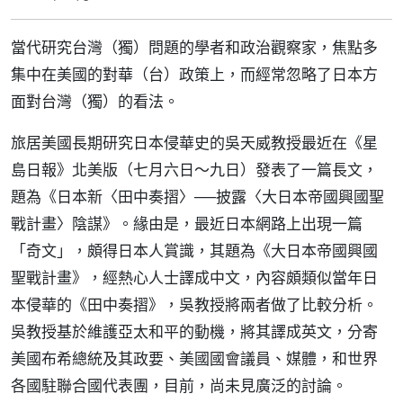
當代研究台灣（獨）問題的學者和政治觀察家，焦點多
集中在美國的對華（台）政策上，而經常忽略了日本方
面對台灣（獨）的看法。
旅居美國長期研究日本侵華史的吳天威教授最近在《星
島日報》北美版（七月六日～九日）發表了一篇長文，
題為《日本新〈田中奏摺〉──披露〈大日本帝國興國聖
戰計畫〉陰謀》。緣由是，最近日本網路上出現一篇
「奇文」，頗得日本人賞識，其題為《大日本帝國興國
聖戰計畫》，經熱心人士譯成中文，內容頗類似當年日
本侵華的《田中奏摺》，吳教授將兩者做了比較分析。
吳教授基於維護亞太和平的動機，將其譯成英文，分寄
美國布希總統及其政要、美國國會議員、媒體，和世界
各國駐聯合國代表團，目前，尚未見廣泛的討論。