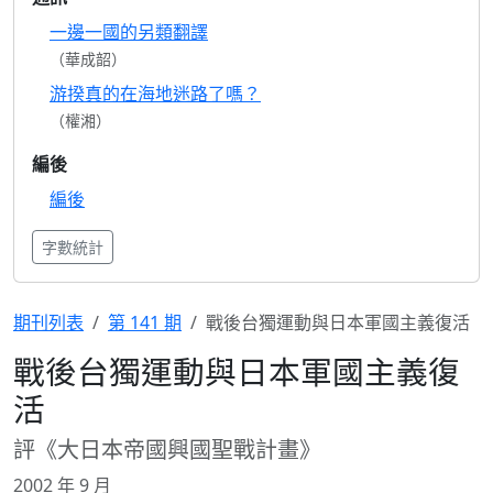
一邊一國的另類翻譯
（華成韶）
游揆真的在海地迷路了嗎？
（權湘）
編後
編後
字數統計
期刊列表
第 141 期
戰後台獨運動與日本軍國主義復活
戰後台獨運動與日本軍國主義復
活
評《大日本帝國興國聖戰計畫》
2002 年 9 月