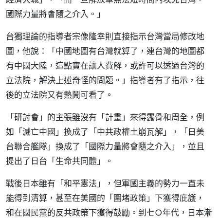
國際力量將會隨之介入。」
台獨理論的指導者宗像隆幸則直接指示台灣當局修改地
圖，他說：「中國地圖有台灣就算了，連台灣的地圖都
有中國大陸，這點實在讓人費解，或許可以透過台灣的
立法院，解決上述奇怪的問題。」指導者有了指示，往
後的立法院又有熱鬧可看了。
「研討會」的主張雖沒有「計畫」來得露骨和周全，例
如「滅亡中國」換成了「中共政權土崩瓦解」，「日美
台聯合艦隊」換成了「國際力量將會隨之介入」，並且
提出了日台「生命共同體」。
戰後日本雖有「和平憲法」，但軍國主義的勢力一直未
能得到清算，甚至在美國的「圍堵政策」下獲得庇護，
和在國民黨的反共政策下獲得鼓勵。到七○年代，日本漸