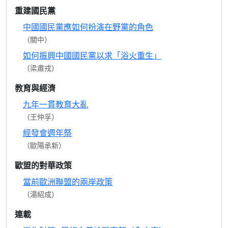
重建國民黨
中國國民黨應如何扮演在野黨的角色
（關中）
如何振興中國國民黨以求「浴火重生」
（梁肅戎）
教育與經濟
九年一貫教育大亂
（王仲孚）
經發會週年祭
（歐陽承新）
歐盟的對華政策
當前歐洲聯盟的兩岸政策
（湯紹成）
連載