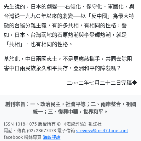
先生說的，日本的劇變──右傾化、保守化、軍國化，與
台灣從一九九○年以來的劇變──以「反中國」為最大特
徵的台獨分離主義，有許多共相，有相同的性格，譬
如，日本、台灣兩地的石原熱潮與李登輝熱潮，就是
「共相」，也有相同的性格。
基於此，中日兩國志士，不是更應該攜手，共同去除阻
害中日兩民族永久和平共存，亞洲和平的障礙嗎？
二○○二年七月二十二日完稿◆
創刊宗旨：一、政治民主，社會平等；二、兩岸整合，祖國
統一；三、復興中華，世界和平。
ISSN 1018-1075 版權所有 © 《海峽評論》雜誌社
電話、傳真 (02) 23677473 電子信箱
sreview@ms47.hinet.net
facebook 粉絲專頁
海峽評論