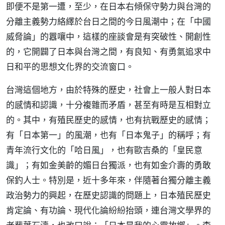
即便不是第一遭，至少，在日本右傾保守勢力與台灣的
分離主義勢力絡繹於台日之間的今日風潮中；在「中國
威脅論」的囂嚷中，這樣的座談會是有突破性、開創性
的，它開闢了日本與台灣之間，有良知、有勇氣追求中
日和平的思想文化界的交流窗口。
台灣這個地方，由於特殊的歷史，社會上一般人對日本
的感情和認識，十分複雜而矛盾，甚至有時是互相對立
的。其中，有殖民歷史的感情，也有抗戰歷史的感情；
有「日本第一」的風潮，也有「日本鬼子」的稱呼；有
青年流行文化的「哈日風」，也有歐吉桑的「皇民意
識」；有如金美齡的媚日台獨派，也有如金介壽的勇敢
保釣人士。特別是，近十多年來，伴隨著台獨分離主義
政治勢力的興起，在歷史認識的問題上，日本殖民歷史
肯定論、有功論、現代化論紛紛抬頭，連台灣文學界的