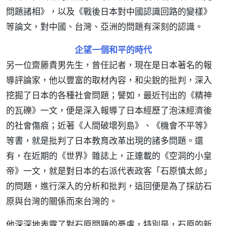
問題諸相》，以及《戰後日本對中國認識回路的變樣》
等論文，對中國、台灣、亞洲的問題有深刻的認識。
企望一個和平的時代
另一位齋籐貴男先生，曾任記者，現在是日本著名的報
導評論家，他以豐富的取材內容，和尖銳的批判，深入
挖掘了日本的各種社會問題；譬如，最近刊出的《精神
的瓦礫》一文，便是深入報導了日本經歷了泡沫經濟後
的社會傷痕；近著《人間破壞列島》、《機會不平等》
等書，就是批判了日本教育改革出現的諸多問題。還
有，在近期的《世界》雜誌上，正連載的《空洞的小皇
帝》一文，就是對日本的右派代表政客「石原慎太郎」
的問題，進行深入的分析和批判，這回便是為了採訪石
原與台灣的關係而來台灣的。
他深深地表露了對石原問題的憂慮，特別是，石原的新