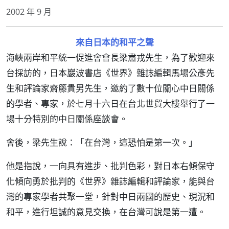
2002 年 9 月
來自日本的和平之聲
海峽兩岸和平統一促進會會長梁肅戎先生，為了歡迎來
台採訪的，日本巖波書店《世界》雜誌編輯馬場公彥先
生和評論家齋籐貴男先生，邀約了數十位關心中日關係
的學者、專家，於七月十六日在台北世貿大樓舉行了一
場十分特別的中日關係座談會。
會後，梁先生說：「在台灣，這恐怕是第一次。」
他是指說，一向具有進步、批判色彩，對日本右傾保守
化傾向勇於批判的《世界》雜誌編輯和評論家，能與台
灣的專家學者共聚一堂，針對中日兩國的歷史、現況和
和平，進行坦誠的意見交換，在台灣可說是第一遭。