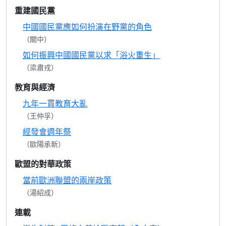
重建國民黨
中國國民黨應如何扮演在野黨的角色
（關中）
如何振興中國國民黨以求「浴火重生」
（梁肅戎）
教育與經濟
九年一貫教育大亂
（王仲孚）
經發會週年祭
（歐陽承新）
歐盟的對華政策
當前歐洲聯盟的兩岸政策
（湯紹成）
連載