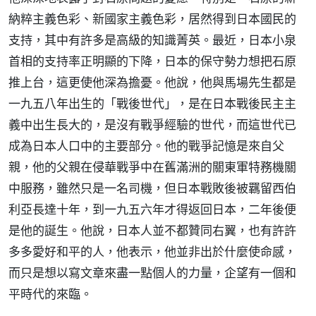
納粹主義色彩、新國家主義色彩，居然得到日本國民的
支持，其中有許多是高級的知識菁英。最近，日本小泉
首相的支持率正明顯的下降，日本的保守勢力想把石原
推上台，這更使他深為擔憂。他說，他與馬場先生都是
一九五八年出生的「戰後世代」，是在日本戰後民主主
義中出生長大的，是沒有戰爭經驗的世代，而這世代已
成為日本人口中的主要部分。他的戰爭記憶是來自父
親，他的父親在侵華戰爭中在舊滿洲的關東軍特務機關
中服務，雖然只是一名司機，但日本戰敗後被羈留西伯
利亞長達十年，到一九五六年才得返回日本，二年後便
是他的誕生。他說，日本人並不都贊同右翼，也有許許
多多愛好和平的人，他表示，他並非出於什麼使命感，
而只是想以寫文章來盡一點個人的力量，企望有一個和
平時代的來臨。