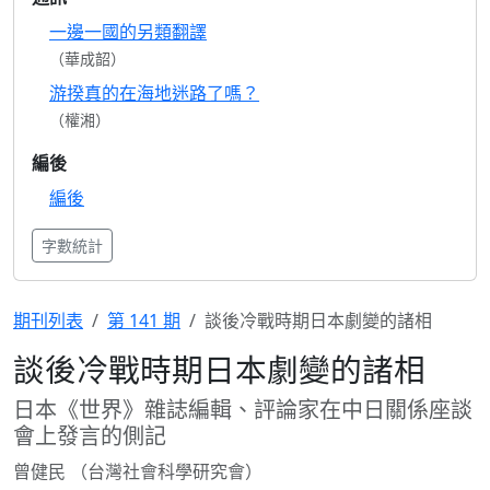
一邊一國的另類翻譯
（華成韶）
游揆真的在海地迷路了嗎？
（權湘）
編後
編後
字數統計
期刊列表
第 141 期
談後冷戰時期日本劇變的諸相
談後冷戰時期日本劇變的諸相
日本《世界》雜誌編輯、評論家在中日關係座談
會上發言的側記
曾健民 （台灣社會科學研究會）