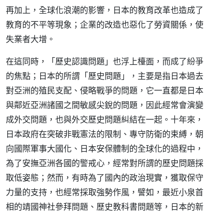
再加上，全球化浪潮的影響，日本的教育改革也造成了
教育的不平等現象；企業的改造也惡化了勞資關係，使
失業者大增。
在這同時，「歷史認識問題」也浮上檯面，而成了紛爭
的焦點；日本的所謂「歷史問題」，主要是指日本過去
對亞洲的殖民支配、侵略戰爭的問題，它一直都是日本
與鄰近亞洲諸國之間敏感尖銳的問題，因此經常會演變
成外交問題，也與外交歷史問題糾結在一起。十年來，
日本政府在突破非戰憲法的限制、專守防衛的束縛，朝
向國際軍事大國化、日本安保體制的全球化的過程中，
為了安撫亞洲各國的警戒心，經常對所謂的歷史問題採
取低姿態；然而，有時為了國內的政治現實，獲取保守
力量的支持，也經常採取強勢作風，譬如，最近小泉首
相的靖國神社參拜問題、歷史教科書問題等，日本的新