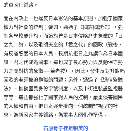
的軍國化鋪路。
而在內政上，也違反日本憲法的基本原則，加強了國家
權力對社會的統制；譬如，通過了《國旗國歌法》，強
制各學校要升旗，而這旗曾是日本侵略歷史象徵的「日
之丸」旗，以及歌頌天皇的「君之代」的國歌（戰後，
有反省態度的日本人民，長期抗拒日之丸旗作為日本國
旗，君之代成為國歌，這也成了良心勢力與反動保守勢
力之間對抗的象徵──筆者按），因此，發生反對升旗唱
國歌的老師被迫辭職的問題；另外，通過了《通信監聽
法》、推動國民身份字號制度，以及市街道裝設監視器
等等，這些都強化了國家對人民的控制，嚴重侵害國民
的人權和自由，把日本逐步推向一個統制監視型的社
會，為新國家主義鋪路，為軍事大國化作準備。
石原骨子裡是親美的