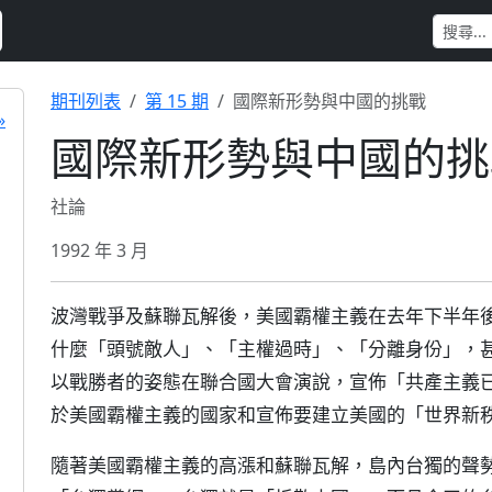
期刊列表
第 15 期
國際新形勢與中國的挑戰
»
國際新形勢與中國的挑
社論
1992 年 3 月
波灣戰爭及蘇聯瓦解後，美國霸權主義在去年下半年
什麼「頭號敵人」、「主權過時」、「分離身份」，
以戰勝者的姿態在聯合國大會演說，宣佈「共產主義
於美國霸權主義的國家和宣佈要建立美國的「世界新
隨著美國霸權主義的高漲和蘇聯瓦解，島內台獨的聲