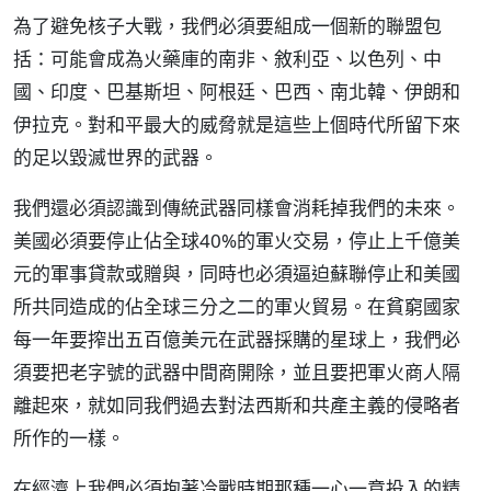
為了避免核子大戰，我們必須要組成一個新的聯盟包
括：可能會成為火藥庫的南非、敘利亞、以色列、中
國、印度、巴基斯坦、阿根廷、巴西、南北韓、伊朗和
伊拉克。對和平最大的威脅就是這些上個時代所留下來
的足以毀滅世界的武器。
我們還必須認識到傳統武器同樣會消耗掉我們的未來。
美國必須要停止佔全球40%的軍火交易，停止上千億美
元的軍事貸款或贈與，同時也必須逼迫蘇聯停止和美國
所共同造成的佔全球三分之二的軍火貿易。在貧窮國家
每一年要搾出五百億美元在武器採購的星球上，我們必
須要把老字號的武器中間商開除，並且要把軍火商人隔
離起來，就如同我們過去對法西斯和共產主義的侵略者
所作的一樣。
在經濟上我們必須抱著冷戰時期那種一心一意投入的精