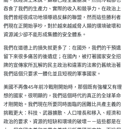
吞食了我們的生產力、實際的收入和競爭力。在政治上
我們曾經很成功地領導過反蘇的聯盟，然而這些勝利者
們現在正開始爭吵，對於越來越威脅人類的環境破壞和
資源減少卻不能形成集體的安全體系。
我們在道德上的損失就更多了：在國外，我們的干預遺
留下來很多痛苦的後遺症；在國內，被打著國家安全招
牌的宣傳家所瓦解的民主政治和違憲的法案仍舊統治著
我們這個只要求一體化並且短視的軍事國家。
美國不再像45年前冷戰剛開始時，那個既有強權又有理
想的國家。很明顯的，我們這個時代的真正的全球革命
才剛開始。我們現在所要同時面臨的困難比共產主義的
挑戰更大：科技、武器擴散、人口增長和移入、經濟和
政治的要求、資源的短缺和環境的破壞－－這些都是在