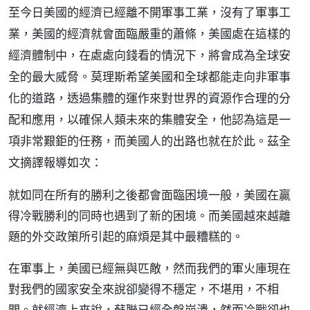
至今日美國的經濟已經離不開軍事工業，沒有了軍事工
業，美國的經濟就會面臨嚴重的蕭條，美國處在這樣的
經濟體制中，在處處向錢看的情況下，將會成為全球安
全的最大威脅。莫理斯希望美國和全球都能走向非軍事
化的道路，透過集體的運作來對世界的資源作合理的分
配和應用，以確保人類未來的集體安全，他認為這是一
項非常艱鉅的任務，而美國人的出路也就在於此。茲全
文摘譯報導如次：
就如同在所有的勝利之後都會面臨困境一般，美國在贏
得冷戰勝利的同時也遇到了新的困境。而美國越來越離
題的外交政策所引起的麻煩是其中最糟糕的。
在軍事上，美國已經無與匹敵，然而我們的軍火庫現在
對我們的國家安全來說卻變得不穩定，不堪用，不相
關。就經濟上來說，蘇聯已經全盤崩潰，然而冷戰卻也