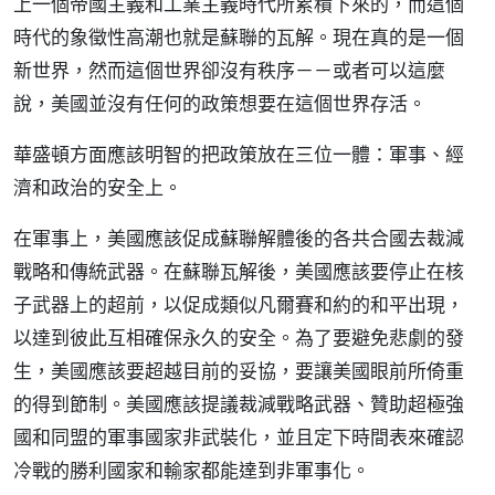
上一個帝國主義和工業主義時代所累積下來的，而這個
時代的象徵性高潮也就是蘇聯的瓦解。現在真的是一個
新世界，然而這個世界卻沒有秩序－－或者可以這麼
說，美國並沒有任何的政策想要在這個世界存活。
華盛頓方面應該明智的把政策放在三位一體：軍事、經
濟和政治的安全上。
在軍事上，美國應該促成蘇聯解體後的各共合國去裁減
戰略和傳統武器。在蘇聯瓦解後，美國應該要停止在核
子武器上的超前，以促成類似凡爾賽和約的和平出現，
以達到彼此互相確保永久的安全。為了要避免悲劇的發
生，美國應該要超越目前的妥協，要讓美國眼前所倚重
的得到節制。美國應該提議裁減戰略武器、贊助超極強
國和同盟的軍事國家非武裝化，並且定下時間表來確認
冷戰的勝利國家和輸家都能達到非軍事化。