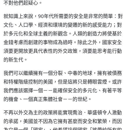
不對他們起疑心。
就知識上來說，90年代所需要的安全是非常的簡單：對
文化、人口學、經濟和環境的變遷的新的感受能力；對
於多元化和全球主義的新觀念。人類的創造力將使基於
金錢考慮而創建的事物成為過時。除此之外，國家安全
須要更開放更具代表性的外交政策，須要能思考能行動
的新生代。
我們可以繼續擁有一個分裂、中毒的地球，擁有被債務
和特權階級控制的美國，但是這將只是轉眼雲煙。或許
我們應該選擇一個－－能確保安全的多元化、有著平等
的機會、一個真正集體社會－－的世紀。
不再以外交為主的政策將能實現喬治．華盛頓令人激動
的承諾，美國並不因為它擁有甚麼而安全和繁榮，而因
為它是一個「國家」，他希望這個國家「將帶給所有的