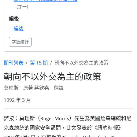
（丁一）
編後
編後
字數統計
期刊列表
第 15 期
朝向不以外交為主的政策
朝向不以外交為主的政策
莫理斯 原著 蔣欽堯 翻譯
1992 年 3 月
譯按：莫理斯（Roger Morris）先生為美國詹森總統和尼
克森總統的國家安全顧問，此文發表於《紐約時報》