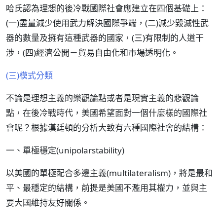
哈氏認為理想的後冷戰國際社會應建立在四個基礎上：
(一)盡量減少使用武力解決國際爭端，(二)減少毀滅性武
器的數量及擁有這種武器的國家，(三)有限制的人道干
涉，(四)經濟公開－貿易自由化和市場透明化。
(三)模式分類
不論是理想主義的樂觀論點或者是現實主義的悲觀論
點，在後冷戰時代，美國希望面對一個什麼樣的國際社
會呢？根據漢廷頓的分析大致有六種國際社會的結構：
一、單極穩定(unipolarstability)
以美國的單極配合多邊主義(multilateralism)，將是最和
平、最穩定的結構，前提是美國不濫用其權力，並與主
要大國維持友好關係。