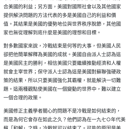
合美國的利益；另方面，美國對國際社會以及其他國家
提供解決問題的方法代表的多是美國自己的利益和價
值。其結果是美國的優勢地位與世界秩序脫節，其他國
家也無從理解到底什麼是美國的理想和目標。
對多數國家來說，冷戰結束是何等的大事，但美國人民
卻把他簡單解釋為美國的成就。美國自由派人士認為這
是美國民主的勝利，相信美國只要繼續推動經濟和人權
就會主宰世界；保守派人士認為這是美國對蘇聯強硬政
策的結果，所以只要美國強化其霸權，就能解決一切難
題。這兩種觀點使美國在一個變動的世界中，難以建立
一個合理的政策。
美國修正主義學者關心的問題不是冷戰是如何結束的，
而是為何它會存在如此之久？他們認為在一九七○年代美
蘇「和解」之時，冷戰就可以結束了。可能的原因是美