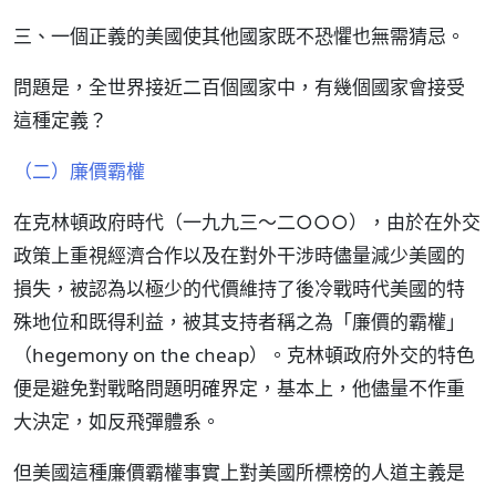
三、一個正義的美國使其他國家既不恐懼也無需猜忌。
問題是，全世界接近二百個國家中，有幾個國家會接受
這種定義？
（二）廉價霸權
在克林頓政府時代（一九九三～二○○○），由於在外交
政策上重視經濟合作以及在對外干涉時儘量減少美國的
損失，被認為以極少的代價維持了後冷戰時代美國的特
殊地位和既得利益，被其支持者稱之為「廉價的霸權」
（hegemony on the cheap）。克林頓政府外交的特色
便是避免對戰略問題明確界定，基本上，他儘量不作重
大決定，如反飛彈體系。
但美國這種廉價霸權事實上對美國所標榜的人道主義是