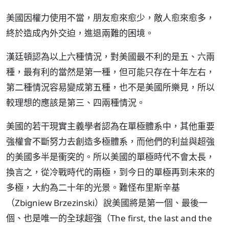
美國因權力使用不當，朋友愈來愈少，敵人愈來愈多，
終於造成內外交迫，進退兩難的困境。
漢廷頓認為以上六種情況，對美國最不利的是五、六兩
種，最有利的當然是第一種，但可能只存在十年左右，
第二種情況容易變成第五種，也不是美國所樂見，所以
較理想的應該是第三、四兩種情況。
美國的若干現實主義學者認為在單極體系中，其他重要
強權會不斷努力去創造多極體系，而他們的利益與超強
的美國多半是衝突的。所以美國的單極時代不會太長，
換言之，從冷戰時代的兩極，到今日的單極再到未來的
多極，大約為二十年的光景。難怪布里斯辛基
（Zbigniew Brzezinski）說美國將是第一個、最後一
個、也是唯一的全球超強（The first, the last and the