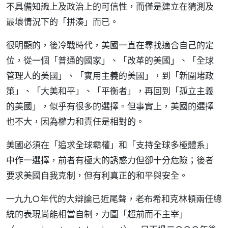
不具備知識上及政治上的可信性，而僅是建立在猜測及
最壞情況下的「拼湊」而已。
很明顯的，後冷戰時代，美國一直在尋找適合自己的定
位，從一個「普通的國家」、「改革的美國」、「全球
管理人的美國」、「實用主義的美國」，到「新圍堵政
策」、「大美和平」、「平衡者」，再回到「孤立主義
的美國」，似乎有很多的選擇。但事實上，美國的選擇
也不大，因為權力和責任是相對的。
美國必須在「追求全球霸權」和「支持全球多極體系」
中作一選擇，前者有極大的誘惑力但卻十分危險；後者
要求美國自我克制，但有利真正的和平與安全。
一九九○年代的大辯論已近尾聲，老布希和克林頓兩任總
統的表現尚能相當自制，力圖「超前而不主宰」