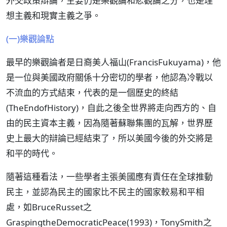
外交政策辯論，主要仍是樂觀論和悲觀論之分，也是理
想主義和現實主義之爭。
(一)樂觀論點
最早的樂觀論者是日裔美人福山(FrancisFukuyama)，他
是一位與美國政府關係十分密切的學者，他認為冷戰以
不流血的方式結束，代表的是一個歷史的終結
(TheEndofHistory)，自此之後全世界將走向西方的、自
由的民主資本主義，因為隨著蘇聯集團的瓦解，世界歷
史上最大的辯論已經結束了，所以美國今後的外交將是
和平的時代。
隨著這種看法，一些學者主張美國應有責任在全球推動
民主，並認為民主的國家比不民主的國家較易和平相
處，如BruceRusset之
GraspingtheDemocraticPeace(1993)，TonySmith之