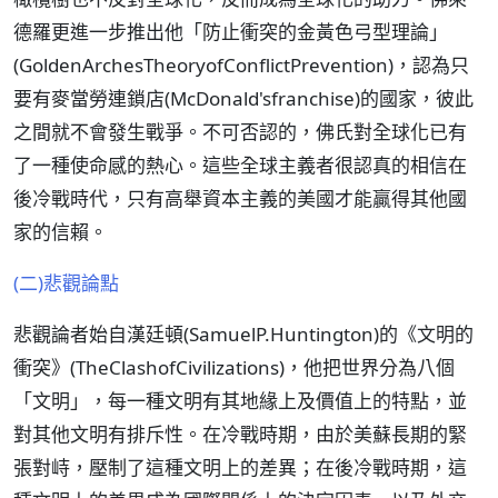
德羅更進一步推出他「防止衝突的金黃色弓型理論」
(GoldenArchesTheoryofConflictPrevention)，認為只
要有麥當勞連鎖店(McDonald'sfranchise)的國家，彼此
之間就不會發生戰爭。不可否認的，佛氏對全球化已有
了一種使命感的熱心。這些全球主義者很認真的相信在
後冷戰時代，只有高舉資本主義的美國才能贏得其他國
家的信賴。
(二)悲觀論點
悲觀論者始自漢廷頓(SamuelP.Huntington)的《文明的
衝突》(TheClashofCivilizations)，他把世界分為八個
「文明」，每一種文明有其地緣上及價值上的特點，並
對其他文明有排斥性。在冷戰時期，由於美蘇長期的緊
張對峙，壓制了這種文明上的差異；在後冷戰時期，這