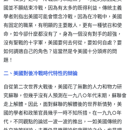
國並不願結束冷戰，因為有太多的既得利益。傳統主義
學者則指出美國可能會懷念冷戰，因為在冷戰中，美國
有固定的職業，有明顯的主要敵人，更有一種號召和使
命，如今卻什麼都沒有了。身為一個沒有對手的超強，
沒有聖戰的十字軍，美國要何去何從，要如何自處？要
如何調適自己的角色？這當然是令美國十分頭疼的問
題！
二、美國對後冷戰時代特性的辯論
自從第二次世界大戰後，美國花了無數的人力和物力研
究蘇聯，但幾乎沒有人預測在一九八○年代末期，蘇聯會
走上解體。因此，面對蘇聯的解體後的世界新情勢，美
國的學者和政策官員幾乎一時不知所措。在一九九○年
代，不同觀點的論述一波一波的推出，一如美國傳統的