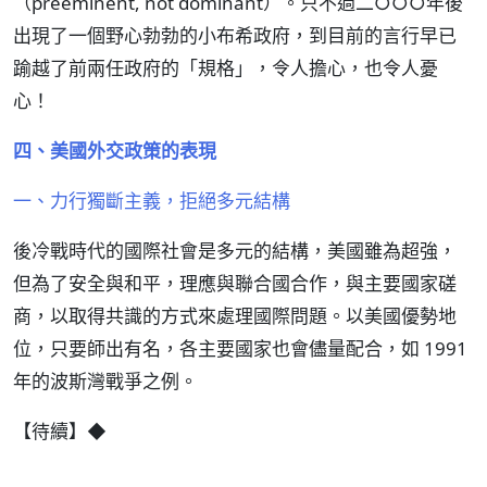
（preeminent, not dominant）。只不過二○○○年後
出現了一個野心勃勃的小布希政府，到目前的言行早已
踰越了前兩任政府的「規格」，令人擔心，也令人憂
心！
四、美國外交政策的表現
一、力行獨斷主義，拒絕多元結構
後冷戰時代的國際社會是多元的結構，美國雖為超強，
但為了安全與和平，理應與聯合國合作，與主要國家磋
商，以取得共識的方式來處理國際問題。以美國優勢地
位，只要師出有名，各主要國家也會儘量配合，如 1991
年的波斯灣戰爭之例。
【待續】◆