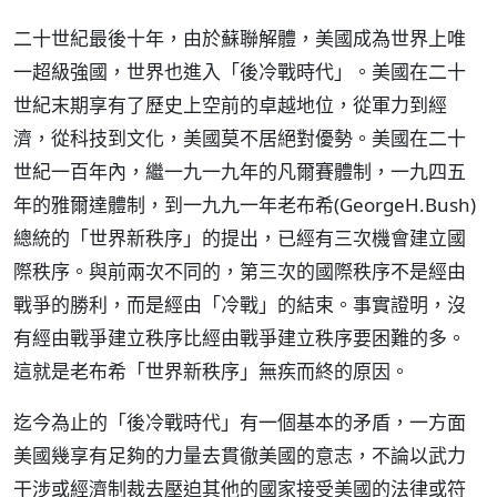
二十世紀最後十年，由於蘇聯解體，美國成為世界上唯
一超級強國，世界也進入「後冷戰時代」。美國在二十
世紀末期享有了歷史上空前的卓越地位，從軍力到經
濟，從科技到文化，美國莫不居絕對優勢。美國在二十
世紀一百年內，繼一九一九年的凡爾賽體制，一九四五
年的雅爾達體制，到一九九一年老布希(GeorgeH.Bush)
總統的「世界新秩序」的提出，已經有三次機會建立國
際秩序。與前兩次不同的，第三次的國際秩序不是經由
戰爭的勝利，而是經由「冷戰」的結束。事實證明，沒
有經由戰爭建立秩序比經由戰爭建立秩序要困難的多。
這就是老布希「世界新秩序」無疾而終的原因。
迄今為止的「後冷戰時代」有一個基本的矛盾，一方面
美國幾享有足夠的力量去貫徹美國的意志，不論以武力
干涉或經濟制裁去壓迫其他的國家接受美國的法律或符