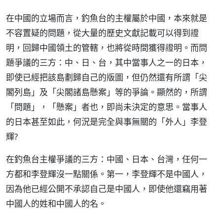
在中國的立場而言，釣魚台的主權屬於中國，本來就是
不容置疑的問題，從大量的歷史文獻記載可以得到證
明，回歸中國領土的管轄，也將從時間獲得證明。而問
題爭議的三方：中、日、台，其中當事人之一的日本，
即使已經把該島劃歸自己的版圖，但仍然還有所謂「尖
閣列島」及「尖閣諸島懸案」等的爭論。顯然的，所謂
「問題」，「懸案」者也，即尚未決定的意思。當事人
的日本甚至如此，何況是完全與事無關的「外人」李登
輝?
在釣魚台主權爭議的三方：中國、日本、台灣，任何一
方都和李登輝沒一點關係。第一，李登輝不是中國人，
因為他已經公開不承認自己是中國人，即使他還竊用著
中國人的姓和中國人的名。