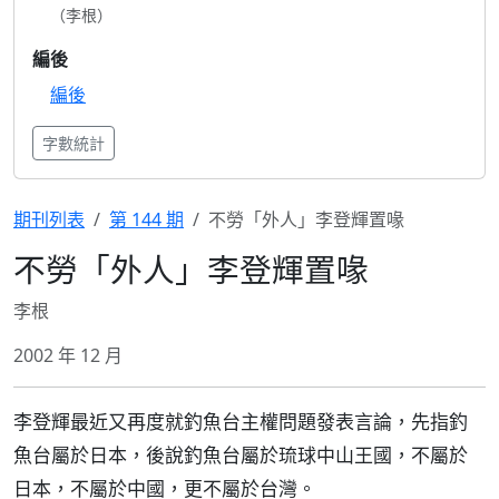
（李根）
編後
編後
字數統計
期刊列表
第 144 期
不勞「外人」李登輝置喙
不勞「外人」李登輝置喙
李根
2002 年 12 月
李登輝最近又再度就釣魚台主權問題發表言論，先指釣
魚台屬於日本，後說釣魚台屬於琉球中山王國，不屬於
日本，不屬於中國，更不屬於台灣。