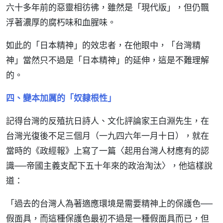
六十多年前的惡靈相彷彿，雖然是「現代版」，但仍飄
浮著濃厚的腐朽味和血腥味。
如此的「日本精神」的效忠者，在他眼中，「台灣精
神」當然只不過是「日本精神」的延伸，這是不難理解
的。
四、變本加厲的「奴隸根性」
記得台灣的反殖抗日詩人、文化評論家王白淵先生，在
台灣光復後不足三個月（一九四六年一月十日），就在
當時的《政經報》上寫了一篇〈起用台灣人材應有的認
識──帝國主義支配下五十年來的政治淘汰〉，他這樣說
道：
「過去的台灣人為著適應環境是需要精神上的保護色──
假面具，而這種保護色最初不過是一種假面具而已，但