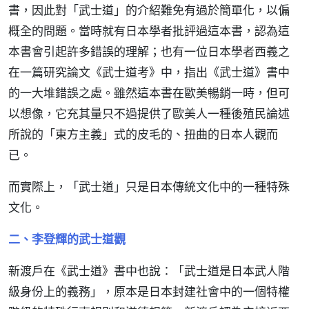
書，因此對「武士道」的介紹難免有過於簡單化，以偏
概全的問題。當時就有日本學者批評過這本書，認為這
本書會引起許多錯誤的理解；也有一位日本學者西義之
在一篇研究論文《武士道考》中，指出《武士道》書中
的一大堆錯誤之處。雖然這本書在歐美暢銷一時，但可
以想像，它充其量只不過提供了歐美人一種後殖民論述
所說的「東方主義」式的皮毛的、扭曲的日本人觀而
已。
而實際上，「武士道」只是日本傳統文化中的一種特殊
文化。
二、李登輝的武士道觀
新渡戶在《武士道》書中也說：「武士道是日本武人階
級身份上的義務」，原本是日本封建社會中的一個特權