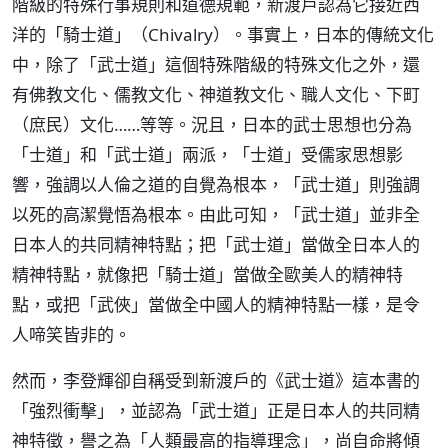
階級的特殊行事規則和道德規範，新渡戶認為它接近西
洋的「騎士道」（Chivalry）。事實上，日本的傳統文化
中，除了「武士道」這個特殊階級的特殊文化之外，還
有佛教文化、儒教文化、神道教文化、職人文化、下町
（庶民）文化……等等。況且，日本的武士思想也分為
「士道」和「武士道」兩派，「士道」受儒家思想影
響，強調以人倫之道的自覺為根本，「武士道」則強調
以死的高潔覺悟為根本。由此可知，「武士道」並非全
日本人的共同精神特點；把「武士道」當做全日本人的
精神特點，就像把「騎士道」當做全歐美人的精神特
點，或把「武俠」當做全中國人的精神特點一樣，是令
人啼笑皆非的。
然而，李登輝卻自稱受到新渡戶的《武士道》這本書的
「強烈衝擊」，並認為「武士道」正是日本人的共同精
神特徵，譽之為「人類最高的指導理念」，尚自命將傾