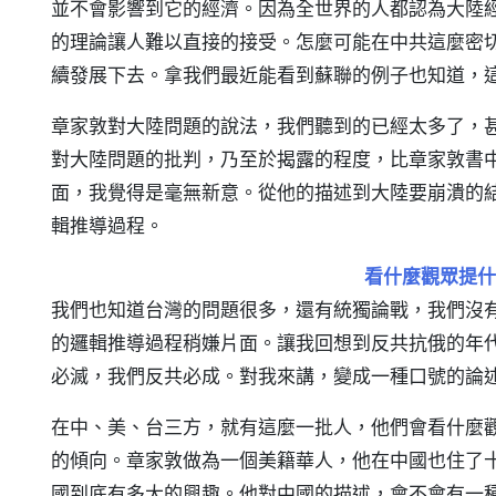
並不會影響到它的經濟。因為全世界的人都認為大陸
的理論讓人難以直接的接受。怎麼可能在中共這麼密
續發展下去。拿我們最近能看到蘇聯的例子也知道，
章家敦對大陸問題的說法，我們聽到的已經太多了，
對大陸問題的批判，乃至於揭露的程度，比章家敦書
面，我覺得是毫無新意。從他的描述到大陸要崩潰的
輯推導過程。
看什麼觀眾提什
我們也知道台灣的問題很多，還有統獨論戰，我們沒
的邏輯推導過程稍嫌片面。讓我回想到反共抗俄的年
必滅，我們反共必成。對我來講，變成一種口號的論
在中、美、台三方，就有這麼一批人，他們會看什麼
的傾向。章家敦做為一個美籍華人，他在中國也住了
國到底有多大的興趣。他對中國的描述，會不會有一