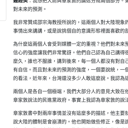
鍾經樊
：我想把大前與章家敦的論述分成兩個部分。
對未來的預測。
我非常贊成邵宗海教授所說的，這兩個人對大陸現象
事情出來講講，或是說挑個自的意識形態裡面喜歡的
為什麼這兩個人會受到媒體一定的重視？他們對未來
信心的強度讓我們非常驚訝。他們自己認為自己講得
麼久，誰也不服誰，講到後來，每一個人都沒有對自
有自信。而且對未來的預測的強度，一個要說統，一
的看法，近年來，台灣還沒多少人敢這麼說。我認為
兩個人是各自一個極端，我們大部分人的意見大致在
章家敦說法的民進黨政府。事實上我認為章家敦的說
章家敦書中對兩岸事情並沒有這麼多的描述，他主要
說大陸的體制是會崩潰的。他也開始做些修正，像是