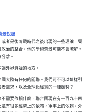
背景說起
，或者是後冷戰時代之後出現的一些理論，譬
討政治的整合，他的學術背景可能不會瞭解。
陸分離。
多讓外界質疑的地方。
中國大陸有任何的關聯。我們可不可以這樣引
或者需求，以及全球化經貿的一種趨勢？
本不需要依賴什麼。聯合國現在有一百九十四
上還有很多經濟上的依賴，軍事上的依賴，外