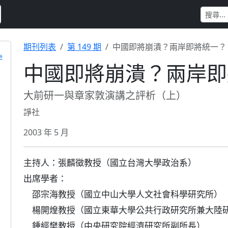
期刊列表
第 149 期
中國即將崩潰？兩岸即將統一？
»
中國即將崩潰？兩岸即
大前研一與章家敦演講之評析（上）
諍社
2003 年 5 月
主持人：張麟徵教授（國立台灣大學政治系）
出席學者：
邵宗海教授（國立中山大學人文社會科學研究所）
楊開煌教授（國立東華大學公共行政研究所兼大陸
鍾經樊教授（中央研究院經濟研究所副所長）