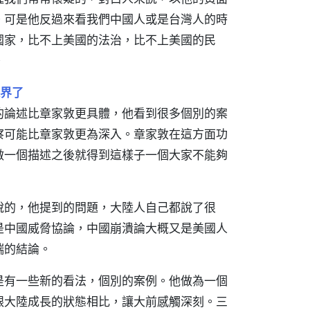
。可是他反過來看我們中國人或是台灣人的時
國家，比不上美國的法治，比不上美國的民
。
界了
的論述比章家敦更具體，他看到很多個別的案
察可能比章家敦更為深入。章家敦在這方面功
做一個描述之後就得到這樣子一個大家不能夠
說的，他提到的問題，大陸人自己都說了很
是中國威脅協論，中國崩潰論大概又是美國人
端的結論。
是有一些新的看法，個別的案例。他做為一個
跟大陸成長的狀態相比，讓大前感觸深刻。三