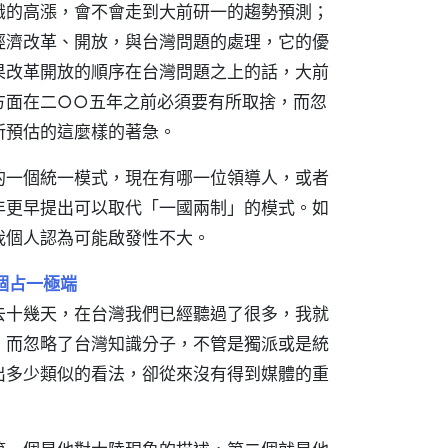
識的高漲，會不會走到大前研一的趨勢預測；
經濟改革、開放，與台灣問題的處理，它的優
果改革開放的順序在台灣問題之上的話，大前
方面在二○○五年之前必須要有所取捨，而忽
所預估的這麼樣的著急。
的一個統一模式，現在有哪一位領導人，或者
年更早提出可以取代「一國兩制」的模式。如
我個人認為可能啟發性不大。
個占一極端
去十幾天，在台灣我們已經聽過了很多，我就
，而忽略了台灣知識分子，不管是獨派或是統
出多少類似的看法，卻從來沒有得到媒體的重