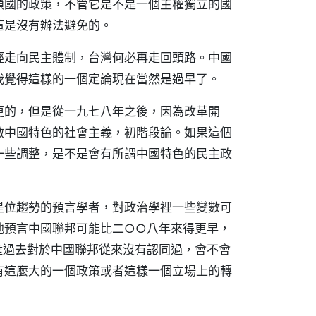
鎖國的政策，不管它是不是一個主權獨立的國
這是沒有辦法避免的。
經走向民主體制，台灣何必再走回頭路。中國
我覺得這樣的一個定論現在當然是過早了。
更的，但是從一九七八年之後，因為改革開
做中國特色的社會主義，初階段論。如果這個
一些調整，是不是會有所謂中國特色的民主政
是位趨勢的預言學者，對政治學裡一些變數可
他預言中國聯邦可能比二○○八年來得更早，
陸過去對於中國聯邦從來沒有認同過，會不會
有這麼大的一個政策或者這樣一個立場上的轉