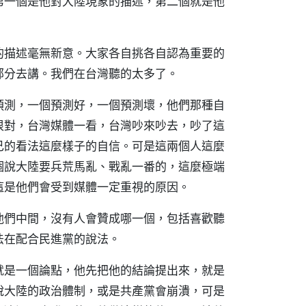
第一個是他對大陸現象的描述，第二個就是他
的描述毫無新意。大家各自挑各自認為重要的
部分去講。我們在台灣聽的太多了。
預測，一個預測好，一個預測壞，他們那種自
很對，台灣媒體一看，台灣吵來吵去，吵了這
己的看法這麼樣子的自信。可是這兩個人這麼
個說大陸要兵荒馬亂、戰亂一番的，這麼極端
這是他們會受到媒體一定重視的原因。
他們中間，沒有人會贊成哪一個，包括喜歡聽
法在配合民進黨的說法。
就是一個論點，他先把他的結論提出來，就是
說大陸的政治體制，或是共產黨會崩潰，可是