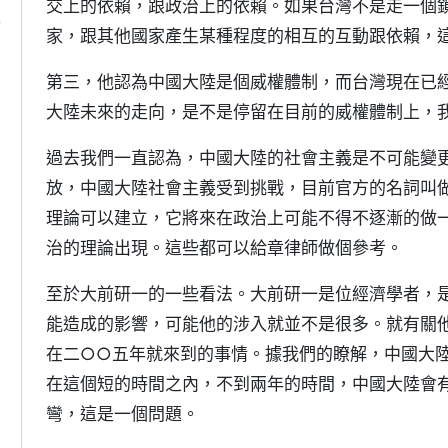
交上的依賴，跟政治上的依賴。如果台灣不是走一個
)
家，跟其他國家產生某種程度的相互的互動跟依賴，
第三，他認為中國大陸是個威權體制，而台灣現在已
大陸未來的走向，是不是停留在目前的威權體制上，
過去我們一直認為，中國大陸的社會主義是不可能變
放，中國大陸社會主義受到挑戰，目前官方的名詞叫
理論可以建立，它將來在政治上可能不得不逐漸的做
治的理論出現。這些都可以給章律師做個參考。
至於大前研一的一些看法。大前研一是位經濟學者，
能造成的影響，可能他的涉入就並不是很多。就有關
在二○○五年就來到的事情。據我們的瞭解，中國大
在這個短的時間之內，不到兩年的時間，中國大陸會
彎，這是一個問題。