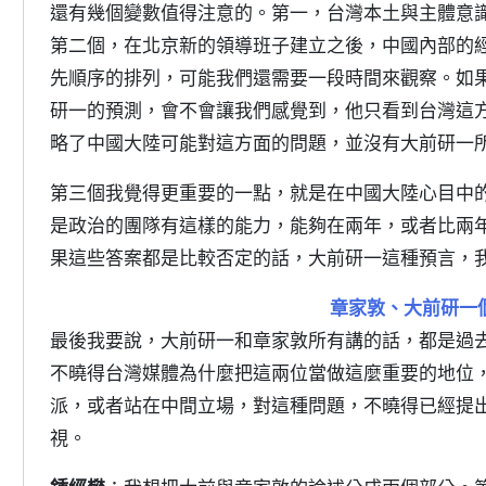
還有幾個變數值得注意的。第一，台灣本土與主體意
第二個，在北京新的領導班子建立之後，中國內部的
先順序的排列，可能我們還需要一段時間來觀察。如
研一的預測，會不會讓我們感覺到，他只看到台灣這
略了中國大陸可能對這方面的問題，並沒有大前研一
第三個我覺得更重要的一點，就是在中國大陸心目中
是政治的團隊有這樣的能力，能夠在兩年，或者比兩
果這些答案都是比較否定的話，大前研一這種預言，
章家敦、大前研一
最後我要說，大前研一和章家敦所有講的話，都是過
不曉得台灣媒體為什麼把這兩位當做這麼重要的地位
派，或者站在中間立場，對這種問題，不曉得已經提
視。