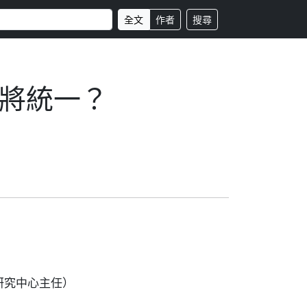
全文
作者
搜尋
將統一？
研究中心主任）