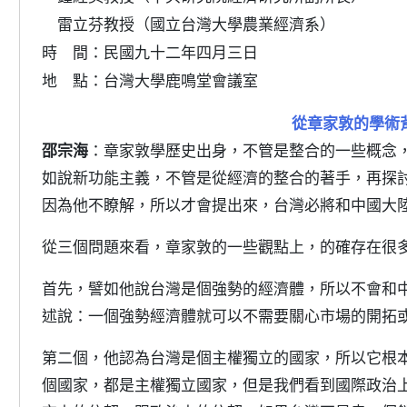
雷立芬教授（國立台灣大學農業經濟系）
時 間：民國九十二年四月三日
地 點：台灣大學鹿鳴堂會議室
從章家敦的學術
邵宗海
：章家敦學歷史出身，不管是整合的一些概念
如說新功能主義，不管是從經濟的整合的著手，再探
因為他不瞭解，所以才會提出來，台灣必將和中國大
從三個問題來看，章家敦的一些觀點上，的確存在很
首先，譬如他說台灣是個強勢的經濟體，所以不會和
述說：一個強勢經濟體就可以不需要關心市場的開拓
第二個，他認為台灣是個主權獨立的國家，所以它根
個國家，都是主權獨立國家，但是我們看到國際政治