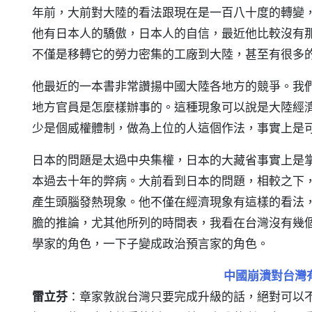
年前，大前對大陸的看法跟現在是一百八十度的轉變
他有日本人的驕傲，日本人的自信，最近他比較沒有
不僅是移轉它的勞力密集的工廠到大陸，甚至有很多的k
他最近的一本書非常讚揚中國大陸各地方的競爭。我
地方官員是怎麼樣辦事的。這種現象可以說是大陸經
少是個威權體制，做為上位的人這個作法，事實上是
日本的問題是太過中央集權，日本的大藏省事實上是
本過去十年的弊病。大前看到日本的問題，相較之下
產生頭腦發熱現象。他不僅在經濟現象有這樣的看法
膽的推論，尤其他所列的時間表，我看在台灣沒有幾
學家的角色，一下子變成政治預言家的角色。
中國崩潰對台灣
雷立芬
：章家敦說台灣只要完成升級的話，絕對可以