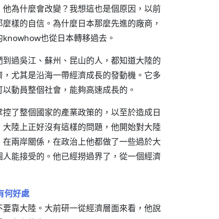
，他為什麼會改變？我想這也是個原因，以前
那麼樣的自信。為什麼日本那麼先進的廠商，
nowhow也從日本轉移過去。
們到過吳江、蘇州、昆山的人，都知道大陸的
濟，尤其是沿海一帶經濟成長的發動機。它多
可以動員整個社會，能夠高速成長的。
掌控了整個國家的產業政策的，以至於造成日
，大陸上正好沒有這樣的問題，他開始對大陸
，在兩岸關係，在政治上他都做了一些過於大
個人能接受的。他已經撈過界了，從一個經濟
有何好處
不要靠大陸。大前研一從經濟層面來看，他說