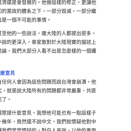
經濟還是會發展的。他做這樣的修正，更讓他
切的黨政的體系之下，一部分毀滅，一部分繼
這是一個不可能的事情。
甚至他的一些說法，連大陸的人都提出很多。
中說的更深入。章家敦對於大陸現實的描述上
結論，我們大部分人看不出是怎麼樣的一個邏
麼意見
有任何人會因為這些問題而說台灣會崩潰。他
代，就是說大陸所有的問題都非常嚴重，共匪
述了。
觀眾提什麼意見。我想他可能也有一點這樣子
十幾年，竟然還不說中文。我們就懷疑他對中
種我們常常懷疑的，對白人來說，以他的黃面