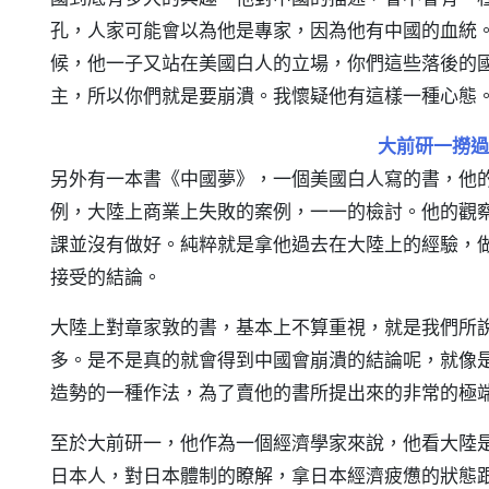
孔，人家可能會以為他是專家，因為他有中國的血統
候，他一子又站在美國白人的立場，你們這些落後的
主，所以你們就是要崩潰。我懷疑他有這樣一種心態
大前研一撈過
另外有一本書《中國夢》，一個美國白人寫的書，他
例，大陸上商業上失敗的案例，一一的檢討。他的觀
課並沒有做好。純粹就是拿他過去在大陸上的經驗，
接受的結論。
大陸上對章家敦的書，基本上不算重視，就是我們所
多。是不是真的就會得到中國會崩潰的結論呢，就像
造勢的一種作法，為了賣他的書所提出來的非常的極
至於大前研一，他作為一個經濟學家來說，他看大陸
日本人，對日本體制的瞭解，拿日本經濟疲憊的狀態