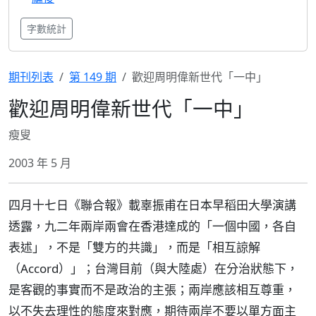
字數統計
期刊列表
第 149 期
歡迎周明偉新世代「一中」
歡迎周明偉新世代「一中」
瘦叟
2003 年 5 月
四月十七日《聯合報》載辜振甫在日本早稻田大學演講
透露，九二年兩岸兩會在香港達成的「一個中國，各自
表述」，不是「雙方的共識」，而是「相互諒解
（Accord）」；台灣目前（與大陸處）在分治狀態下，
是客觀的事實而不是政治的主張；兩岸應該相互尊重，
以不失去理性的態度來對應，期待兩岸不要以單方面主