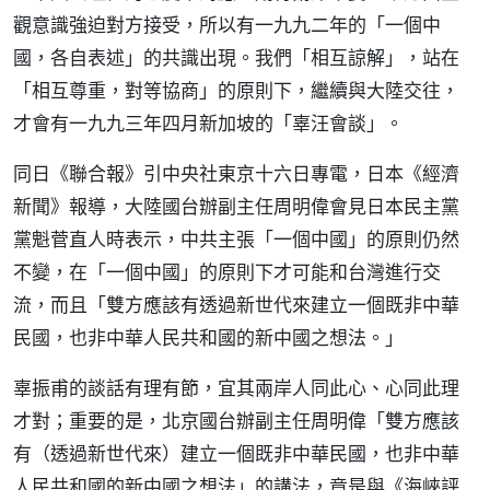
觀意識強迫對方接受，所以有一九九二年的「一個中
國，各自表述」的共識出現。我們「相互諒解」，站在
「相互尊重，對等協商」的原則下，繼續與大陸交往，
才會有一九九三年四月新加坡的「辜汪會談」。
同日《聯合報》引中央社東京十六日專電，日本《經濟
新聞》報導，大陸國台辦副主任周明偉會見日本民主黨
黨魁菅直人時表示，中共主張「一個中國」的原則仍然
不變，在「一個中國」的原則下才可能和台灣進行交
流，而且「雙方應該有透過新世代來建立一個既非中華
民國，也非中華人民共和國的新中國之想法。」
辜振甫的談話有理有節，宜其兩岸人同此心、心同此理
才對；重要的是，北京國台辦副主任周明偉「雙方應該
有（透過新世代來）建立一個既非中華民國，也非中華
人民共和國的新中國之想法」的講法，竟是與《海峽評