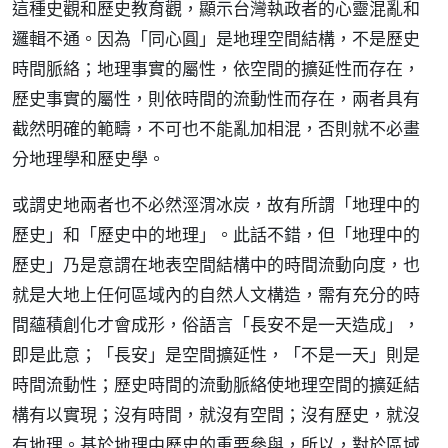
這種史觀和歷史教育觀，顯示台灣執政者的心靈混亂和
邏輯不通。因為「同心圓」是地理空間結構，不是歷史
時間脈絡；地理事實的屬性，依空間的擴延性而存在，
歷史事實的屬性，則依時間的流動性而存在，兩者具有
截然明確的範疇，不可也不能亂加相混，否則就不必畫
分地理學和歷史學。
或謂史地兩者也不必然涇渭冰炭，故有所謂「地理中的
歷史」和「歷史中的地理」。此話不錯，但「地理中的
歷史」乃是意謂在地表空間結構中的時間流動向度，也
就是大地上任何區域內的自然人文構造，需有充分的時
間蘊積創化才會成形，俗語言「長安不是一天造成」，
即是此意；「長安」是空間擴延性，「不是一天」則是
時間流動性；歷史時間的流動脈絡使地理空間的擴延結
構有以實現；沒有時間，就沒有空間；沒有歷史，就沒
有地理。基於地理中歷史的重要參與，所以，對於區域