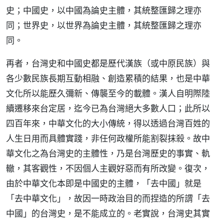
史；中國史，以中國為論史主體，其統整匯歸之理亦
同；世界史，以世界為論史主體，其統整匯歸之理亦
同。
再者，台灣史和中國史都是歷代漢族（或中原民族）與
各少數民族長期互動相融、創造累積的結果，也是中華
文化所以能歷久彌新、傳襲至今的載體。漢人自明際陸
續遷移來台定居，迄今已為台灣絕大多數人口；此所以
四百年來，中華文化的大小傳統，得以透過台灣百姓的
人生日用而具體實踐，非任何政權所能割裂抹殺。故中
華文化之為台灣史的主體性，乃是台灣歷史的事實、軌
轍，其客觀性，不因個人主觀好惡而有所改變。復次，
由於中華文化本即是中國史的主體，「去中國」就是
「去中華文化」，故因一時政治目的而捏造的所謂「去
中國」的台灣史，是不能成立的。老實說，台灣史其實