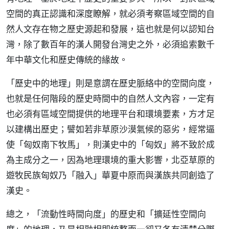
空間的真正認識和深度瞭解，就必須考察區域空間的自
然人文存在物之歷史源起和發展，這也就是何以認知台
灣，除了數百年的漢人開發台灣史之外，必須追索數千
年中華文化和歷史傳統的緣故。
「歷史中的地理」則是意謂在歷史脈絡中的空間向度，
也就是任何階段的歷史時間中的自然人文內容，一定有
也必須有區域空間提供的地理平台和環境要素，方才足
以建構出歷史；譬如若非草原沙漠氣候的惡劣，經常逼
使「匈奴南下牧馬」，則漢史中的「匈奴」將不致於成
為主成分之一，因為地理環境的重大影響，北亞草原的
遊牧民族匈奴乃「融入」華夏中原而與漢族共同創造了
漢史。
總之，「流動性時間向度」的歷史和「擴延性空間向