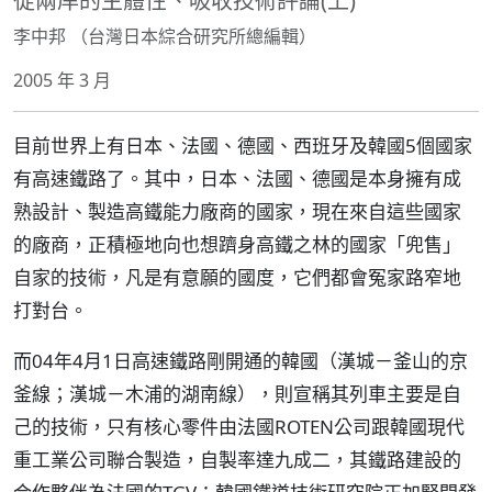
從兩岸的主體性、吸收技術評論(上)
李中邦 （台灣日本綜合研究所總編輯）
2005 年 3 月
目前世界上有日本、法國、德國、西班牙及韓國5個國家
有高速鐵路了。其中，日本、法國、德國是本身擁有成
熟設計、製造高鐵能力廠商的國家，現在來自這些國家
的廠商，正積極地向也想躋身高鐵之林的國家「兜售」
自家的技術，凡是有意願的國度，它們都會冤家路窄地
打對台。
而04年4月1日高速鐵路剛開通的韓國（漢城－釜山的京
釜線；漢城－木浦的湖南線），則宣稱其列車主要是自
己的技術，只有核心零件由法國ROTEN公司跟韓國現代
重工業公司聯合製造，自製率達九成二，其鐵路建設的