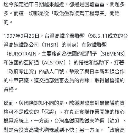
迄今預定通車日期越來越近，卻還是困難重重、問題多
多。而這一切都是從「政治盤算凌駕工程專業」開始
的。
1997年9月25日，台灣高鐵企業聯盟（98.5.11成立的台
灣高速鐵路公司〔THSR〕的前身）在歐鐵聯盟
（EUROTRAIN，主要廠商為德國的西門子〔SIEMENS〕
和法國的亞斯通〔ALSTOM〕）的搭檔和協助下，打著
「政府零出資」的誘人口號，擊敗了與日本新幹線合作
的中華高鐵，獲交通部甄審委員的青睞，取得最優議約
資格。
然而，與國際認知不同的是，歐鐵聯盟拿到最優議約資
格可不是成交的「保證」。在真正實際作業開端的核心
機電系統上，一方面，台灣高鐵因歐鐵未降價
、
〔註3〕
對是否投資高鐵也猶豫感到不快；另一方面，「政府高