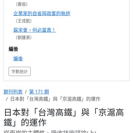
（壽翁）
企業家的自省與政客的執迷
（王戎凱）
扁宋會，何必當真！
（劉蓮弟）
編後
編後
字數統計
期刊列表
第 171 期
日本對「台灣高鐵」與「京滬高鐵」的運作
日本對「台灣高鐵」與「京滬高
鐵」的運作