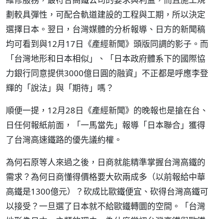
劃較具彈性，可配合軌道建設的工程與工期，所以決定
選擇日本。翌日，台灣媒體的分析報導、日方的新聞稿
均可看到與12月17日《產經新聞》頭版同調的影子。而
「台灣地形和日本相似」、「日本政府體系下的國際協
力銀行同意提供3000億日圓的融資」不正都是呼應李登
輝的「說法」與「期待」嗎？
順便一提，12月28日《產經新聞》的晚報也是搶在台、
日任何報紙前面，「一馬當先」報導「日本聯合」獲得
了台灣高速鐵路的優先議約權。
為何石原等人來過之後，日商就能精準掌握台灣高鐵的
需求？為何日商懂得價格要大砍兩成多（以前報給中華
高鐵是1300億元）？砍成比歐鐵便宜、砍得台灣高鐵可
以接受？一旦選了日本就不給歐鐵轉圜的空間。「台灣