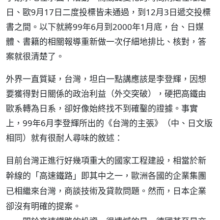
日、歐9月17日二度投標皆未通過，到12月3日遞交投標
書之間。以下就將99年6月到2000年1月底，台、日媒
體、書籍的相關報導重新做一次仔細地排比、核對，答
案就很清楚了。
外界一直質疑，台灣，坦白一點講應該是李登輝，因想
要獲得對日關係的政治利益（外交突破），硬把高鐵由
歐系轉為日系，卻好像始終找不到確鑿的證據。事實
上，99年6月李登輝所出的《台灣的主張》（中、日文版
相同）就有很耐人尋味的敘述：
目前台灣正進行好幾項重大的國家工程建設，相當於新
幹線的「高速鐵路」即其中之一，歐洲各國的企業集團
已相繼來台灣，商談技術及貸款問題。然而，日本企業
卻沒有明確的提案。