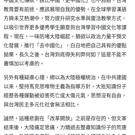
中國文化傳統，說比中國「更中國化」也不為過。台灣
教育要有前途，應該展現自我的優勢，在全球學習漢語
方興未艾熱潮中，努力提升研究水準與靈活教學方式，
以吸引世界更多優秀學生願意到台灣學習中國文化等課
程。現在，一味防堵大陸崛起，猶欲以政治力量干預文
化發展，推行「去中國化」，白白地把自己具有的優點
拋棄，長久之後，台灣到底得失利弊何如？這是不能不
審慎加以考慮的。
另外有種疑慮心理，總以為大陸極權統治，在中共建國
以來，堅持馬克思唯物主義為指導方針，大批知識份子
經歷各種運動被迫害死亡或大傷元氣，思想沒有自由，
與台灣民主多元化社會無法相比。
誠然，這種悲劇在「改革開放」之前是存在的。但文革
結束後，大陸痛定思痛，力矯過去整肅知識份子的荒唐