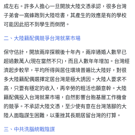
成左右。許多人擔心一旦開放大陸文憑承認，很多台灣
子弟會一窩蜂跑到大陸唸書，其產生的效應是有的學校
可能因此招不到學生而倒閉。
二、大陸籍配偶競爭台灣就業市場
保守估計，開放兩岸探親後十年內，兩岸通婚人數早已
超過數萬人(現在當然不只)，而且人數年年增加。台灣經
濟起步較早，平均所得與居住環境普遍比大陸好，對很
多大陸籍配偶選擇定居台灣是極大誘因。大陸人要求不
高，只要有穩定的收入，再辛勞的粗活也願意幹。大陸
籍配偶投入台灣就業市場，自然影響台胞基層工作機會
的競爭。不承認大陸文憑，至少使有意在台灣落腳的大
陸人面臨謀生困難，以重挫其長期居留台灣的打算。
三、中共洗腦統戰陰謀