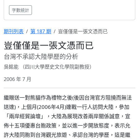
字數統計
期刊列表
第 187 期
豈僅僅是一張文憑而已
豈僅僅是一張文憑而已
台灣不承認大陸學歷的分析
吳銘能 （四川大學歷史文化學院副教授）
2006 年 7 月
繼贈送一對熊貓作為禮物之後(後因台灣官方阻撓而無法
送達)，上個月(2006年4月)連戰一行人訪問大陸，參加
「兩岸經貿論壇」，大陸為展現改善兩岸關係誠意，宣
佈十五項優惠台胞政策，並以進一步開放態度，表示允
許大陸同胞到台灣觀光旅遊、承認台灣的學歷，這是繼