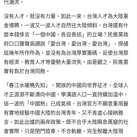
代潮流。
沒有人才，就沒有力量。如此一來，台灣人才為大陸重
金禮聘，一波又一波人才自然往大陸傾斜，台灣還有什
麼本錢侈言「一個中國，各自表述」的立場？民進黨政
府口口聲聲高調說「愛台灣、愛台灣、愛台灣」，揆諸
這幾年所作所為，並沒有為台灣厚實籌碼，反使台灣原
有經濟、教育人才等優勢大量流失。由是觀之，民進黨
實有負於台灣同胞。
「春江水暖鴨先知」，開放的中國向世界征才，全球人
才正源源不斷湧向中國，學漢語人口一直持續加溫中，
這一波的「中國熱」已成氣候，台灣官方不願意重用最
有實地經驗中國大陸的台灣青年，又不肯虛心接納雅
言，如此出爐的兩岸政策，既不合乎大陸瞬息萬變的社
會實際，只是閉門造車，不合軌轍，完全脫離大陸現