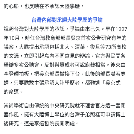
的心態，也反映在不承認大陸學歷。
台灣內部對承認大陸學歷的爭論
說起台灣對大陸學歷的承認，爭論由來已久。早在1997
年10月，時任台灣教育部部長吳京首次公告研究有年的
議案，大膽提出承認包括北大、清華、復旦等73所高校
的文憑，立即引起島內不同意見的辯論。官方與民間各
舉辦多次公聽會，反對與贊成者可說旗鼓相當。後來由
李登輝拍板，把吳京部長撤換下台。此後的部長噤若寒
蟬，只要膽敢主張承認大陸學歷者，都難逃「吳京式」
的命運。
崇尚學術自由傳統的中央研究院就不理會官方這一套閉
塞作風，擁有大陸博士學位的台灣子弟照樣可申請博士
後研究。這是李遠哲院長開明處。