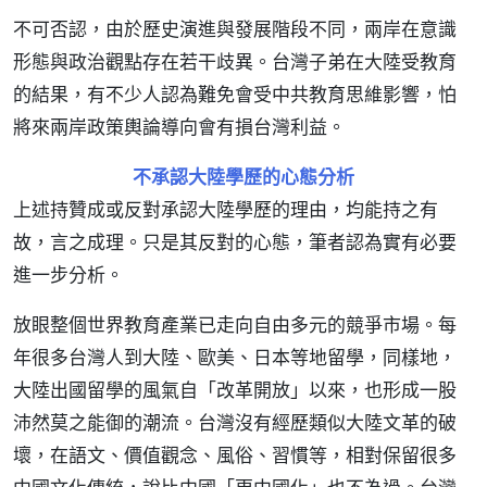
不可否認，由於歷史演進與發展階段不同，兩岸在意識
形態與政治觀點存在若干歧異。台灣子弟在大陸受教育
的結果，有不少人認為難免會受中共教育思維影響，怕
將來兩岸政策輿論導向會有損台灣利益。
不承認大陸學歷的心態分析
上述持贊成或反對承認大陸學歷的理由，均能持之有
故，言之成理。只是其反對的心態，筆者認為實有必要
進一步分析。
放眼整個世界教育產業已走向自由多元的競爭市場。每
年很多台灣人到大陸、歐美、日本等地留學，同樣地，
大陸出國留學的風氣自「改革開放」以來，也形成一股
沛然莫之能御的潮流。台灣沒有經歷類似大陸文革的破
壞，在語文、價值觀念、風俗、習慣等，相對保留很多