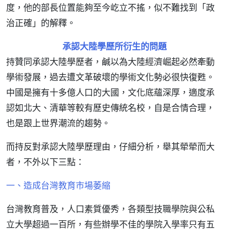
度，他的部長位置能夠至今屹立不搖，似不難找到「政
治正確」的解釋。
承認大陸學歷所衍生的問題
持贊同承認大陸學歷者，鹹以為大陸經濟崛起必然牽動
學術發展，過去遭文革破壞的學術文化勢必很快復甦。
中國是擁有十多億人口的大國，文化底蘊深厚，適度承
認如北大、清華等較有歷史傳統名校，自是合情合理，
也是跟上世界潮流的趨勢。
而持反對承認大陸學歷理由，仔細分析，舉其犖犖而大
者，不外以下三點：
一、造成台灣教育市場萎縮
台灣教育普及，人口素質優秀，各類型技職學院與公私
立大學超過一百所，有些辦學不佳的學院入學率只有五