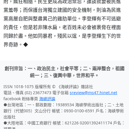
附，瘋狂相隨。民生更成為政治禁忌，誰談就要被民進
黨羞辱；而保護台灣獨立建國的安全機制，則淪為民進
黨高層自肥與整肅異己的雞肋單位。李登輝有不可逃避
的責任，但是若非陳水扁，老百姓未必會被裹脅在裡面
同歸於盡。他如同暴君，殘民以逞，是李登輝生下的世
界奇跡。◆
創刊宗旨：一、政治民主，社會平等；二、兩岸整合，祖國
統一；三、復興中華，世界和平。
ISSN 1018-1075 版權所有 © 《海峽評論》雜誌社
電話、傳真 (02) 23677473 電子信箱
sreview@ms47.hinet.net
facebook 粉絲專頁
海峽評論
●台灣地區：一、郵政劃撥：19389534 海峽學術出版社；二、土地
銀行（代號005）文山分行 帳號：0930-0100-6591 戶名：海峽學術
出版社
●大陸地區：中國工商銀行 帳號：621226 02001392411174 戶名：
福蜀涛