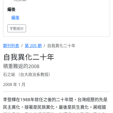
編後
編後
字數統計
期刊列表
第 205 期
自我異化二十年
自我異化二十年
積重難返的2008
石之瑜 （台大政治系教授）
2008 年 1 月
李登輝在1988年就任之後的二十年間，台灣經歷的先是
民主異化，接著是民族異化，最後是民生異化。蔣經國