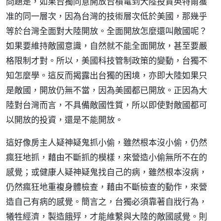
問題是，如果台獨同意開放台積電到大陸投資英特爾獲
准的同一層次，因為台灣的技術層次低於美國，那幾乎
等於台灣全面對大陸開放。全面開放怎麼還叫敵國呢？
如果要維持敵國意識，自然就不能全面開放，甚至要嚴
格限制才對。所以，美國科技管制政策的變動，台獨不
知怎麼學。這反而揭露出台獨的困境，亦即大陸如果只
是敵國，開放仍無不當，因為美國都已開放。正因為大
陸對台灣而言，不具備敵國性質，所以即使對敵國都可
以開放的投資，還是不能開放。
這好像房主人疑神疑鬼抓小偷，雖然根本沒小偷，仍然
瘋狂地抓，藉由不斷抓的模樣，來營造小偷無所不在的
感覺；或健康人疑神疑鬼找自己的病，雖然根本沒病，
仍然瘋狂地重複身體檢查，藉由不斷檢查的動作，來營
造自己有病的感覺。簡言之，台獨必須靠著自戕行為，
犧牲經濟，製造餓殍，才能維繫與大陸的敵國感覺。則