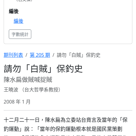
編後
編後
字數統計
期刊列表
第 205 期
請勿「白賊」保釣史
請勿「白賊」保釣史
陳水扁做賊喊捉賊
王曉波 （台大哲學系教授）
2008 年 1 月
十二月二十一日，陳水扁為立委站台竟言及當年的「保
釣運動」說：「當年的保釣運動根本就是國民黨策劃