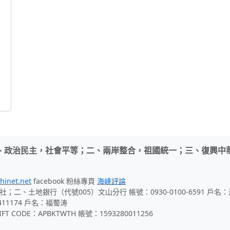
、政治民主，社會平等；二、兩岸整合，祖國統一；三、復興中
hinet.net
facebook 粉絲專頁
海峽評論
社；二、土地銀行（代號005）文山分行 帳號：0930-0100-6591 戶
411174 戶名：福蜀涛
 CODE：APBKTWTH 帳號：1593280011256