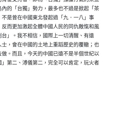
島內的「台獨」勢力，最多也不過是掀起「茶
，不是曾在中國東北發起過「九．一八」事
，反而更加激起全體中國人民的同仇敵愾和風
判台」。我不相信，國際上一切清醒、有遠
人士，會在中國的土地上重蹈歷史的覆轍；也
去做。而且，今天的中國已遠不是半個世紀以
國」第二、溥儀第二，完全可以肯定，玩火者