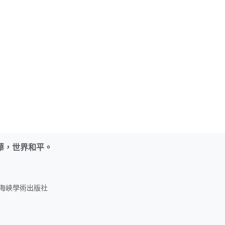
華，世界和平。
名：海峽學術出版社