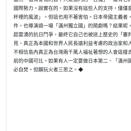
國際勢力。說實在的，如果沒有這些人的支持，僅僅
杯裡的風波」。但這也用不著害怕。日本帝國主義者
件，也導演過一場「滿州獨立國」的鬧劇嗎？結果呢
起雲湧的抗日鬥爭，最終它自己也被送上歷史的「審
見、真正為本國和世界人民長遠利益考慮的政治家和
不相信島內真正為台灣兩千萬人福祉著想的人會這樣
前的中國可比。如果有人一定要做日本第二、「滿州
必自焚。但願玩火者三思之。◆