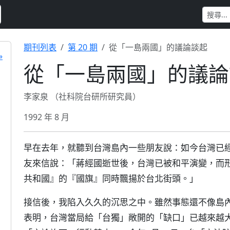
期刊列表
第 20 期
從「一島兩國」的議論談起
»
從「一島兩國」的議論
李家泉 （社科院台研所研究員）
1992 年 8 月
早在去年，就聽到台灣島內一些朋友說：如今台灣已
友來信說：「蔣經國逝世後，台灣已被和平演變，而
共和國』的『國旗』同時飄揚於台北街頭。」
接信後，我陷入久久的沉思之中。雖然事態還不像島
表明，台灣當局給「台獨」敞開的「缺口」已越來越