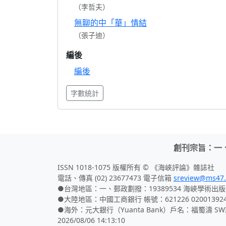
（李哲夫）
無聊的中「華」情結
（張子迪）
編後
編後
字數統計
創刊宗旨：一
ISSN 1018-1075 版權所有 © 《海峽評論》雜誌社
電話、傳真 (02) 23677473 電子信箱
sreview@ms47.
●台灣地區：一、郵政劃撥：19389534 海峽學術出版
●大陸地區：中國工商銀行 帳號：621226 02001392
●海外：元大銀行（Yuanta Bank）戶名：福蜀濤 SWIFT
2026/08/06 14:13:10