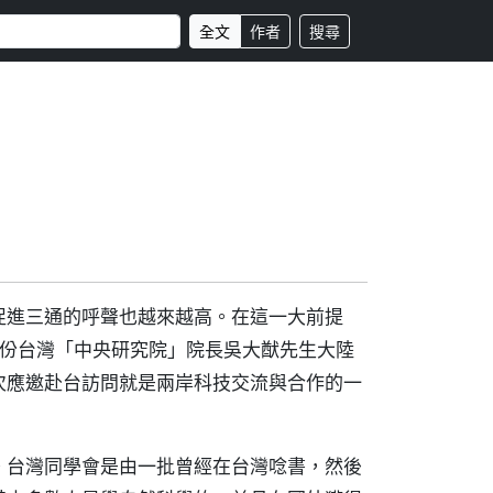
全文
作者
搜尋
促進三通的呼聲也越來越高。在這一大前提
月份台灣「中央研究院」院長吳大猷先生大陸
次應邀赴台訪問就是兩岸科技交流與合作的一
。台灣同學會是由一批曾經在台灣唸書，然後