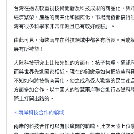
台灣在過去較重視技術開發及科技成果的商品化，與
經濟繁榮，產品的商業化和國際化，市場開發都搞得
灣有很多科學家非常年輕且已有較好經驗」。
由此可見，海峽兩岸在科技領域中都各有所長。若能
展有所裨益！
大陸科技研究上比較先進的方面有：核子物理、通訊
而與世界先進國家相近。現在的關鍵是如何把這些科
不知如何將技術商業化，使之成為受人歡迎的民生產
方面多加合作。以中國人的智慧兩岸聯合進行基礎科
際上打開出路的。
3.兩岸科技合作的領域
兩岸的科技合作可以有很廣闊的範疇。此次大陸七位