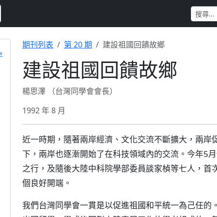
期刊列表
第 20 期
建設祖國回饋故鄉
»
建設祖國回饋故鄉
楊思澤 （台灣同學會會長）
1992 年 8 月
近一時期，隨著兩岸經濟、文化交流不斷擴大，兩岸
下，兩岸也逐漸開始了在科技領域內的交流。今年5
之行，及隨後大陸中科院學部委員談家楨等七人，首
個良好開端。
我們台灣同學會一貫是以促進祖國和平統一為己任的