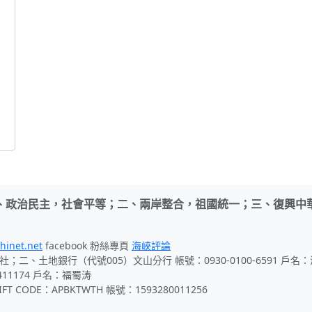
、政治民主，社會平等；二、兩岸整合，祖國統一；三、復興中
hinet.net
facebook 粉絲專頁
海峽評論
社；二、土地銀行（代號005）文山分行 帳號：0930-0100-6591 戶
411174 戶名：福蜀涛
 CODE：APBKTWTH 帳號：1593280011256