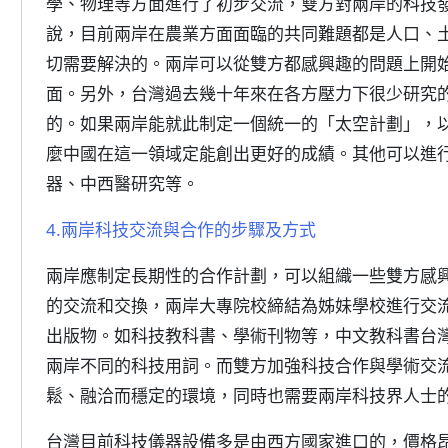
學、物理等方面進行了初步交流，雙方對兩岸的科技
說，目前兩岸在農業方面面臨的共同難題都是人口、
切需要解決的。兩岸可以從雙方都感興趣的問題上開
面。另外，台灣過去幾十年來在各方壓力下很少研究
的。如果兩岸能就此制定一個統一的「太空計劃」，
麼中國在這一領域定能創出更好的成績。其他可以進
器、中西醫研究等。
4.兩岸科技交流與合作的步驟及方式
兩岸應制定長期性的合作計劃，可以組織一些雙方感
的交流和交換，兩岸大專院校締結為姊妹學校進行交
出版物。如科技教科書、學術刊物等，中文教科書台
兩岸不同的科技用詞。而雙方加強科技合作與學術交
鬆、融洽而穩定的環境，同時也需要兩岸科技界人士
台灣目前科技儀器設備多是由西方國家進口的，價格