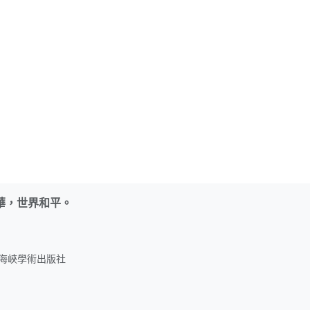
華，世界和平。
名：海峽學術出版社