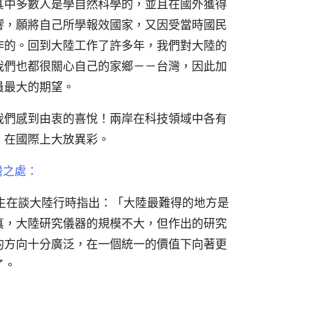
其中多數人是學自然科學的，並且在國外獲得
響，願將自己所學報效國家，又因受當時國民
作的。回到大陸工作了許多年，我們對大陸的
我們也都很關心自己的家鄉－－台灣，因此加
員最大的期望。
我們感到由衷的喜悅！兩岸在科技領域中各有
，在國際上大放異彩。
灣之處：
生在談大陸行時指出：「大陸最難得的地方是
真，大陸研究儀器的規模不大，但作出的研究
的方向十分廣泛，在一個統一的價值下向著更
了。