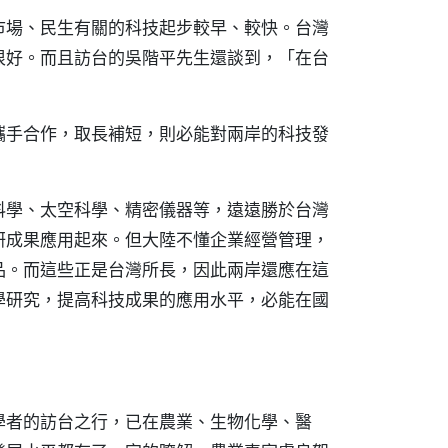
市場、民生有關的科技起步較早、較快。台灣
很好。而且訪台的吳階平先生還談到，「在台
攜手合作，取長補短，則必能對兩岸的科技發
科學、太空科學、精密儀器等，遠遠勝於台灣
研成果應用起來。但大陸不懂企業經營管理，
品。而這些正是台灣所長，因此兩岸還應在這
學研究，提高科技成果的應用水平，必能在國
學者的訪台之行，已在農業、生物化學、醫