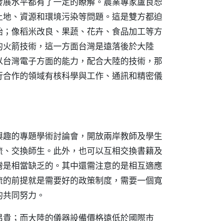
發展水平都有了一定的瞭解。農業專家盧良恕
土地、資源和環境污染等問題。這是雙方都迫
始；像稻米改良、果蔬、花卉、食品加工等方
的火箭技術，這一方面台灣是遠落後於大陸
以台灣電子方面的能力，配合大陸的技術，那
行合作的領域有核科學與工作、通訊和精密儀
興趣的專題學術討論會，開放兩岸教師及學生
流、交換師生。此外，也可以互相交換書籍及
灣是相當缺乏的。其中還需注意的是相互適應
流的前提就是需要好的政策制度，需要一個寬
的共同努力。
昂貴；而大陸的儀器設備價格遠低於國際市