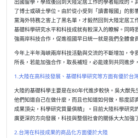
出國留學，學成後回到大陸定居工作的學者組成的。
了博士或碩士學位。由於從小受到「讀書報國」的影
黨海外特務之害上了黑名單，才毅然回到大陸定居工
基礎科學研究水平和科技成就有較深入的瞭解。同時
強兩岸科技合作，促進祖國早日統一就是我們全體會
今年上半年海峽兩岸科技活動與交流的不斷增加，令
所長，若能加強合作，取長補短，必能達到共同進步
1.大陸在高科技發展、基礎科學研究等方面有優於台
大陸的基礎科學主要是在80年代進步較快。吳大猷先
他們知道自己在做什麼，而且也知道如何做，態度認
成果頂尖，科學研究質量俱精」。目前大陸科學研究
廣更深的方向發展，科技與整個社會的關係大大加強
2.台灣在科技成果的商品化方面優於大陸