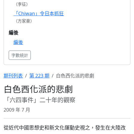
（李征）
「Chiwan」令日本抓狂
（方家豪）
編後
編後
字數統計
期刊列表
第 223 期
白色西化派的悲劇
白色西化派的悲劇
「六四事件」二十年的觀察
2009 年 7 月
從近代中國思想史和新文化運動史視之，發生在大陸改