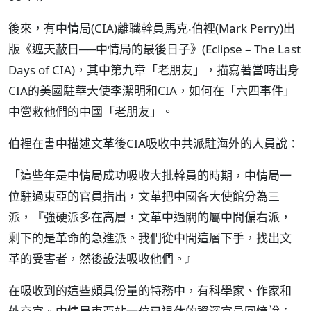
後來，有中情局(CIA)離職幹員馬克‧伯裡(Mark Perry)出
版《遮天蔽日──中情局的最後日子》(Eclipse – The Last
Days of CIA)，其中第九章「老朋友」，描寫著當時出身
CIA的美國駐華大使李潔明和CIA，如何在「六四事件」
中營救他們的中國「老朋友」。
伯裡在書中描述文革後CIA吸收中共派駐海外的人員說：
「這些年是中情局成功吸收大批幹員的時期，中情局一
位駐過東亞的官員指出，文革把中國各大使館分為三
派，『強硬派多在高層，文革中過關的屬中間偏右派，
剩下的是革命的急進派。我們從中間這層下手，找出文
革的受害者，然後設法吸收他們。』
在吸收到的這些頗具份量的特務中，有科學家、作家和