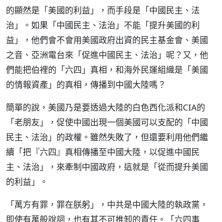
的顯然是「美國的利益」，而手段是「中國民主、法
治」。如果「中國民主、法治」不能「提升美國的利
益」，他們會不會用美國政府出資的民主基金會、美國
之音、亞洲電台來「促進中國民主、法治」呢？又，他
們能把伯裡的「六四」真相，和海外民運組織是「美國
的情報資產」的真相，傳播到中國大陸嗎？
簡單的說，美國乃是要透過大陸的白色西化派和CIA的
「老朋友」，促使中國出現一個美國可以支配的「中國
民主、法治」的政權。雖然失敗了，但還要利用他們繼
續「把『六四』真相傳播至中國大陸，以促進中國民
主、法治」，來牽制中國政府，這就是「從而提升美國
的利益」。
「萬方有罪，罪在朕躬」，中共是中國大陸的執政黨，
即使有萬般說詞，也有其不可推卸的責任。「六四事