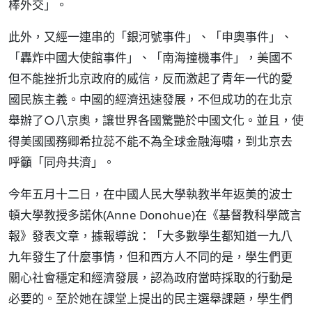
棒外交」。
此外，又經一連串的「銀河號事件」、「申奧事件」、
「轟炸中國大使館事件」、「南海撞機事件」，美國不
但不能挫折北京政府的威信，反而激起了青年一代的愛
國民族主義。中國的經濟迅速發展，不但成功的在北京
舉辦了○八京奧，讓世界各國驚艷於中國文化。並且，使
得美國國務卿希拉蕊不能不為全球金融海嘯，到北京去
呼籲「同舟共濟」。
今年五月十二日，在中國人民大學執教半年返美的波士
頓大學教授多諾休(Anne Donohue)在《基督教科學箴言
報》發表文章，據報導說：「大多數學生都知道一九八
九年發生了什麼事情，但和西方人不同的是，學生們更
關心社會穩定和經濟發展，認為政府當時採取的行動是
必要的。至於她在課堂上提出的民主選舉課題，學生們