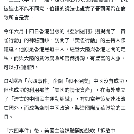
被迫也不能不同意。伯裡的說法也證實了吾爾開希在倫
敦所言是實。
今年六月十四日香港出版的《亞洲週刊》則揭開了「黃
雀行動」的神秘面紗，訪問了「黃雀行動」的主持人陳
鉦達。他原是香港黑道中人，經營大陸與香港之間的走
私，而與大陸的貪污腐敗和官倒掛鉤，有豐富的人脈，
可以打通關節。
CIA透過「六四事件」企圖「和平演變」中國沒有成功，
但也成功的利用那些「美國的情報資產」，在海外成立
了「流亡的中國民主運動組織」，有如當年策反達賴流
亡國外，而成為牽制中國政治，製造國際反華輿論的工
具。
「六四事件」後，美國主流媒體開始鼓吹「拆散中