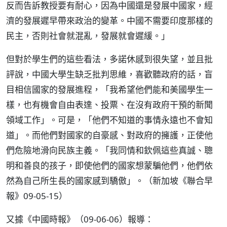
反而告訴教授要有耐心，因為中國還是發展中國家，經
濟的發展遲早帶來政治的變革。中國不需要印度那樣的
民主，否則社會就混亂，發展就會遲緩。」
但對於學生們的這些看法，多諾休感到很失望，並且批
評說，中國大學生缺乏批判思維，喜歡聽政府的話，盲
目相信國家的發展進程，「我希望他們能和美國學生一
樣，也有機會自由表達、投票、在沒有政府干預的新聞
領域工作」。可是，「他們不知道的事情永遠也不會知
道」。而他們對國家的自豪感、對政府的擁護，正使他
們危險地滑向民族主義。「我同情和欽佩這些真誠、聰
明和善良的孩子，即使他們的國家想蒙騙他們，他們依
然為自己所生長的國家感到驕傲」。（新加坡《聯合早
報》09-05-15）
又據《中國時報》（09-06-06）報導：