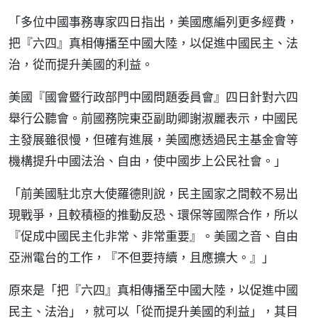
「多位中國事務專家四日指出，美國應編列更多經費，
把『六四』真相傳播至中國大陸，以促進中國民主、法
治，從而提升美國的利益。
美國『國會暨行政部門中國問題委員會』四日針對六四
舉行公聽會。前國務院東亞副助卿謝淑麗表示，中國民
主發展雖很慢，但確有進展，美國應透過民主基金會等
機構提升中國法治、自由，使中國步上公民社會。」
「前美國駐北京大使羅德則說，民主國家之間較不易出
現戰爭，且較積極的推動反恐、環保等國際合作，所以
『促成中國民主化非常、非常重要』。美國之音、自由
亞洲電台的工作，『不但要持續，且應擴大。』」
原來是「把『六四』真相傳播至中國大陸，以促進中國
民主、法治」，就可以「從而提升美國的利益」，其目