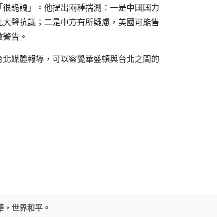
「很詭譎」。他提出兩種揣測：一是中國國力
此大聲抗議；二是中方有所疑慮，美國可能售
做警告。
台北媒體報導，可以察覺華盛頓與台北之間的
華，世界和平。