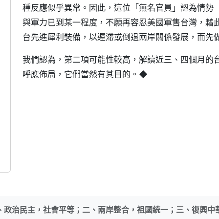
種反應似乎異常。因此，這位「無名官員」認為情勢
與軍力已到某一程度，不願再容忍美國軍售台灣，藉
台先進犀利裝備，以遲滯或倒退兩岸關係發展，而先
我們認為，第二項可能性較高，解讀近三、四個月的
呼應佈局，它們當然有其目的。◆
、政治民主，社會平等；二、兩岸整合，祖國統一；三、復興中