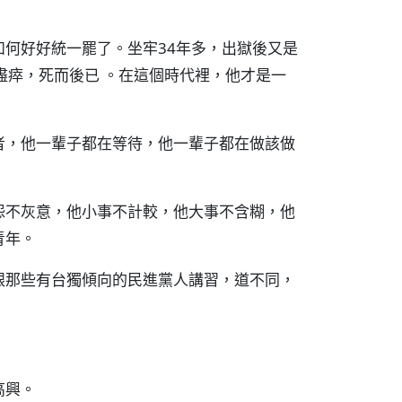
何好好統一罷了。坐牢34年多，出獄後又是
盡瘁，死而後已 。在這個時代裡，他才是一
者，他一輩子都在等待，他一輩子都在做該做
怨不灰意，他小事不計較，他大事不含糊，他
青年。
跟那些有台獨傾向的民進黨人講習，道不同，
高興。