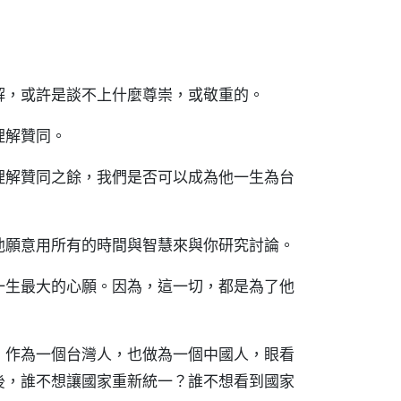
解，或許是談不上什麼尊崇，或敬重的。
理解贊同。
理解贊同之餘，我們是否可以成為他一生為台
他願意用所有的時間與智慧來與你研究討論。
一生最大的心願。因為，這一切，都是為了他
，作為一個台灣人，也做為一個中國人，眼看
後，誰不想讓國家重新統一？誰不想看到國家