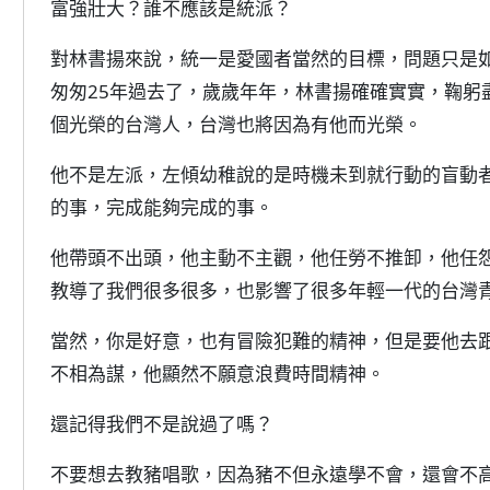
富強壯大？誰不應該是統派？
對林書揚來說，統一是愛國者當然的目標，問題只是如
匆匆25年過去了，歲歲年年，林書揚確確實實，鞠躬
個光榮的台灣人，台灣也將因為有他而光榮。
他不是左派，左傾幼稚說的是時機未到就行動的盲動
的事，完成能夠完成的事。
他帶頭不出頭，他主動不主觀，他任勞不推卸，他任
教導了我們很多很多，也影響了很多年輕一代的台灣
當然，你是好意，也有冒險犯難的精神，但是要他去
不相為謀，他顯然不願意浪費時間精神。
還記得我們不是說過了嗎？
不要想去教豬唱歌，因為豬不但永遠學不會，還會不