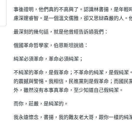
事後證明，他們真的不高興了。認識林書揚，是年輕
慮深邃睿智。是一個溫文儒雅，卻又思辯森嚴的人。
最深刻的幾句話，就是他曾經告訴過我們：
俄國革命哲學家，伯恩斯坦說過：
純潔必須革命，革命必須純潔；
不純潔的革命，是假革命；不革命的純潔，是假純潔
的震撼與警惕。我相信，民進黨則是假革命；而國民
外，雖然沒有本事真革命，至少知道自己假純潔。
而你，莊嚴，是純潔的。
我永遠懷念，書揚，我的難友老大哥，跟你一樣的純