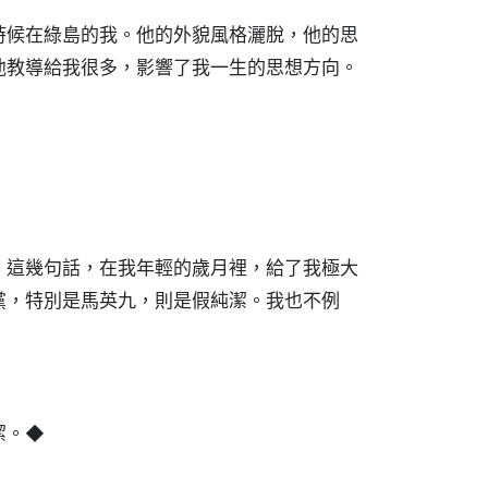
時候在綠島的我。他的外貌風格灑脫，他的思
他教導給我很多，影響了我一生的思想方向。
。這幾句話，在我年輕的歲月裡，給了我極大
黨，特別是馬英九，則是假純潔。我也不例
潔。◆