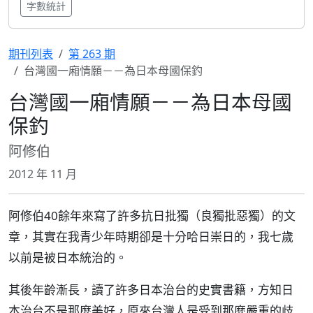
字數統計
期刊列表
第 263 期
台灣國一廂情願－－為日本母國保釣
台灣國一廂情願－－為日本母國
保釣
阿修伯
2012 年 11 月
阿修伯40餘年來寫了許多抗日批獨（良獨批惡獨）的文
章，其實在我青少年時期卻是十分哈日崇日的，我七歲
以前是被日本統治的。
其後年齡漸長，讀了許多日本治台的史實書籍，方知日
本治台不是那麼美好，原來台灣人是受到那麼嚴重的歧