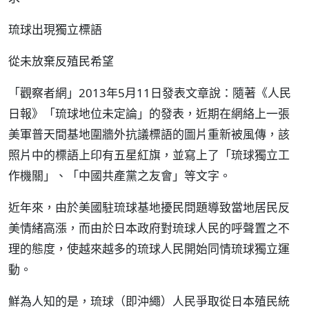
琉球出現獨立標語
從未放棄反殖民希望
「觀察者網」2013年5月11日發表文章說：隨著《人民
日報》「琉球地位未定論」的發表，近期在網絡上一張
美軍普天間基地圍牆外抗議標語的圖片重新被風傳，該
照片中的標語上印有五星紅旗，並寫上了「琉球獨立工
作機關」、「中國共產黨之友會」等文字。
近年來，由於美國駐琉球基地擾民問題導致當地居民反
美情緒高漲，而由於日本政府對琉球人民的呼聲置之不
理的態度，使越來越多的琉球人民開始同情琉球獨立運
動。
鮮為人知的是，琉球（即沖繩）人民爭取從日本殖民統