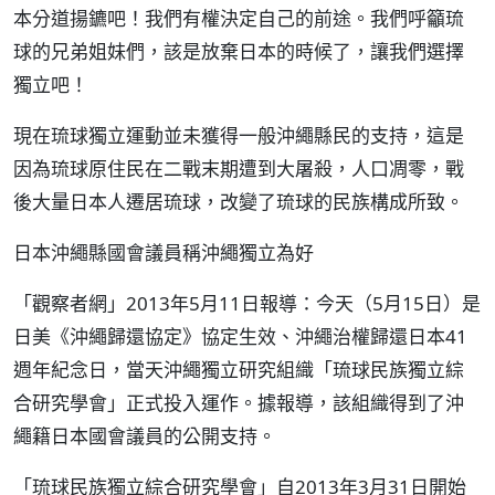
本分道揚鑣吧！我們有權決定自己的前途。我們呼籲琉
球的兄弟姐妹們，該是放棄日本的時候了，讓我們選擇
獨立吧！
現在琉球獨立運動並未獲得一般沖繩縣民的支持，這是
因為琉球原住民在二戰末期遭到大屠殺，人口凋零，戰
後大量日本人遷居琉球，改變了琉球的民族構成所致。
日本沖繩縣國會議員稱沖繩獨立為好
「觀察者網」2013年5月11日報導：今天（5月15日）是
日美《沖繩歸還協定》協定生效、沖繩治權歸還日本41
週年紀念日，當天沖繩獨立研究組織「琉球民族獨立綜
合研究學會」正式投入運作。據報導，該組織得到了沖
繩籍日本國會議員的公開支持。
「琉球民族獨立綜合研究學會」自2013年3月31日開始