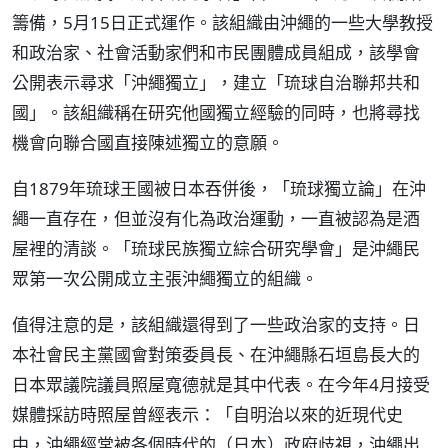
籌備，5月15日正式運作。該組織由沖繩的一些大學教授
和政治家、社會活動家們和市民團體成員組成，該學會
公開表示尋求「沖繩獨立」，建立「琉球自治聯邦共和
國」。該組織稱在研究他國獨立經驗的同時，也將尋找
機會向聯合國直接陳述獨立的意願。
自1879年琉球王國被日本吞併後，「琉球獨立論」在沖
繩一直存在，但並沒有化為政治運動，一直被認為是酒
屋裡的清談。「琉球民族獨立綜合研究學會」是沖繩民
眾第一次公開成立主張沖繩獨立的組織。
值得注意的是，該組織還得到了一些政治家的支持。日
本社會民主黨國會對策委員長、在沖繩縣石垣島長大的
日本眾議院議員照屋寬德就是其中代表。在今年4月接受
媒體採訪時照屋曾經表示：「自明治以來的近現代史
中，沖繩經常被各個時代的（日本）政府歧視，沖繩出