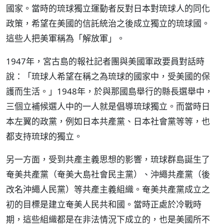
國家。當時的琉球獨立運動者反對日本對琉球人的同化
政策，希望在美國的信託統治之後成立獨立的琉球國。
這些人把美軍稱為「解放軍」。
1947年，宮古島的報社記者團與美國軍政要員對話時
說：「琉球人希望在稱之為琉球的國家中，受美國的保
護而生活。」1948年，於與那國島舉行的縣長選舉中，
三個立補候選人中的一人就是倡導琉球獨立。而當時日
本左翼的政黨，例如日本共產黨、日本社會黨等等，也
都支持琉球的獨立。
另一方面，受到共產主義思想的影響，琉球群島誕生了
奄美共產黨（奄美大島社會民主黨）、沖繩共產黨（後
改名沖繩人民黨）等共產主義組織。奄美共產黨成立之
初的目標是建立奄美人民共和國。當時正處於冷戰時
期，這些組織都是在非法情況下成立的，也是美國所不