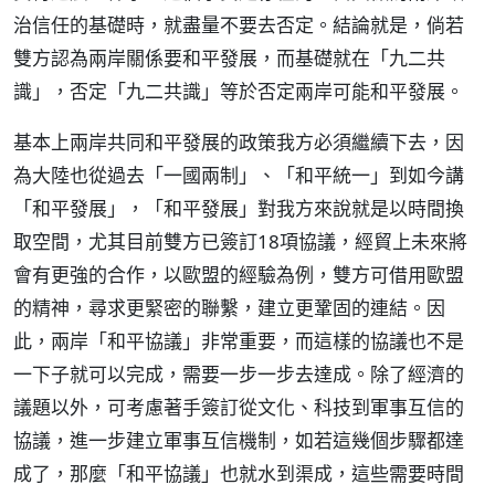
治信任的基礎時，就盡量不要去否定。結論就是，倘若
雙方認為兩岸關係要和平發展，而基礎就在「九二共
識」，否定「九二共識」等於否定兩岸可能和平發展。
基本上兩岸共同和平發展的政策我方必須繼續下去，因
為大陸也從過去「一國兩制」、「和平統一」到如今講
「和平發展」，「和平發展」對我方來說就是以時間換
取空間，尤其目前雙方已簽訂18項協議，經貿上未來將
會有更強的合作，以歐盟的經驗為例，雙方可借用歐盟
的精神，尋求更緊密的聯繫，建立更鞏固的連結。因
此，兩岸「和平協議」非常重要，而這樣的協議也不是
一下子就可以完成，需要一步一步去達成。除了經濟的
議題以外，可考慮著手簽訂從文化、科技到軍事互信的
協議，進一步建立軍事互信機制，如若這幾個步驟都達
成了，那麼「和平協議」也就水到渠成，這些需要時間