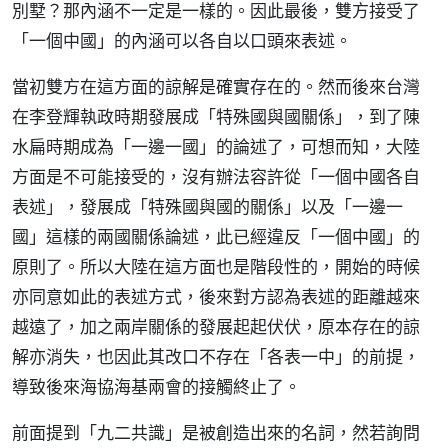
別墅？那內涵不一定是一樣的。因此最後，雙方接受了
「一個中國」的內涵可以各自以口頭來表述。
當初雙方在這方面的諒解是確實存在的。然而後來台灣
在李登輝執政時期發展成「特殊國與國關係」，到了陳
水扁時期成為「一邊一國」的論述了，可想而知，大陸
方面是不可能接受的，沒有辦法容許從「一個中國各自
表述」，發展成「特殊國與國的關係」以及「一邊一
國」這樣的兩國關係論述，此已經違反「一個中國」的
原則了。所以大陸在這方面也是階段性的，開始的時候
亦同意如此的表述方式，後來對方認為表述的距離越來
越遠了，加之兩岸關係的發展起起伏伏，原本存在的諒
解亦消失，也因此其改口不存在「各表一中」的前提，
導致後來海協海基兩會的接觸終止了。
前面提到「九二共識」是被創造出來的名詞，然若詢問