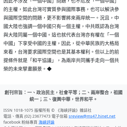
因此不涉及「一個中國」問題，也不危及「一個中國」
的主權，如此台灣可實質參與國際事務，也可以解決參
與國際空間的問題，更不影響將來兩岸統一。況且，中
國大陸也強調一個中國只有一個主權，中共既認為台灣
與大陸同屬一個中國。這也就代表台灣亦有權在「一個
中國」下享受中國的主權，因此，從中華民族的大格局
來看，台灣要求國際空間也是其基本權利。但以上的前
提條件就是「和平協議」，為兩岸共同攜手走向一個共
榮的未來擘畫願景。◆
創刊宗旨：一、政治民主，社會平等；二、兩岸整合，祖國
統一；三、復興中華，世界和平。
ISSN 1018-1075 版權所有 © 《海峽評論》雜誌社
電話、傳真 (02) 23677473 電子信箱
sreview@ms47.hinet.net
facebook 粉絲專頁
海峽評論