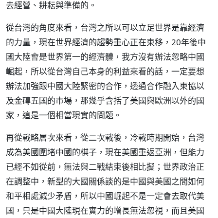
去經營、耕耘與準備的。
從台灣的角度來看，台灣之所以可以立足世界是靠經濟
的力量，現在世界經濟的趨勢重心正在東移，20年後中
國大陸會是世界第一的經濟體，我方沒有辦法忽略中國
崛起，所以從台灣自己本身的利益來看的話，一定要想
辦法加強跟中國大陸緊密的合作，透過合作融入東協以
及金磚五國的市場，那幾乎含括了美國與歐洲以外的國
家，這是一個相當現實的問題。
再從戰略層次來看，從二次戰後，冷戰時期開始，台灣
成為美國圍堵中國的棋子，現在美國重返亞洲，但能力
已經不如從前，無法與二戰結束後相比擬；世界政治正
在調整中，新型的大國關係談的是中國與美國之間如何
和平相處減少矛盾，所以中國崛起不是一定會去取代美
國，只是中國大陸現在實力的增長無法忽視，而且美國